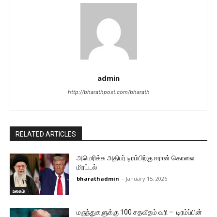
admin
http://bharathpost.com/bharath
RELATED ARTICLES
அமெரிக்க அதிபர் டிரம்பிற்கு ஈரான் கொலை
மிரட்டல்
bharathadmin
-
January 15, 2026
உலகம்
மருந்துகளுக்கு 100 சதவீதம் வரி – டிரம்ப்பின்