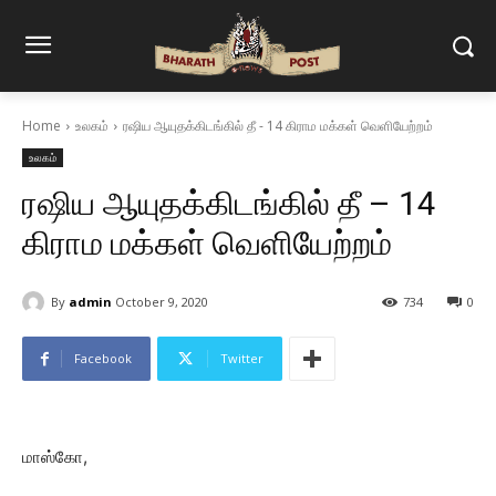
Home
உலகம்
ரஷிய ஆயுதக்கிடங்கில் தீ - 14 கிராம மக்கள் வெளியேற்றம்
உலகம்
ரஷிய ஆயுதக்கிடங்கில் தீ – 14
கிராம மக்கள் வெளியேற்றம்
By
admin
October 9, 2020
734
0
Facebook
Twitter
மாஸ்கோ,