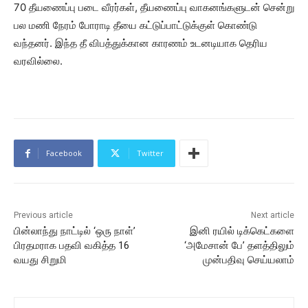
70 தீயணைப்பு படை வீரர்கள், தீயணைப்பு வாகனங்களுடன் சென்று
பல மணி நேரம் போராடி தீயை கட்டுப்பாட்டுக்குள் கொண்டு
வந்தனர். இந்த தீ விபத்துக்கான காரணம் உடனடியாக தெரிய
வரவில்லை.
Facebook
Twitter
Previous article
Next article
பின்லாந்து நாட்டில் ‘ஒரு நாள்’
இனி ரயில் டிக்கெட்களை
பிரதமராக பதவி வகித்த 16
‘அமேசான் பே’ தளத்திலும்
வயது சிறுமி
முன்பதிவு செய்யலாம்