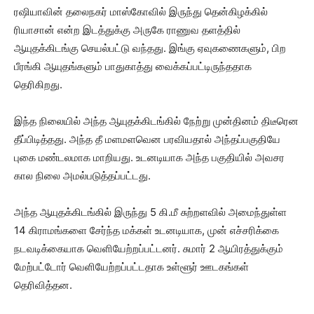
ரஷியாவின் தலைநகர் மாஸ்கோவில் இருந்து தென்கிழக்கில்
ரியாசான் என்ற இடத்துக்கு அருகே ராணுவ தளத்தில்
ஆயுதக்கிடங்கு செயல்பட்டு வந்தது. இங்கு ஏவுகணைகளும், பிற
பீரங்கி ஆயுதங்களும் பாதுகாத்து வைக்கப்பட்டிருந்ததாக
தெரிகிறது.
இந்த நிலையில் அந்த ஆயுதக்கிடங்கில் நேற்று முன்தினம் திடீரென
தீப்பிடித்தது. அந்த தீ மளமளவென பரவியதால் அந்தப்பகுதியே
புகை மண்டலமாக மாறியது. உடனடியாக அந்த பகுதியில் அவசர
கால நிலை அமல்படுத்தப்பட்டது.
அந்த ஆயுதக்கிடங்கில் இருந்து 5 கி.மீ சுற்றளவில் அமைந்துள்ள
14 கிராமங்களை சேர்ந்த மக்கள் உடனடியாக, முன் எச்சரிக்கை
நடவடிக்கையாக வெளியேற்றப்பட்டனர். சுமார் 2 ஆயிரத்துக்கும்
மேற்பட்டோர் வெளியேற்றப்பட்டதாக உள்ளூர் ஊடகங்கள்
தெரிவித்தன.