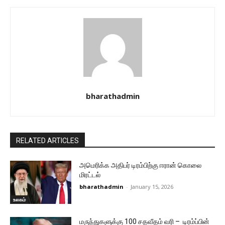
bharathadmin
RELATED ARTICLES
அமெரிக்க அதிபர் டிரம்பிற்கு ஈரான் கொலை
மிரட்டல்
bharathadmin
-
January 15, 2026
உலகம்
மருந்துகளுக்கு 100 சதவீதம் வரி – டிரம்ப்பின்