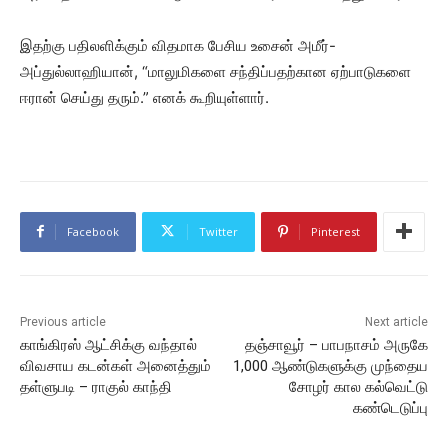
இதற்கு பதிலளிக்கும் விதமாக பேசிய உசைன் அமீர்-
அப்துல்லாஹியான், “மாலுமிகளை சந்திப்பதற்கான ஏற்பாடுகளை
ஈரான் செய்து தரும்.” எனக் கூறியுள்ளார்.
Facebook
Twitter
Pinterest
Previous article
Next article
காங்கிரஸ் ஆட்சிக்கு வந்தால்
தஞ்சாவூர் – பாபநாசம் அருகே
விவசாய கடன்கள் அனைத்தும்
1,000 ஆண்டுகளுக்கு முந்தைய
தள்ளுபடி – ராகுல் காந்தி
சோழர் கால கல்வெட்டு
கண்டெடுப்பு