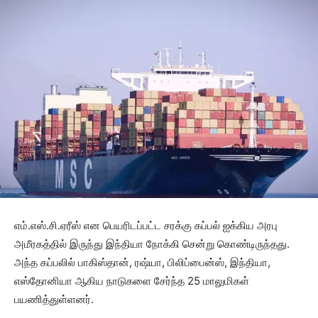
எம்.எஸ்.சி.ஏரீஸ் என பெயரிடப்பட்ட சரக்கு கப்பல் ஐக்கிய அரபு
அமீரகத்தில் இருந்து இந்தியா நோக்கி சென்று கொண்டிருந்தது.
அந்த கப்பலில் பாகிஸ்தான், ரஷ்யா, பிலிப்பைன்ஸ், இந்தியா,
எஸ்தோனியா ஆகிய நாடுகளை சேர்ந்த 25 மாலுமிகள்
பயணித்துள்ளனர்.