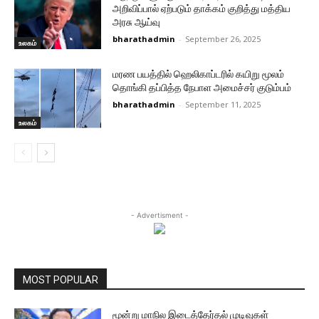
அறிவிப்பால் ஏற்படும் தாக்கம் குறித்து மத்திய
அரசு ஆய்வு
bharathadmin
-
September 26, 2025
உலகம்
மரண பயத்தில் ஹெலிகாப்டரில் கயிறு மூலம்
தொங்கி தப்பித்த நேபாள அமைச்சர் குடும்பம்
bharathadmin
-
September 11, 2025
உலகம்
- Advertisment -
MOST POPULAR
மூன்று மாநில இடைத்தேர்தல் முடிவுகள்