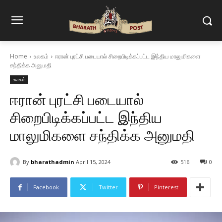
Home
உலகம்
ஈரான் புரட்சி படையால் சிறைபிடிக்கப்பட்ட இந்திய மாலுமிகளை
சந்திக்க அனுமதி
உலகம்
ஈரான் புரட்சி படையால்
சிறைபிடிக்கப்பட்ட இந்திய
மாலுமிகளை சந்திக்க அனுமதி
By
bharathadmin
April 15, 2024
516
0
Facebook
Twitter
Pinterest