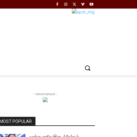
- Advertisment -
MOST POPULAR
மூன்று மாநில இடைத்தேர்தல்