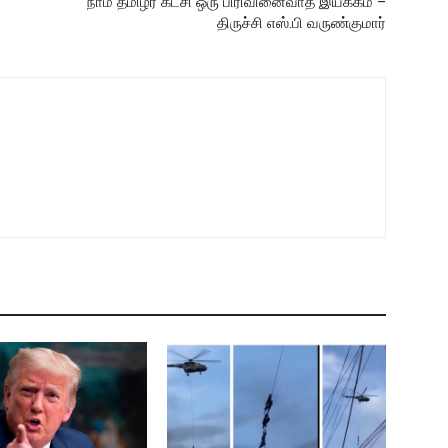
நாம் தமிழர் கட்சி ஒரு பிரிவினைவாத இயக்கம் –
திருச்சி எஸ்.பி வருண்குமார்