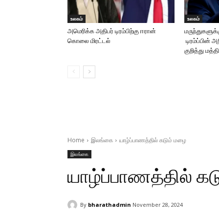
உலகம்
உலகம்
அமெரிக்க அதிபர் டிரம்பிற்கு ஈரான்
மருந்துகளுக்
கொலை மிரட்டல்
டிரம்ப்பின் அ
குறித்து மத்