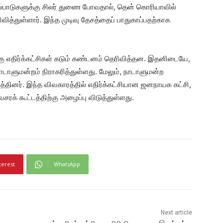
்பாடுகளுக்கு சிலர் துணை போவதால், தென் கொரியாவில்
த்துள்ளார். இந்த முடிவு தேசத்தைப் பாதுகாப்பதற்காக
கு எதிர்க்கட்சிகள் கடும் கண்டனம் தெரிவித்தன. இதனிடையே,
ாளுமன்றம் நிராகரித்துள்ளது. மேலும், நாடாளுமன்ற
்தினர். இந்த விவகாரத்தில் எதிர்க்கட்சியான ஜனநாயக கட்சி,
க் கூட்டத்திற்கு அழைப்பு விடுத்துள்ளது.
terest
WhatsApp
Next article