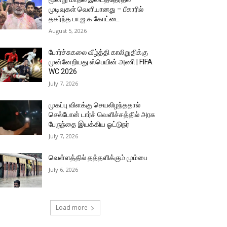
முடிவுகள் வெளியானது – பீகாரில்
தகர்ந்த பா.ஜ.க கோட்டை
August 5, 2026
போர்ச்சுகலை வீழ்த்தி காலிறுதிக்கு
முன்னேறியது ஸ்பெயின் அணி | FIFA
WC 2026
July 7, 2026
முகப்பு விளக்கு செயலிழந்ததால்
செல்போன் டார்ச் வெளிச்சத்தில் அரசு
பேருந்தை இயக்கிய ஓட்டுநர்
July 7, 2026
வெள்ளத்தில் தத்தளிக்கும் மும்பை
July 6, 2026
Load more