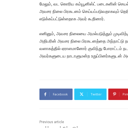
மேலும், வட கொரிய கம்யூனிஸ்ட் படைகளின் செயல
அவசர நிலை பிரகடனம் செய்யப்படுவதாகவும் தெரிவி
எடுக்கப்பட்டுள்ளதாக அவர் கூறினார்.
எனினும், அவசர நிலையை அமல்படுத்தும் முடிவிற்
அதிபரின் அவசர நிலை பிரகடனத்தை அந்நாட்டு நாட
வளாகத்தில் ஏராளமானோர் குவிந்து போராட்டம் நடத
அவர்களுடைய நாடாளுமன்ற உறுப்பினர்களுடன் அவசர
Facebook
Twitter
Pin
Previous article