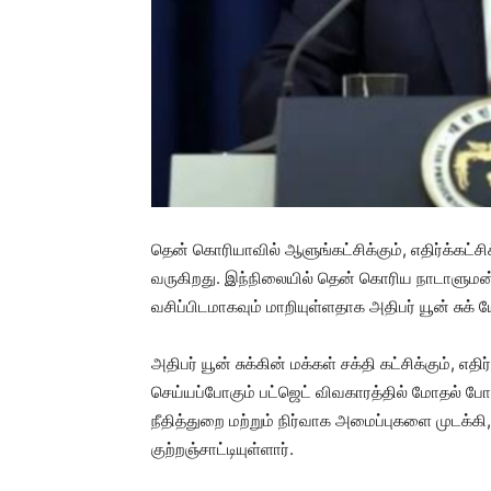
தென் கொரியாவில் ஆளுங்கட்சிக்கும், எதிர்க்கட்
வருகிறது. இந்நிலையில் தென் கொரிய நாடாளுமன்ற
வசிப்பிடமாகவும் மாறியுள்ளதாக அதிபர் யூன் சுக் யோ
அதிபர் யூன் சுக்கின் மக்கள் சக்தி கட்சிக்கும், 
செய்யப்போகும் பட்ஜெட் விவகாரத்தில் மோதல் போக்க
நீதித்துறை மற்றும் நிர்வாக அமைப்புகளை முடக்கி,
குற்றஞ்சாட்டியுள்ளார்.