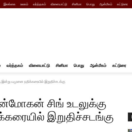
இலங்கை
உலகம்
வர்த்தகம்
விளையாட்டு
சினிமா
பொது
ஆன்மீகம்
கட்டுரை
்
வர்த்தகம்
விளையாட்டு
சினிமா
பொது
ஆன்மீகம்
கட்டுரை
கு இன்று யமுனை நதிக்கரையில் இறுதிச்சடங்கு
ன்மோகன் சிங் உடலுக்கு
்கரையில் இறுதிச்சடங்கு