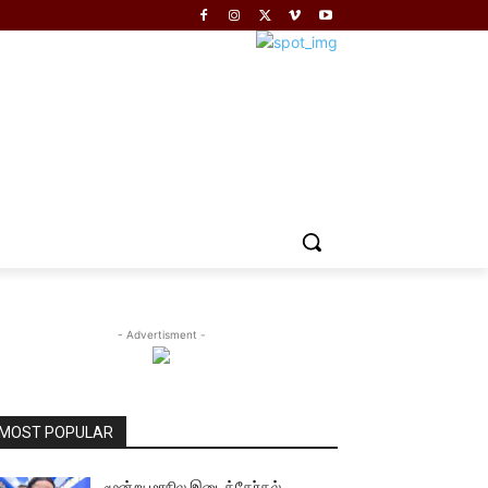
- Advertisment -
MOST POPULAR
மூன்று மாநில இடைத்தேர்தல்