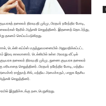
டியரசுத் தலைவர் திரவுபதி முர்மு, பிரதமர் நரேந்திர மோடி,
 தலைவர்கள் நேரில் அஞ்சலி செலுத்தினர். இதனைத் தொடர்ந்து,
று தகனம் செய்யப்படுகிறது.
களால், டெல்லி எய்ம்ஸ் மருத்துவமனையில் அனுமதிக்கப்பட்ட
ம் இரவு காலமானார். டெல்லியில் உள்ள அவரது வீட்டில்
குடியரசு தலைவர் திரவுபதி முர்மு, துணை குடியரசு தலைவர்
ு மரியாதை செலுத்தினர். பிரதமர் நரேந்திர மோடி, மத்திய
அமைச்சர் ராஜ்நாத் சிங், மத்திய அமைச்சரும், பாஜக தேசிய
ஞ்சலி செலுத்தினர்.
ையில் இறுதிச்சடங்கு நடைபெறுகிறது.