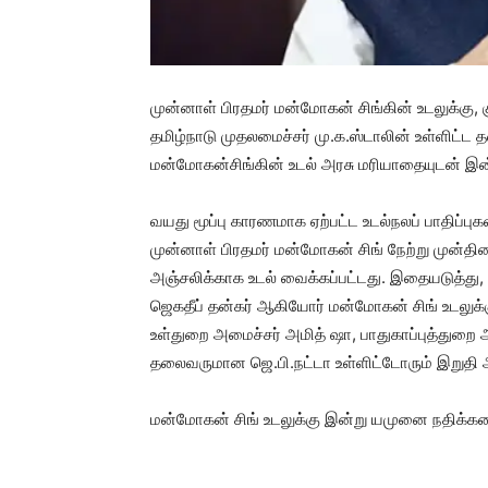
முன்னாள் பிரதமர் மன்மோகன் சிங்கின் உடலுக்கு, கு
தமிழ்நாடு முதலமைச்சர் மு.க.ஸ்டாலின் உள்ளிட்ட
மன்மோகன்சிங்கின் உடல் அரசு மரியாதையுடன் இன்
வயது மூப்பு காரணமாக ஏற்பட்ட உடல்நலப் பாதிப்பு
முன்னாள் பிரதமர் மன்மோகன் சிங் நேற்று முன்தின
அஞ்சலிக்காக உடல் வைக்கப்பட்டது. இதையடுத்து, 
ஜெகதீப் தன்கர் ஆகியோர் மன்மோகன் சிங் உடலுக்க
உள்துறை அமைச்சர் அமித் ஷா, பாதுகாப்புத்துறை 
தலைவருமான ஜெ.பி.நட்டா உள்ளிட்டோரும் இறுதி அ
மன்மோகன் சிங் உடலுக்கு இன்று யமுனை நதிக்கர