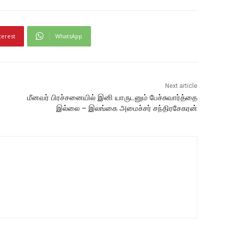
terest
WhatsApp
Next article
மீனவர் பிரச்சனையில் இனி யாருடனும் பேச்சுவார்த்தை
இல்லை – இலங்கை அமைச்சர் சந்திரசேகரன்