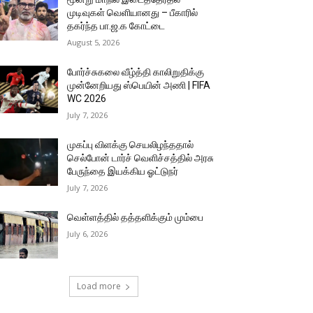
முடிவுகள் வெளியானது – பீகாரில்
தகர்ந்த பா.ஜ.க கோட்டை
August 5, 2026
போர்ச்சுகலை வீழ்த்தி காலிறுதிக்கு
முன்னேறியது ஸ்பெயின் அணி | FIFA
WC 2026
July 7, 2026
முகப்பு விளக்கு செயலிழந்ததால்
செல்போன் டார்ச் வெளிச்சத்தில் அரசு
பேருந்தை இயக்கிய ஓட்டுநர்
July 7, 2026
வெள்ளத்தில் தத்தளிக்கும் மும்பை
July 6, 2026
Load more