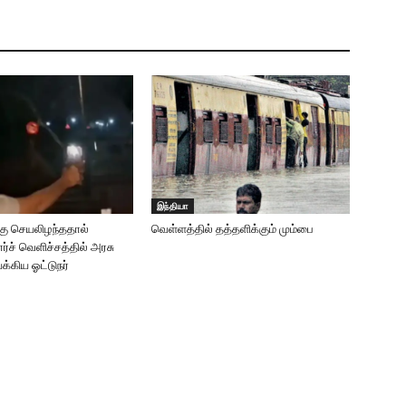
இந்தியா
்கு செயலிழந்ததால்
வெள்ளத்தில் தத்தளிக்கும் மும்பை
்ச் வெளிச்சத்தில் அரசு
்கிய ஓட்டுநர்