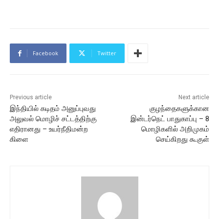
Facebook
Twitter
Previous article
Next article
இந்தியில் கடிதம் அனுப்புவது
குழந்தைகளுக்கான
அலுவல் மொழிச் சட்டத்திற்கு
இன்டர்நெட் பாதுகாப்பு – 8
எதிரானது – உயர்நீதிமன்ற
மொழிகளில் அறிமுகம்
கிளை
செய்கிறது கூகுள்