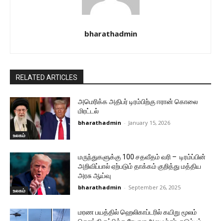
bharathadmin
RELATED ARTICLES
அமெரிக்க அதிபர் டிரம்பிற்கு ஈரான் கொலை
மிரட்டல்
bharathadmin
-
January 15, 2026
உலகம்
மருந்துகளுக்கு 100 சதவீதம் வரி – டிரம்ப்பின்
அறிவிப்பால் ஏற்படும் தாக்கம் குறித்து மத்திய
அரசு ஆய்வு
bharathadmin
-
September 26, 2025
உலகம்
மரண பயத்தில் ஹெலிகாப்டரில் கயிறு மூலம்