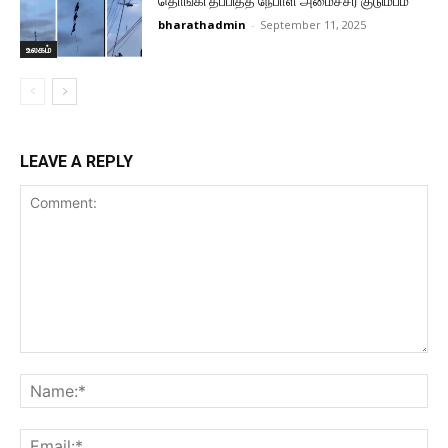
தொங்கி தப்பித்த நேபாள அமைச்சர் குடும்பம்
bharathadmin
-
September 11, 2025
உலகம்
LEAVE A REPLY
Comment:
Na
Ema