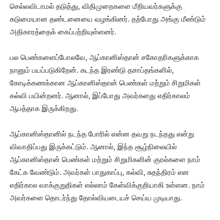
செல்லவிடாமல் தடுத்து, விதிமுறைகளை மீறியவர்களுக்கு
கடுமையான தண்டனையை வழங்கினர். தற்போது அங்கு மீண்டும்
அதிகாரத்தைக் கைப்பற்றியுள்ளனர்.
பல பெண்களைப்போலவே, ஆப்கானிஸ்தான் சகோதரிகளுக்காக
நானும் பயப்படுகிறேன். கடந்த இரண்டு தசாப்தங்களில்,
கோடிக்கணக்கான ஆப்கானிஸ்தான் பெண்கள் மற்றும் சிறுமிகள்
கல்வி பயின்றனர். ஆனால், இப்போது அவர்களது எதிர்காலம்
ஆபத்தாக இருக்கிறது.
ஆப்கானிஸ்தானில் நடந்த போரில் என்ன தவறு நடந்தது என்று
விவாதிப்பது இருக்கட்டும். ஆனால், இந்த சூழ்நிலையில்
ஆப்கானிஸ்தான் பெண்கள் மற்றும் சிறுமிகளின் குரல்களை நாம்
கேட்க வேண்டும். அவர்கள் பாதுகாப்பு, கல்வி, சுதந்திரம் என
எதிர்கால வாக்குறுதிகள் எல்லாம் கேள்விக்குறியாகி உள்ளன. நாம்
அவர்களை தொடர்ந்து தோல்வியடையச் செய்ய முடியாது.