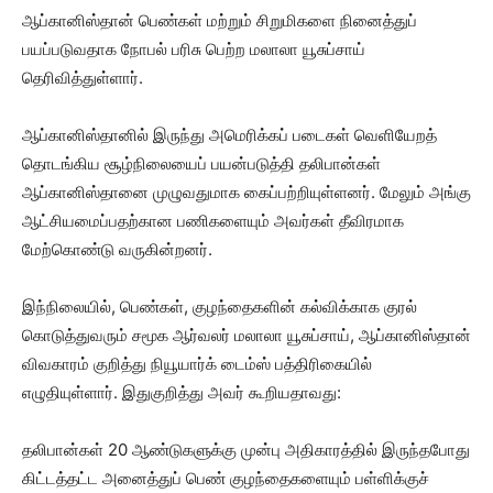
ஆப்கானிஸ்தான் பெண்கள் மற்றும் சிறுமிகளை நினைத்துப்
பயப்படுவதாக நோபல் பரிசு பெற்ற மலாலா யூசுப்சாய்
தெரிவித்துள்ளார்.
ஆப்கானிஸ்தானில் இருந்து அமெரிக்கப் படைகள் வெளியேறத்
தொடங்கிய சூழ்நிலையைப் பயன்படுத்தி தலிபான்கள்
ஆப்கானிஸ்தானை முழுவதுமாக கைப்பற்றியுள்ளனர். மேலும் அங்கு
ஆட்சியமைப்பதற்கான பணிகளையும் அவர்கள் தீவிரமாக
மேற்கொண்டு வருகின்றனர்.
இந்நிலையில், பெண்கள், குழந்தைகளின் கல்விக்காக குரல்
கொடுத்துவரும் சமூக ஆர்வலர் மலாலா யூசுப்சாய், ஆப்கானிஸ்தான்
விவகாரம் குறித்து நியூயார்க் டைம்ஸ் பத்திரிகையில்
எழுதியுள்ளார். இதுகுறித்து அவர் கூறியதாவது:
தலிபான்கள் 20 ஆண்டுகளுக்கு முன்பு அதிகாரத்தில் இருந்தபோது
கிட்டத்தட்ட அனைத்துப் பெண் குழந்தைகளையும் பள்ளிக்குச்