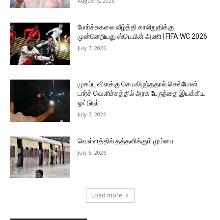
August 5, 2026
போர்ச்சுகலை வீழ்த்தி காலிறுதிக்கு
முன்னேறியது ஸ்பெயின் அணி | FIFA WC 2026
July 7, 2026
முகப்பு விளக்கு செயலிழந்ததால் செல்போன்
டார்ச் வெளிச்சத்தில் அரசு பேருந்தை இயக்கிய
ஓட்டுநர்
July 7, 2026
வெள்ளத்தில் தத்தளிக்கும் மும்பை
July 6, 2026
Load more