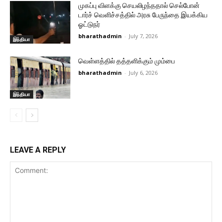
முகப்பு விளக்கு செயலிழந்ததால் செல்போன்
டார்ச் வெளிச்சத்தில் அரசு பேருந்தை இயக்கிய
ஓட்டுநர்
bharathadmin
-
July 7, 2026
இந்தியா
வெள்ளத்தில் தத்தளிக்கும் மும்பை
bharathadmin
-
July 6, 2026
இந்தியா
LEAVE A REPLY