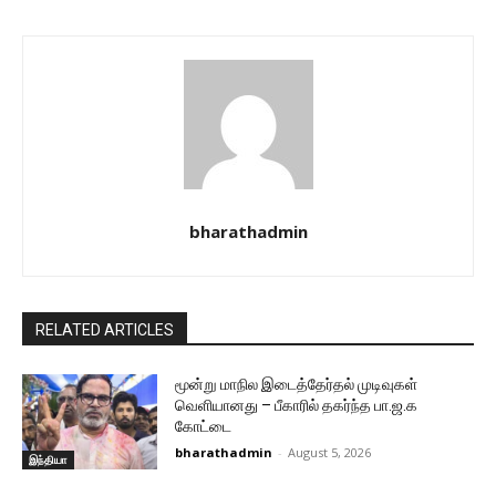
bharathadmin
RELATED ARTICLES
மூன்று மாநில இடைத்தேர்தல் முடிவுகள்
வெளியானது – பீகாரில் தகர்ந்த பா.ஜ.க
கோட்டை
bharathadmin
-
August 5, 2026
இந்தியா