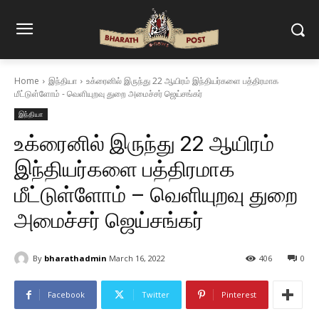
Home
இந்தியா
உக்ரைனில் இருந்து 22 ஆயிரம் இந்தியர்களை பத்திரமாக
மீட்டுள்ளோம் - வெளியுறவு துறை அமைச்சர் ஜெய்சங்கர்
இந்தியா
உக்ரைனில் இருந்து 22 ஆயிரம்
இந்தியர்களை பத்திரமாக
மீட்டுள்ளோம் – வெளியுறவு துறை
அமைச்சர் ஜெய்சங்கர்
By
bharathadmin
March 16, 2022
406
0
Facebook
Twitter
Pinterest