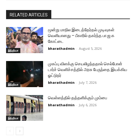
RELATED ARTICLES
மூன்று மாநில இடைத்தேர்தல் முடிவுகள்
வெளியானது – பீகாரில் தகர்ந்த பா.ஜ.க
கோட்டை
bharathadmin
-
August 5, 2026
இந்தியா
முகப்பு விளக்கு செயலிழந்ததால் செல்போன்
டார்ச் வெளிச்சத்தில் அரசு பேருந்தை இயக்கிய
ஓட்டுநர்
bharathadmin
-
July 7, 2026
இந்தியா
வெள்ளத்தில் தத்தளிக்கும் மும்பை
bharathadmin
-
July 6, 2026
இந்தியா