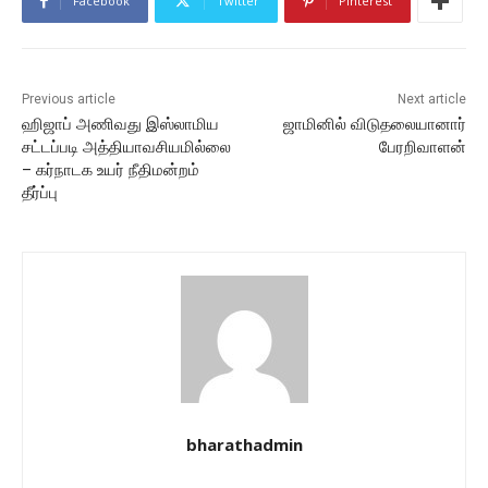
Facebook
Twitter
Pinterest
Previous article
Next article
ஹிஜாப் அணிவது இஸ்லாமிய
ஜாமினில் விடுதலையானார்
சட்டப்படி அத்தியாவசியமில்லை
பேரறிவாளன்
– கர்நாடக உயர் நீதிமன்றம்
தீர்ப்பு
bharathadmin