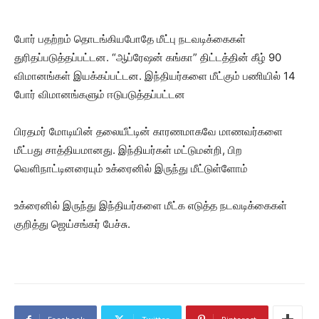
போர் பதற்றம் தொடங்கியபோதே மீட்பு நடவடிக்கைகள்
துரிதப்படுத்தப்பட்டன. “ஆப்ரேஷன் கங்கா” திட்டத்தின் கீழ் 90
விமானங்கள் இயக்கப்பட்டன. இந்தியர்களை மீட்கும் பணியில் 14
போர் விமானங்களும் ஈடுபடுத்தப்பட்டன
பிரதமர் மோடியின் தலையீட்டின் காரணமாகவே மாணவர்களை
மீட்பது சாத்தியமானது. இந்தியர்கள் மட்டுமன்றி, பிற
வெளிநாட்டினரையும் உக்ரைனில் இருந்து மீட்டுள்ளோம்
உக்ரைனில் இருந்து இந்தியர்களை மீட்க எடுத்த நடவடிக்கைகள்
குறித்து ஜெய்சங்கர் பேச்சு.