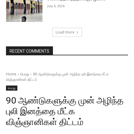
July 6, 2026
Load more
RECENT COMMENTS