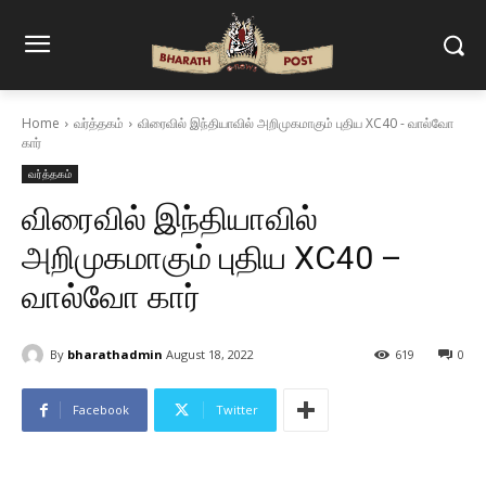
Home
வர்த்தகம்
விரைவில் இந்தியாவில் அறிமுகமாகும் புதிய XC40 - வால்வோ
கார்
வர்த்தகம்
விரைவில் இந்தியாவில்
அறிமுகமாகும் புதிய XC40 –
வால்வோ கார்
By
bharathadmin
August 18, 2022
619
0
Facebook
Twitter