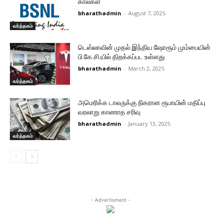
கால்கள்
bharathadmin
-
August 7, 2025
வர்த்தகம்
டெஸ்லாவின் முதல் இந்திய ஷோரூம் மும்பையின்
பி.கே.சி.யில் திறக்கப்பட உள்ளது
bharathadmin
-
March 2, 2025
வர்த்தகம்
அமெரிக்க டாலருக்கு நிகரான ரூபாயின் மதிப்பு
வரலாறு காணாத சரிவு
bharathadmin
-
January 13, 2025
வர்த்தகம்
- Advertisment -