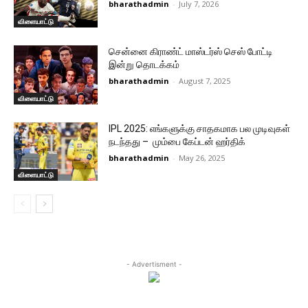
bharathadmin
-
July 7, 2026
விளையாட்டு
சென்னை கிராண்ட் மாஸ்டர்ஸ் செஸ் போட்டி
இன்று தொடக்கம்
bharathadmin
-
August 7, 2025
விளையாட்டு
IPL 2025: எங்களுக்கு சாதகமாக பல முடிவுகள்
நடந்தது – மும்பை கேப்டன் ஹர்திக்
bharathadmin
-
May 26, 2025
விளையாட்டு
- Advertisment -