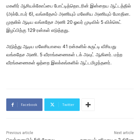
மகளிர் ஆசியக்கோப்பை போட்டித்தொடரின் இன்றைய ஆட்டத்தில்
(அக்டோபர் 6), வங்கதேசம் அணியும் மலேசிய அணியும் மோதின.
முதலில் ஆடிய வங்கதேச அணி 20 ஓவர் முடிவில் 5 விக்கெட்
இழப்பிற்கு 129 ரன்கள் எடுத்தது.
அடுத்து ஆடிய மலேசியாவை 41 ரன்களில் சுருட்டி வீசியது
வங்கதேச அணி. 5 வீராங்கணைகள் டக் அவுட் ஆகினர். மற்ற
வீரங்கணைகள் ஒற்றை இலக்கங்களில் ஆட்டமிழந்தனர்.
Facebook
Twitter
Previous article
Next article