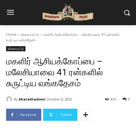
Home
விளையாட்டு
மகளிர் ஆசியக்கோப்பை - மலேசியாவை 41 ரன்களில்
சுருட்டிய வங்கதேசம்
விளையாட்டு
மகளிர் ஆசியக்கோப்பை –
மலேசியாவை 41 ரன்களில்
சுருட்டிய வங்கதேசம்
By
bharathadmin
October 6, 2022
413
0
Facebook
Twitter