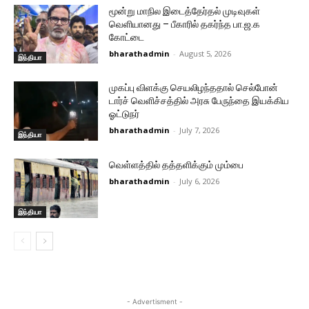
மூன்று மாநில இடைத்தேர்தல் முடிவுகள்
வெளியானது – பீகாரில் தகர்ந்த பா.ஜ.க
கோட்டை
bharathadmin
-
August 5, 2026
இந்தியா
முகப்பு விளக்கு செயலிழந்ததால் செல்போன்
டார்ச் வெளிச்சத்தில் அரசு பேருந்தை இயக்கிய
ஓட்டுநர்
bharathadmin
-
July 7, 2026
இந்தியா
வெள்ளத்தில் தத்தளிக்கும் மும்பை
bharathadmin
-
July 6, 2026
இந்தியா
- Advertisment -