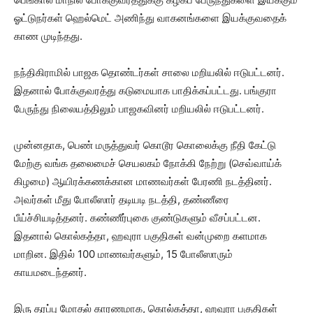
ஓட்டுநர்கள் ஹெல்மெட் அணிந்து வாகனங்களை இயக்குவதைக்
காண முடிந்தது.
நந்திகிராமில் பாஜக தொண்டர்கள் சாலை மறியலில் ஈடுபட்டனர்.
இதனால் போக்குவரத்து கடுமையாக பாதிக்கப்பட்டது. பங்குரா
பேருந்து நிலையத்திலும் பாஜகவினர் மறியலில் ஈடுபட்டனர்.
முன்னதாக, பெண் மருத்துவர் கொடூர கொலைக்கு நீதி கேட்டு
மேற்கு வங்க தலைமைச் செயலகம் நோக்கி நேற்று (செவ்வாய்க்
கிழமை) ஆயிரக்கணக்கான மாணவர்கள் பேரணி நடத்தினர்.
அவர்கள் மீது போலீஸார் தடியடி நடத்தி, தண்ணீரை
பீய்ச்சியடித்தனர். கண்ணீர்புகை குண்டுகளும் வீசப்பட்டன.
இதனால் கொல்கத்தா, ஹவுரா பகுதிகள் வன்முறை களமாக
மாறின. இதில் 100 மாணவர்களும், 15 போலீஸாரும்
காயமடைந்தனர்.
இரு தரப்பு மோதல் காரணமாக, கொல்கத்தா, ஹவுரா பகுதிகள்