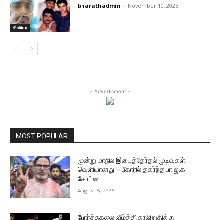
bharathadmin
-
November 10, 2025
சினிமா
- Advertisment -
MOST POPULAR
மூன்று மாநில இடைத்தேர்தல் முடிவுகள்
வெளியானது – பீகாரில் தகர்ந்த பா.ஜ.க
கோட்டை
August 5, 2026
போர்ச்சுகலை வீழ்த்தி காலிறுதிக்கு