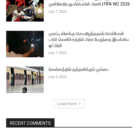
முன்னேறியது ஸ்பெயின் அணி | FIFA WC 2026
July 7, 2026
முகப்பு விளக்கு செயலிழந்ததால் செல்போன்
டார்ச் வெளிச்சத்தில் அரசு பேருந்தை இயக்கிய
ஓட்டுநர்
July 7, 2026
வெள்ளத்தில் தத்தளிக்கும் மும்பை
July 6, 2026
Load more
RECENT COMMENTS