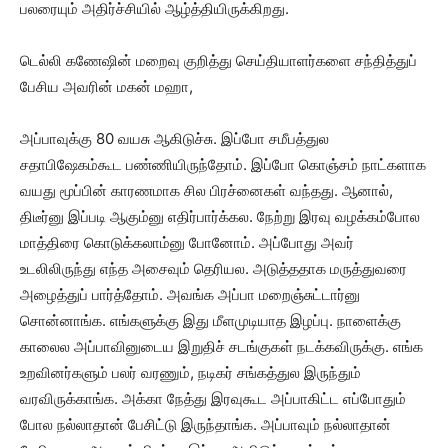
பலரையும் அதிர்ச்சியில் ஆழ்த்தியிருக்கிறது.
டெல்லி கணேஷின் மறைவு குறித்து செய்தியாளர்களை சந்தித்துப்
பேசிய அவரின் மகன் மஹா,
அப்பாவுக்கு 80 வயசு ஆகிடுச்சு. இப்போ சமீபத்துல
சதாபிஷேகம்கூட பண்ணியிருந்தோம். இப்போ கொஞ்சம் நாட்களாக
வயது மூப்பின் காரணமாக சில பிரச்னைகள் வந்தது. ஆனால்,
திடீர்னு இப்படி ஆகும்னு எதிர்பார்க்கல. நேற்று இரவு வழக்கம்போல
மாத்திரை கொடுக்கலாம்னு போனோம். அப்போது அவர்
உடலிலிருந்து எந்த அசைவும் தெரியல. அடுத்ததாக மருத்துவரை
அழைத்துப் பார்த்தோம். அவங்க அப்பா மறைஞ்சுட்டார்னு
சொன்னாங்க. எங்களுக்கு இது மீளமுடியாத இழப்பு. நாளைக்கு
காலைல அப்பாவினுடைய இறுதிச் சடங்குகள் நடக்கவிருக்கு. எங்க
உறவினர்களும் பலர் வரணும், நடிகர் சங்கத்துல இருந்தும்
வரவிருக்காங்க. அக்கா நேத்து இரவுகூட அப்பாகிட்ட எப்போதும்
போல நல்லாதான் பேசிட்டு இருந்தாங்க. அப்பாவும் நல்லாதான்