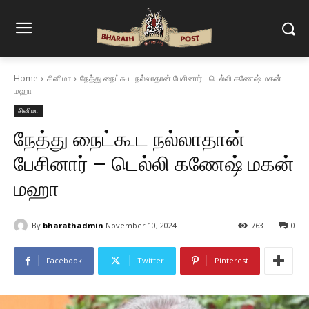
Home
சினிமா
நேத்து நைட்கூட நல்லாதான் பேசினார் - டெல்லி கணேஷ் மகன்
மஹா
சினிமா
நேத்து நைட்கூட நல்லாதான்
பேசினார் – டெல்லி கணேஷ் மகன்
மஹா
By
bharathadmin
November 10, 2024
763
0
Facebook
Twitter
Pinterest