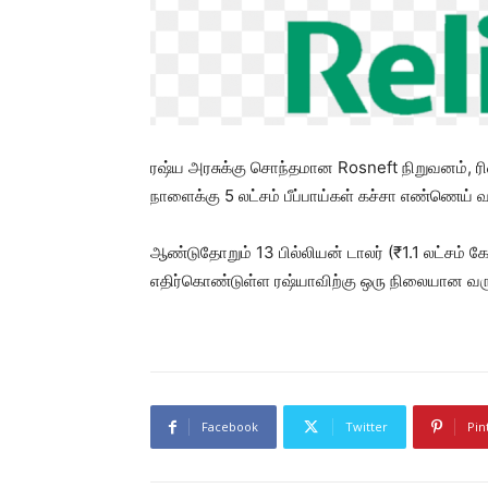
ரஷ்ய அரசுக்கு சொந்தமான Rosneft நிறுவனம், ர
நாளைக்கு 5 லட்சம் பீப்பாய்கள் கச்சா எண்ணெய் வ
ஆண்டுதோறும் 13 பில்லியன் டாலர் (₹1.1 லட்சம்
எதிர்கொண்டுள்ள ரஷ்யாவிற்கு ஒரு நிலையான வ
Facebook
Twitter
Pin