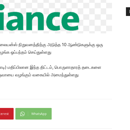
ிலையன்ஸ் நிறுவனத்திற்கு அடுத்த 10 ஆண்டுகளுக்கு ஒரு
ழங்க ஒப்பந்தம் செய்துள்ளது
 கோடி) மதிப்பிலான இந்த திட்டம், பொருளாதாரத் தடைகளை
ருவாயை வழங்கும் வகையில் அமைந்துள்ளது
terest
WhatsApp