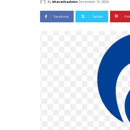
By
bharathadmin
December 13, 2024
Facebook
Twitter
Pin