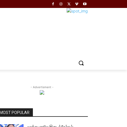
- Advertisment -
MOST POPULAR
மூன்று மாநில இடைத்தேர்தல்