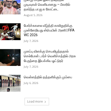
முடிவுகள் வெளியானது – பீகாரில்
தகர்ந்த பா.ஜ.க கோட்டை
August 5, 2026
போர்ச்சுகலை வீழ்த்தி காலிறுதிக்கு
முன்னேறியது ஸ்பெயின் அணி | FIFA
WC 2026
July 7, 2026
முகப்பு விளக்கு செயலிழந்ததால்
செல்போன் டார்ச் வெளிச்சத்தில் அரசு
பேருந்தை இயக்கிய ஓட்டுநர்
July 7, 2026
வெள்ளத்தில் தத்தளிக்கும் மும்பை
July 6, 2026
Load more