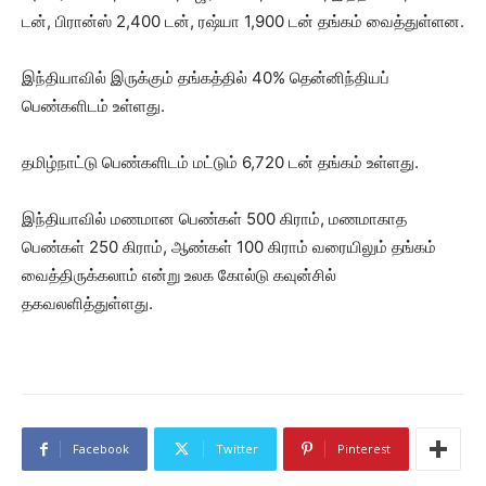
டன், பிரான்ஸ் 2,400 டன், ரஷ்யா 1,900 டன் தங்கம் வைத்துள்ளன.
இந்தியாவில் இருக்கும் தங்கத்தில் 40% தென்னிந்தியப்
பெண்களிடம் உள்ளது.
தமிழ்நாட்டு பெண்களிடம் மட்டும் 6,720 டன் தங்கம் உள்ளது.
இந்தியாவில் மணமான பெண்கள் 500 கிராம், மணமாகாத
பெண்கள் 250 கிராம், ஆண்கள் 100 கிராம் வரையிலும் தங்கம்
வைத்திருக்கலாம் என்று உலக கோல்டு கவுன்சில்
தகவலளித்துள்ளது.
Facebook
Twitter
Pinterest