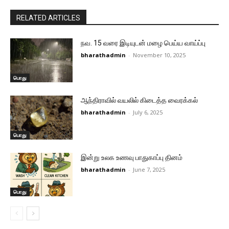
RELATED ARTICLES
நவ. 15 வரை இடியுடன் மழை பெய்ய வாய்ப்பு
bharathadmin
-
November 10, 2025
பொது
ஆந்திராவில் வயலில் கிடைத்த வைரக்கல்
bharathadmin
-
July 6, 2025
பொது
இன்று உலக உணவு பாதுகாப்பு தினம்
bharathadmin
-
June 7, 2025
பொது