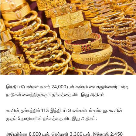
இந்திய பெண்கள் சுமார் 24,000 டன் தங்கம் வைத்துள்ளனர். மற்ற
நாடுகள் வைத்திருக்கும் தங்கத்தை விட இது அதிகம்.
உலகின் தங்கத்தில் 11% இந்தியப் பெண்களிடம் உள்ளது. உலகின்
முதல் 5 நாடுகளின் தங்கத்தை விட இது அதிகம்.
அமெரிக்கா 8,000 டன், ஜெர்மனி 3,300 டன், இத்தாலி 2,450