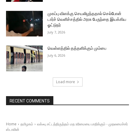
முகப்பு விளக்கு செயலிழந்ததால் செல்போன்
டார்ச் வெளிச்சத்தில் அரசு பேருந்தை இயக்கிய
ஓட்டுநர்
July 7, 2026
வெள்ளத்தில் தத்தளிக்கும் மும்பை
July 6, 2026
Load more
RECENT COMMENTS