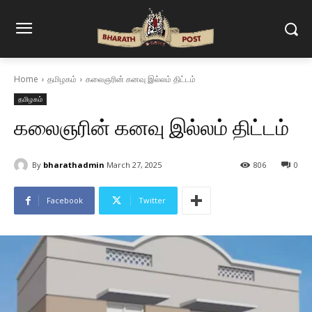
Home
தமிழகம்
கலைஞரின் கனவு இல்லம் திட்டம்
தமிழகம்
கலைஞரின் கனவு இல்லம் திட்டம்
By
bharathadmin
March 27, 2025
806
0
Facebook
Twitter