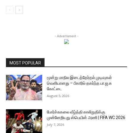
- Advertisment -
MOST POPULAR
மூன்று மாநில இடைத்தேர்தல் முடிவுகள்
வெளியானது – பீகாரில் தகர்ந்த பா.ஜ.க
கோட்டை
August 5, 2026
போர்ச்சுகலை வீழ்த்தி காலிறுதிக்கு
முன்னேறியது ஸ்பெயின் அணி | FIFA WC 2026
July 7, 2026