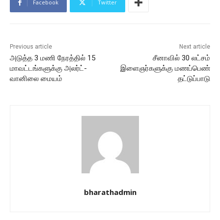
Facebook
Twitter
Previous article
Next article
அடுத்த 3 மணி நேரத்தில் 15
சீனாவில் 30 லட்சம்
மாவட்டங்களுக்கு அலர்ட்-
இளைஞர்களுக்கு மணப்பெண்
வானிலை மையம்
தட்டுப்பாடு
bharathadmin