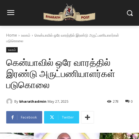
Home
உலகம்
கென்யாவில் ஒரே வாரத்தில் இரண்டு அருட்பணியாளர்கள்
படுகொலை
உலகம்
கென்யாவில் ஒரே வாரத்தில்
இரண்டு அருட்பணியாளர்கள்
படுகொலை
By
bharathadmin
May 27, 2025
278
0
Facebook
Twitter