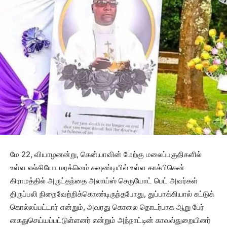
மே 22, வியாழனன்று, கென்யாவின் மேற்கு மலைப்பகுதிகளில்
உள்ள எல்கியோ மரக்வெம் கவுண்டியில் உள்ள காக்பிகென்
கிராமத்தில் அருட்தந்தை அலாய்ஸ் செருயோட் பெட் அவர்கள்
திருப்பலி நிறைவேற்றிக்கொண்டிருந்தபோது, துப்பாக்கியால் சுட்டுக்
கொல்லப்பட்டார் என்றும், அவரது கொலை தொடர்பாக ஆறு பேர்
கைதுசெய்யப்பட்டுள்ளனர் என்றும் அந்நாட்டின் காவல்துறையினர்