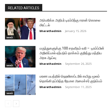
RELATED ARTICLES
அமெரிக்க அதிபர் டிரம்பிற்கு ஈரான் கொலை
மிரட்டல்
bharathadmin
-
January 15, 2026
உலகம்
மருந்துகளுக்கு 100 சதவீதம் வரி – டிரம்ப்பின்
அறிவிப்பால் ஏற்படும் தாக்கம் குறித்து மத்திய
அரசு ஆய்வு
bharathadmin
-
September 26, 2025
உலகம்
மரண பயத்தில் ஹெலிகாப்டரில் கயிறு மூலம்
தொங்கி தப்பித்த நேபாள அமைச்சர் குடும்பம்
bharathadmin
-
September 11, 2025
உலகம்