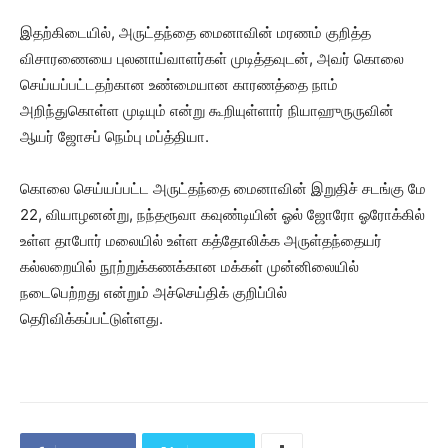
இதற்கிடையில், அருட்தந்தை மைனாவின் மரணம் குறித்த
விசாரணையை புலனாய்வாளர்கள் முடித்தவுடன், அவர் கொலை
செய்யப்பட்டதற்கான உண்மையான காரணத்தை நாம்
அறிந்துகொள்ள முடியும் என்று கூறியுள்ளார் நியாஹுருருவின்
ஆயர் ஜோசப் நெம்பு மப்த்தியா.
கொலை செய்யப்பட்ட அருட்தந்தை மைனாவின் இறுதிச் சடங்கு மே
22, வியாழனன்று, நந்தரூவா கவுண்டியின் ஓல் ஜோரோ ஓரோக்கில்
உள்ள தாபோர் மலையில் உள்ள கத்தோலிக்க அருள்தந்தையர்
கல்லறையில் நூற்றுக்கணக்கான மக்கள் முன்னிலையில்
நடைபெற்றது என்றும் அச்செய்திக் குறிப்பில்
தெரிவிக்கப்பட்டுள்ளது.