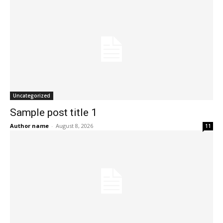
Uncategorized
Sample post title 1
Author name
-
August 8, 2026
11