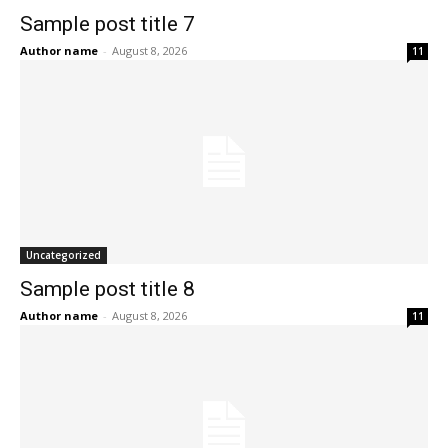
Sample post title 7
Author name
-
August 8, 2026
11
Uncategorized
Sample post title 8
Author name
-
August 8, 2026
11