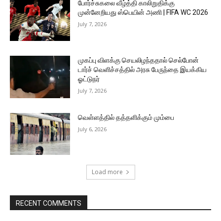
போர்ச்சுகலை வீழ்த்தி காலிறுதிக்கு
முன்னேறியது ஸ்பெயின் அணி | FIFA WC 2026
July 7, 2026
முகப்பு விளக்கு செயலிழந்ததால் செல்போன்
டார்ச் வெளிச்சத்தில் அரசு பேருந்தை இயக்கிய
ஓட்டுநர்
July 7, 2026
வெள்ளத்தில் தத்தளிக்கும் மும்பை
July 6, 2026
Load more
RECENT COMMENTS