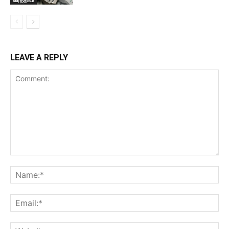
வர்த்தகம்
LEAVE A REPLY
Comment:
Na
Ema
Web