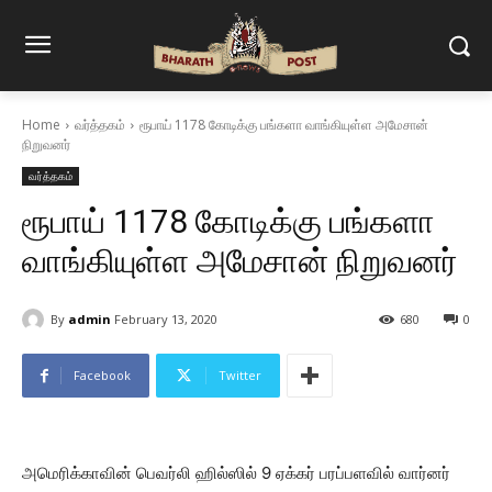
Home
வர்த்தகம்
ரூபாய் 1178 கோடிக்கு பங்களா வாங்கியுள்ள அமேசான்
நிறுவனர்
வர்த்தகம்
ரூபாய் 1178 கோடிக்கு பங்களா
வாங்கியுள்ள அமேசான் நிறுவனர்
By
admin
February 13, 2020
680
0
Facebook
Twitter
அமெரிக்காவின் பெவர்லி ஹில்ஸில் 9 ஏக்கர் பரப்பளவில் வார்னர்