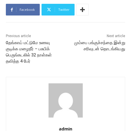
Facebook
Twitter
Previous article
Next article
தேங்காய் மட்டுமே உணவு
மும்பை பங்குச்சந்தை இன்று
குடிக்க மழைநீர் – பசுபிக்
சரிவுடன் தொடங்கியது
பெருங்கடலில் 32 நாள்கள்
தவித்த 4 பேர்
admin