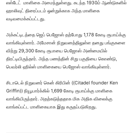
எஸ்டேட் மாளிகை அமைந்துள்ளது. கடந்த 1930ம் ஆண்டுகளில்
ஹாலிவுட் திரைப்படம் ஒன்றுக்காக அந்த மாளிகை
வடிவமைக்கப்பட்டது.
அக்கட்டிடத்தை ஜெப் பெஜோஸ் தற்போது 1,178 கோடி ரூபாய்க்கு
வாங்கியுள்ளார். அமேசான் நிறுவனத்திலுள்ள தனது பங்குகளை
விற்று 29,300 கோடி ரூபாயை பெஜோஸ் அண்மையில்
திரட்டியிருந்தார். அந்த பணத்தின் சிறு பகுதியை கொண்டு,
பெவர்லி ஹில்ஸ் மாளிகையை பெஜோஸ் வாங்கியுள்ளார்.
சிடாடெல் நிறுவனர் கென் கிரிபின் ((Citadel founder Ken
Griffin)) நியூயார்க்கில் 1,699 கோடி ரூபாய்க்கு மாளிகை
வாங்கியிருந்தார். அதற்கடுத்ததாக மிக அதிக விலைக்கு
வாங்கப்பட்ட மாளிகையாக இது கருதப்படுகிறது.