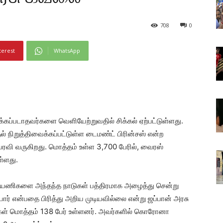
708
0
terest
WhatsApp
கப்படாதவர்களை வெளியேற்றுவதில் சிக்கல் ஏற்பட்டுள்ளது.
் நிறுத்திவைக்கப்பட்டுள்ள டைமண்ட் பிரின்சஸ் என்ற
ரவி வருகிறது. மொத்தம் உள்ள 3,700 பேரில், வைரஸ்
்ளது.
ு பயணிகளை அந்தந்த நாடுகள் பத்திரமாக அழைத்து சென்று
யார் என்பதை பிரித்து அறிய முடியவில்லை என்று ஜப்பான் அரசு
ர்கள் மொத்தம் 138 பேர் உள்ளனர். அவர்களில் கொரோனா