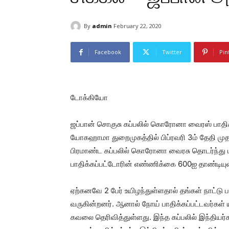
By
admin
February 22, 2020
Facebook
Twitter
Pin
டோக்கியோ
ஜப்பான் சொகுசு கப்பலில் கொரோனா வைரஸ் பாதிக்
யோகஹாமா துறைமுகத்தில் பிப்ரவரி 3ம் தேதி முதல
பிரமாண்ட கப்பலில் கொரோனா வைரசு தொடர்ந்து ப
பாதிக்கப்பட்டோரின் எண்ணிக்கை 600ஐ தாண்டியுள
ஏற்கனவே 2 பேர் உயிழந்துள்ளதால் தங்கள் நாட்ட
வருகின்றனர். ஆனால் நோய் பாதிக்கப்பட்டவர்கள் 
கவலை தெரிவித்துள்ளது. இந்த கப்பலில் இந்திய