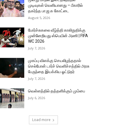
முடிவுகள் வெளியானது – பீகாரில்
தகர்ந்த பா.ஜ.க கோட்டை
August 5, 2026
போர்ச்சுகலை வீழ்த்தி காலிறுதிக்கு
முன்னேறியது ஸ்பெயின் அணி | FIFA
WC 2026
July 7, 2026
முகப்பு விளக்கு செயலிழந்ததால்
செல்போன் டார்ச் வெளிச்சத்தில் அரசு
பேருந்தை இயக்கிய ஓட்டுநர்
July 7, 2026
வெள்ளத்தில் தத்தளிக்கும் மும்பை
July 6, 2026
Load more