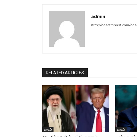
admin
http://bharathpost.com/bha
RELATED ARTICLES
உலகம்
உலகம்