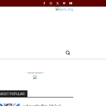
- Advertisment -
MOST POPULAR
மூன்று மாநில இடைத்தேர்தல்