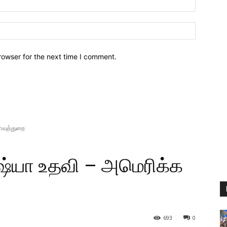
Website:
rowser for the next time I comment.