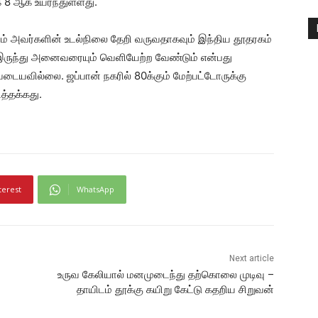
 8 ஆக உயர்ந்துள்ளது.
ும் அவர்களின் உடல்நிலை தேறி வருவதாகவும் இந்திய தூதரகம்
ில் இருந்து அனைவரையும் வெளியேற்ற வேண்டும் என்பது
டையவில்லை. ஜப்பான் நகரில் 80க்கும் மேற்பட்டோருக்கு
த்தக்கது.
terest
WhatsApp
Next article
உருவ கேலியால் மனமுடைந்து தற்கொலை முடிவு –
தாயிடம் தூக்கு கயிறு கேட்டு கதறிய சிறுவன்