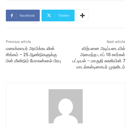
Facebook
Twitter
Previous article
Next article
மரைக்காயர் அரபிக்கடலின்
விற்பனை அடிப்படையில்
சிங்கம் – 25 ஆண்டுகளுக்கு
அமைந்த டாப் 10 கார்கள்
பின் மீண்டும் மோகன்லால் பிரபு
பட்டியல் – மாருதி சுசுகியின் 7
மாடல்கள்டிசையர் முதலிடம்