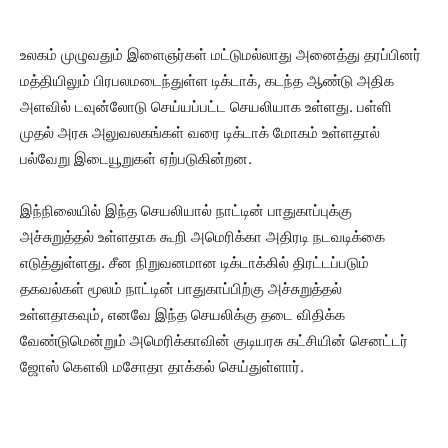
உலகம் முழுவதும் இளைஞர்கள் மட்டுமல்லாது அனைத்து தரப்பினர்
மத்தியிலும் பிரபலமடைந்துள்ள டிக்டாக், கடந்த ஆண்டு அதிக
அளவில் டவுன்லோடு செய்யப்பட்ட செயலியாக உள்ளது. பள்ளி
முதல் அரசு அலுவலகங்கள் வரை டிக்டாக் மோகம் உள்ளதால்
பல்வேறு இடையூறுகள் ஏற்படுகின்றன.
இந்நிலையில் இந்த செயலியால் நாட்டின் பாதுகாப்புக்கு
அச்சுறுத்தல் உள்ளதாக கூறி அமெரிக்கா அதிரடி நடவடிக்கை
எடுத்துள்ளது. சீன நிறுவனமான டிக்டாக்கில் திரட்டப்படும்
தகவல்கள் மூலம் நாட்டின் பாதுகாப்பிற்கு அச்சுறுத்தல்
உள்ளதாகவும், எனவே இந்த செயலிக்கு தடை விதிக்க
வேண்டுமென்றும் அமெரிக்காவின் குடியரசு கட்சியின் செனட்டர்
ஜோஸ் கௌலி மசோதா தாக்கல் செய்துள்ளார்.