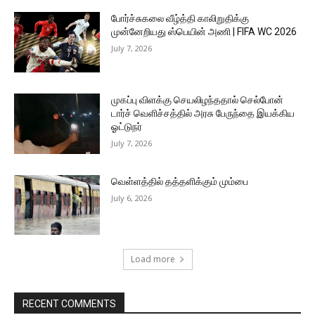
போர்ச்சுகலை வீழ்த்தி காலிறுதிக்கு
முன்னேறியது ஸ்பெயின் அணி | FIFA WC 2026
July 7, 2026
முகப்பு விளக்கு செயலிழந்ததால் செல்போன்
டார்ச் வெளிச்சத்தில் அரசு பேருந்தை இயக்கிய
ஓட்டுநர்
July 7, 2026
வெள்ளத்தில் தத்தளிக்கும் மும்பை
July 6, 2026
Load more
RECENT COMMENTS