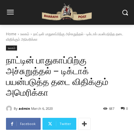
Home
உலகம்
நாட்டின் பாதுகாப்பிற்கு அச்சுறுத்தல் - டிக்டாக் பயன்படுத்த தடை
விதிக்கும் அமெரிக்கா
உலகம்
நாட்டின் பாதுகாப்பிற்கு
அச்சுறுத்தல் – டிக்டாக்
பயன்படுத்த தடை விதிக்கும்
அமெரிக்கா
By
admin
March 6, 2020
687
0
Facebook
Twitter