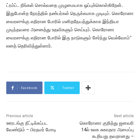
ட்ரம்ப்.. நீங்கள் சொல்வதை முழுமையாக ஒப்புக்கொள்கிறேன்.
இதுபோன்ற நேரத்தில் நண்பர்கள் நெருக்கமாக முடியும். கொரோனா
வைரஸுக்கு எதிரான போரில் மனிதநேயத்துக்காக இந்தியா
முடிந்தவரை அனைத்து உதவிகளும் செய்யும். கொரோனா
வைரஸுக்கு எதிரான போரில் இரு நாடுகளும் சேர்ந்து வெல்வோம்”
எனத் தெரிவித்துள்ளார்.
Facebook
Twitter
Previous article
Next article
ஊரடங்கு நீட்டிக்கப்பட
கொரோனா குறித்து ஜனவரி
வேண்டும் – பிரதமர் மோடி
14ல் உலக சுகாதார அமைப்பு
கூறியது தவறானது –