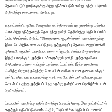
தேவைப்படும் நாடுகளுக்கு அனுமதிக்கப்படும் என்று மத்திய அரசும்
அறிவித்து தடைகளை நீக்கியது.
ஹைட்ராக்ஸி குளோரோகுயின் மாத்திரைகள் ஏற்றுமதிக்கு மத்திய
அரசு அனுமதித்ததைத் தொடர்ந்து நன்றி தெரிவித்து அதிபர் ட்ரம்ப்
ட்வீட் செய்தார். அதில், “அசாதாரண சூழலில்தான் நண்பர்களுக்கு
இடையே அதிகமான கூட்டுறவு, ஒத்துழைப்பு தேவை. ஹைட்ராக்ஸி
குளோரோகுயின் மாத்திரைகளை ஏற்றுமதி செய்ய அனுமதித்த
இந்தியாவுக்கும், இந்திய மக்களுக்கும் நன்றி. இந்த உதவியை
அமெரிக்க மக்கள் என்றும் மறக்கமாட்டார்கள். இந்த உதவியை
அளித்த பிரதமர் நரேந்திர மோடியின் வலிமையான தலைமைக்கும்
நன்றி. கரோனா வைரஸுக்கு எதிரான போரில் மனிதநேயத்துடன்
செயல்பட்டதற்கு இந்தியப் பிரதமருக்கு நன்றி” என நெகிழ்ச்சியுடன்
தெரிவித்தார்.
ட்ரம்ப்பின் நன்றிக்கு பதில் அளித்து பிரதமர் மோடி இன்று ட்விட்டரில்
கருத்துப் பதிவிட்டுள்ளார். அதில், “அமெரிக்க அதிபர் டொனால்ட்