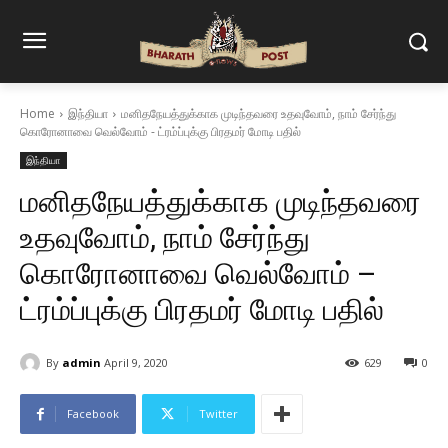
Home
இந்தியா
மனிதநேயத்துக்காக முடிந்தவரை உதவுவோம், நாம் சேர்ந்து
கொரோனாவை வெல்வோம் - ட்ரம்ப்புக்கு பிரதமர் மோடி பதில்
இந்தியா
மனிதநேயத்துக்காக முடிந்தவரை
உதவுவோம், நாம் சேர்ந்து
கொரோனாவை வெல்வோம் –
ட்ரம்ப்புக்கு பிரதமர் மோடி பதில்
By
admin
April 9, 2020
629
0
Facebook
Twitter