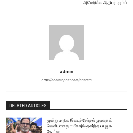
அமெரிக்க அதிபர் டிரம்ப்
admin
http://bharathpost.com/bharath
RELATED ARTICLES
மூன்று மாநில இடைத்தேர்தல் முடிவுகள்
வெளியானது – பீகாரில் தகர்ந்த பா.ஜ.க
கோட்டை