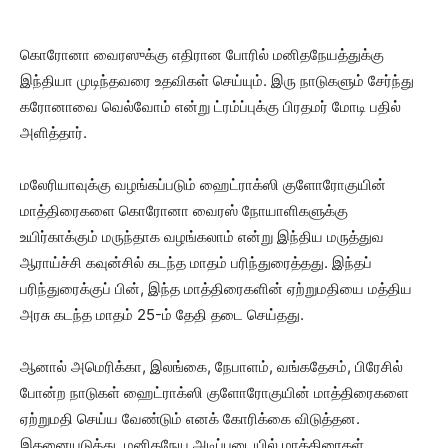
கொரோனா வைரஸுக்கு எதிரான போரில் மனிதநேயத்துக்கு
இந்தியா முடிந்தவரை உதவிகள் செய்யும். இரு நாடுகளும் சேர்ந்து
கரோனாவை வெல்வோம் என்று ட்ரம்ப்புக்கு பிரதமர் மோடி பதில்
அளித்தார்.
மலேரியாவுக்கு வழங்கப்படும் ஹைட்ராக்ஸி குளோரோகுயின்
மாத்திரைகளை கொரோனா வைரஸ் நோயாளிகளுக்கு
உயிர்காக்கும் மருந்தாக வழங்கலாம் என்று இந்திய மருத்துவ
ஆராய்ச்சி கவுன்சில் கடந்த மாதம் பரிந்துரைத்தது. இந்தப்
பரிந்துரைக்குப் பின், இந்த மாத்திரைகளின் ஏற்றுமதியை மத்திய
அரசு கடந்த மாதம் 25-ம் தேதி தடை செய்தது.
ஆனால் அமெரிக்கா, இலங்கை, நேபாளம், வங்கதேசம், பிரேசில்
போன்ற நாடுகள் ஹைட்ராக்ஸி குளோரோகுயின் மாத்திரைகளை
ஏற்றுமதி செய்ய வேண்டும் எனக் கோரிக்கை விடுத்தன.
இதனையடுத்து, மனிதநேய அடிப்படையில் மாத்திரைகள்