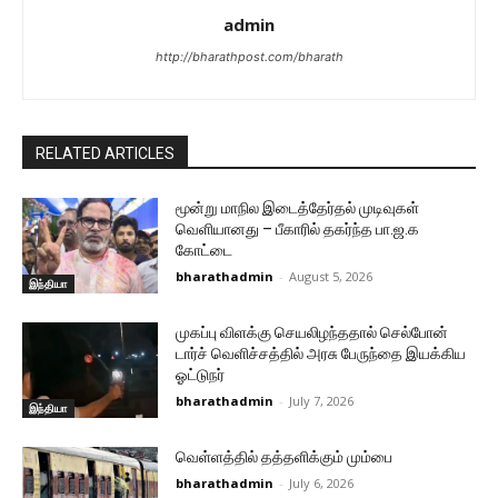
admin
http://bharathpost.com/bharath
RELATED ARTICLES
மூன்று மாநில இடைத்தேர்தல் முடிவுகள்
வெளியானது – பீகாரில் தகர்ந்த பா.ஜ.க
கோட்டை
bharathadmin
-
August 5, 2026
இந்தியா
முகப்பு விளக்கு செயலிழந்ததால் செல்போன்
டார்ச் வெளிச்சத்தில் அரசு பேருந்தை இயக்கிய
ஓட்டுநர்
bharathadmin
-
July 7, 2026
இந்தியா
வெள்ளத்தில் தத்தளிக்கும் மும்பை
bharathadmin
-
July 6, 2026