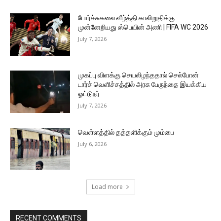
போர்ச்சுகலை வீழ்த்தி காலிறுதிக்கு
முன்னேறியது ஸ்பெயின் அணி | FIFA WC 2026
July 7, 2026
முகப்பு விளக்கு செயலிழந்ததால் செல்போன்
டார்ச் வெளிச்சத்தில் அரசு பேருந்தை இயக்கிய
ஓட்டுநர்
July 7, 2026
வெள்ளத்தில் தத்தளிக்கும் மும்பை
July 6, 2026
Load more
RECENT COMMENTS