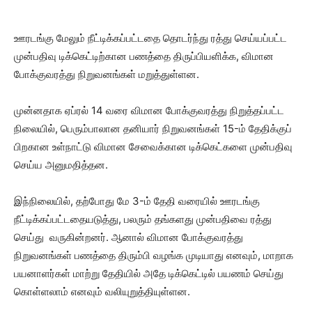
ஊரடங்கு மேலும் நீட்டிக்கப்பட்டதை தொடர்ந்து ரத்து செய்யப்பட்ட
முன்பதிவு டிக்கெட்டிற்கான பணத்தை திருப்பியளிக்க, விமான
போக்குவரத்து நிறுவனங்கள் மறுத்துள்ளன.
முன்னதாக ஏப்ரல் 14 வரை விமான போக்குவரத்து நிறுத்தப்பட்ட
நிலையில், பெரும்பாலான தனியார் நிறுவனங்கள் 15-ம் தேதிக்குப்
பிறகான உள்நாட்டு விமான சேவைக்கான டிக்கெட்களை முன்பதிவு
செய்ய அனுமதித்தன.
இந்நிலையில், தற்போது மே 3-ம் தேதி வரையில் ஊரடங்கு
நீட்டிக்கப்பட்டதையடுத்து, பலரும் தங்களது முன்பதிவை ரத்து
செய்து வருகின்றனர். ஆனால் விமான போக்குவரத்து
நிறுவனங்கள் பணத்தை திரும்பி வழங்க முடியாது எனவும், மாறாக
பயனாளர்கள் மாற்று தேதியில் அதே டிக்கெட்டில் பயணம் செய்து
கொள்ளலாம் எனவும் வலியுறுத்தியுள்ளன.