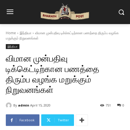
Home
இந்தியா
விமான முன்பதிவு டிக்கெட்டிற்கான பணத்தை திரும்ப வழங்க
மறுக்கும் நிறுவனங்கள்
இந்தியா
விமான முன்பதிவு
டிக்கெட்டிற்கான பணத்தை
திரும்ப வழங்க மறுக்கும்
நிறுவனங்கள்
By
admin
April 15, 2020
751
0
Facebook
Twitter