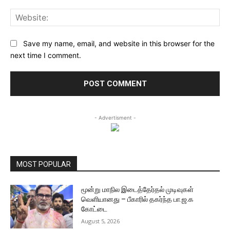
Web
Save my name, email, and website in this browser for the
next time I comment.
- Advertisment -
MOST POPULAR
மூன்று மாநில இடைத்தேர்தல் முடிவுகள்
வெளியானது – பீகாரில் தகர்ந்த பா.ஜ.க
கோட்டை
August 5, 2026