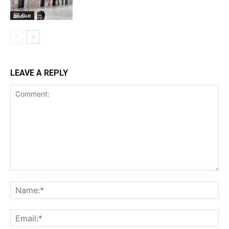
இந்தியா
LEAVE A REPLY
Comment:
Na
Ema