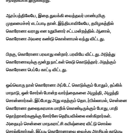
சந்தேகமாக இருக்கிறது.
ஆரம்பத்திலேயே, இதை துவக்கி வைத்தவர் மாண்புமிகு
முதலமைச்சர் எடப்பாடி தான். இந்தியாவிலேயே, தமிழகத்தில்
கொரோனா வராது என உறுமினார் சட்டமன்றத்தில். ஆனால்,
கொரோனா அவரை கண்டு கொள்ளாமல் வந்து விட்டது.
பிறகு, கொரோனா பரவாது என்றார். பரவியே விட்டது. அடுத்து
கொரோனாவுக்கு மூன்று நாட்கள் கெடு கொடுத்தார். அதற்கும்
கொரோனா பெப்பே காட்டி விட்டது.
ஒவ்வொரு நாள் கொரோனா அப்டேட் கொடுக்கும் போதும், தப்லிக்
மாநாடு, ஒன் சோர்ஸ் போன்ற வார்த்தைகளை அழுத்தி, அழுத்தி
சொன்னார்கள். இப்போது அது எதற்கும் தொடர்பில்லாமல், சென்னை
கொரோனா தலைநகரமாக மாறிக் கொண்டிருக்கும் போது, பாதி
தொற்றாளர்களுக்கு சோர்ஸே தெரியவில்லை என்கிறார்கள்.
அதையும் சென்னை மாநகராட்சி கமிஷ்னரை விட்டு சொல்ல
சொல்கிறார்கள். இப்படி கொரோனாவை வைத்து அரசியல் காமெடி