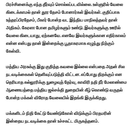
பிரச்சினைக்கு எந்த தீர்வும் சொல்லப்படவில்லை. உள்ளுரில் வேலை
கிடைக்காமல் தான் தூர தேசம் போனார்கள் இவர்கள். குறிப்பாக
உத்தரப்பிரதேசம், பீகார் போன்ற வட இந்திய மாநிலத்தவர் தான்
அதிகம். கேரளா போன தமிழர்களும் உண்டு. இவர்களுக்கு ஊரில்
வேலை கிடையாது, ஏற்கனவே. எனவே இவர்களுக்கான எதிர்காலம்
என்ன என்பது தான் இன்றைக்கு பூதாகரமாக எழுந்து நிற்கும்
கேள்வி.
மத்திய அரசுக்கு இது குறித்த கவலை இல்லை என்பதை அதன் சில
நடவடிக்கைகள் தெளிவுப்படுத்தி விட்டன. எப்போது திறக்கும் என
தெரியாத கல்லூரிக்கு நுழைவுத் தேர்வு, காவிரி நதி நீர் மேலாண்மை
ஆணையத்தை மத்திய ஜல்சக்தி துறையின் கீழ் கொண்டு வருதல்
போன்ற மக்கள் விரோத வேலையில் இறங்கி இருக்கிறது.
மக்களிடம் நிதி கேட்டு வேண்டுகோள் விடுக்கும் பிரதமரின்
இன்றைய நடவடிக்கை தான் உச்சகட்ட மிருகத்தனம்.