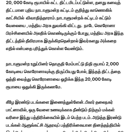
20, 000 கோடி ரூபாயில் கட்ட திட்டமிடப்பட்டுள்ள, தனது கனவுத்
திட்டமான புதிய நாடாளுமன்ற கட்டிடம் குறித்து காணொலிக்
காட்சியில் விவாதித்தாராம். நாடாளுமன்றக் கட்டிடம் கட்டும்
வேலையை , மத்திய அரசு துவங்கி விட்டது. நாடே கொரோனா
பிரச்சினையில் அலறிக் கொண்டிருக்கும் போது, மத்திய அரசு இந்த
திட்டத்தில் தீவிரமாக இருக்கிறதென்றால் இவர்களது அக்கறை
எதில் என்பதை புரிந்துக் கொள்ள வேண்டும்.
நாடாளுமன்ற உறுப்பினர் தொகுதி மேம்பாட்டு நிதி ரூபாய் 2,000
கோடியை கொரோனாவுக்கு திருப்பியது போல், இந்தத் திட்டத்தை
ஒத்தி வைத்து கொரோனாவை ஒழிக்க இந்த 20,000 கோடி
ரூபாயை ஒதுக்கி இருக்கலாமே.
கீழே இரண்டு படங்களை இணைத்துள்ளேன். பீகார் தலைநகர்
பாட்னாவில், ஒரு வேளை உணவுக்காக நீண்டும் நிற்கும் மக்கள்
வரிசை இந்து பத்திரிக்கையில் இடம் பெற்ற படம். அடுத்த இரண்டு
படங்கள் ஆளுங்கட்சி ஆதரவுப் பத்திரிக்கையான தினத்தந்தியில்