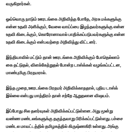
வருகிறார்கள்.
ஒவ்வொரு நாடும் ஊரடங்கை அறிவித்த போதே, அரசு மக்களுக்கு
என்ன உதவி அளிக்கும், வேலை வாய்ப்பை இழந்தவர்களுக்கு என்ன
உதவி கிடைக்கும், கொரோனாவால் பாதிக்கப்படுபவர்களுக்கு என்ன
உதவி கிடைக்கும் என்பவற்றை அறிவித்து விட்டனர்.
இந்தியாவில் மட்டும் தான் ஊரடங்கை அறிவிக்கும் போதெல்லாம்
கை தட்டுதல், விளக்கேற்றுதல் போன்ற டாஸ்க்கள் வழங்கப்பட்டன,
மாண்புமிகு பிரதமரால்.
இந்த முறை,ஊரடங்கை பிரதமர் அறிவிக்காததால், புதிய டாஸ்க்
இல்லை என்பது மாத்திரம் தான் சற்றே ஆறுதலான விஷயம்.
இப்போது சில தளர்வுகள் அறிவிக்கப்பட்டுள்ளன. அது மூன்று
வண்ண மண்டலங்களுக்கு தகுந்தவாறு பிரிக்கப்பட்டுள்ளது. பச்சை
மண்டல மாவட்டத்தில் தமிழகத்தில் கிருஷ்ணகிரி உள்ளது. அங்கு