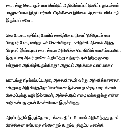
ஊரடங்கு தொடரும் என மீண்டும் அறிவிக்கப்பட்டு விட்டது. மக்கள்
பாதுகாப்பாக இருப்பார்கள், பிரச்சினை இல்லை. ஆனால் பசியோடு
இருப்பார்களே…
கொரோனா எதிர்ப்பு போரில் உலகிற்கே வழிகாட்டுகிறோம் என
பிரதமர் மோடி மார்தட்டிக் கொள்கிறார், மகிழ்ச்சி. ஆனால் அந்த
பிரதமர் இன்றைய ஊரடங்கை அறிவிக்க வெளியில் வரவில்லையே.
இது வரை அவர் தானே அறிவித்து வந்தார். ஏன் இந்த முறை
உள்துறை அறிவித்திருக்கிறது? அதுவும் அறிக்கை வாயிலாக?
ஊரடங்கு நீடிக்கப்பட்டதோ, அதை பிரதமர் வந்து அறிவிக்காததோ,
உள்துறை அறிவித்ததோ பிரச்சினை இல்லை நமக்கு. ஊரடங்கால்
பிழைப்புக்கு வழி இல்லாமல், அல்லல்படும் ஏழை மக்களுக்கு என்ன
வழி என்பது தான் கேள்வியாக இருக்கிறது.
ஆரம்பத்தில் இருந்தே ஊரடங்கை திட்டமிடாமல் அறிவித்தது தான்
பிரச்சினை என்பதை எல்லோரும் திரும்ப, திரும்ப சொல்லி