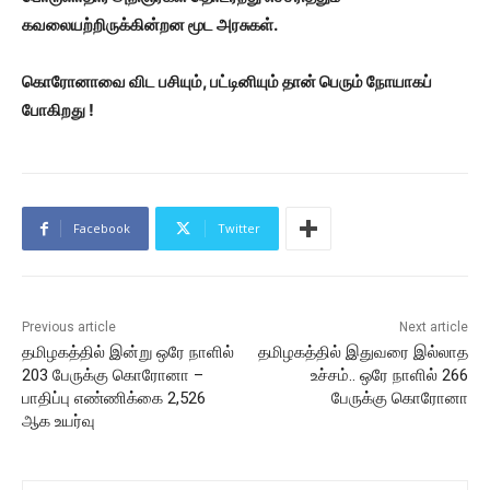
கவலையற்றிருக்கின்றன மூட அரசுகள்.
கொரோனாவை விட பசியும், பட்டினியும் தான் பெரும் நோயாகப்
போகிறது !
Facebook
Twitter
Previous article
Next article
தமிழகத்தில் இன்று ஒரே நாளில்
தமிழகத்தில் இதுவரை இல்லாத
203 பேருக்கு கொரோனா –
உச்சம்.. ஒரே நாளில் 266
பாதிப்பு எண்ணிக்கை 2,526
பேருக்கு கொரோனா
ஆக உயர்வு