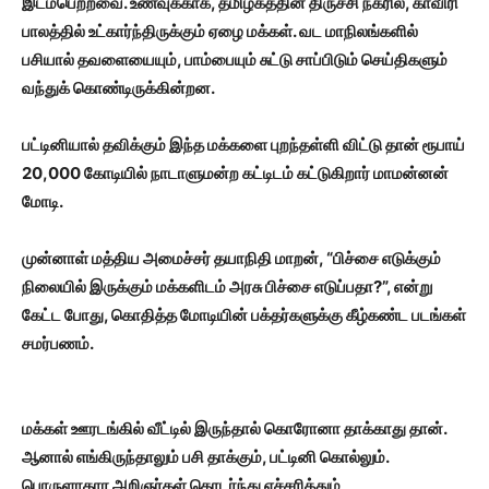
இடம்பெற்றவை. உணவுக்காக, தமிழகத்தின் திருச்சி நகரில், காவிரி
பாலத்தில் உட்கார்ந்திருக்கும் ஏழை மக்கள். வட மாநிலங்களில்
பசியால் தவளையையும், பாம்பையும் சுட்டு சாப்பிடும் செய்திகளும்
வந்துக் கொண்டிருக்கின்றன.
பட்டினியால் தவிக்கும் இந்த மக்களை புறந்தள்ளி விட்டு தான் ரூபாய்
20,000 கோடியில் நாடாளுமன்ற கட்டிடம் கட்டுகிறார் மாமன்னன்
மோடி.
முன்னாள் மத்திய அமைச்சர் தயாநிதி மாறன், “பிச்சை எடுக்கும்
நிலையில் இருக்கும் மக்களிடம் அரசு பிச்சை எடுப்பதா?”, என்று
கேட்ட போது, கொதித்த மோடியின் பக்தர்களுக்கு கீழ்கண்ட படங்கள்
சமர்பணம்.
மக்கள் ஊரடங்கில் வீட்டில் இருந்தால் கொரோனா தாக்காது தான்.
ஆனால் எங்கிருந்தாலும் பசி தாக்கும், பட்டினி கொல்லும்.
பொருளாதார அறிஞர்கள் தொடர்ந்து எச்சரித்தும்