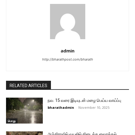
admin
http://bharathpost.com/bharath
RELATED ARTICLES
நவ. 15 வரை இடியுடன் மழை பெய்ய வாய்ப்பு
bharathadmin
-
November 10, 2025
பொது
ஆந்திராவில் வயலில் கிடைத்த வைரக்கல்