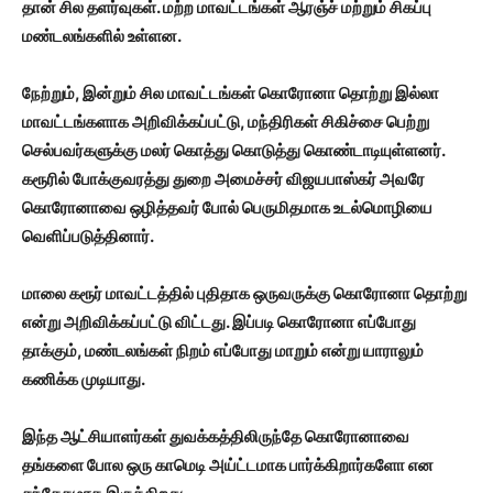
தான் சில தளர்வுகள். மற்ற மாவட்டங்கள் ஆரஞ்ச் மற்றும் சிகப்பு
மண்டலங்களில் உள்ளன.
நேற்றும், இன்றும் சில மாவட்டங்கள் கொரோனா தொற்று இல்லா
மாவட்டங்களாக அறிவிக்கப்பட்டு, மந்திரிகள் சிகிச்சை பெற்று
செல்பவர்களுக்கு மலர் கொத்து கொடுத்து கொண்டாடியுள்ளனர்.
கரூரில் போக்குவரத்து துறை அமைச்சர் விஜயபாஸ்கர் அவரே
கொரோனாவை ஒழித்தவர் போல் பெருமிதமாக உடல்மொழியை
வெளிப்படுத்தினார்.
மாலை கரூர் மாவட்டத்தில் புதிதாக ஒருவருக்கு கொரோனா தொற்று
என்று அறிவிக்கப்பட்டு விட்டது. இப்படி கொரோனா எப்போது
தாக்கும், மண்டலங்கள் நிறம் எப்போது மாறும் என்று யாராலும்
கணிக்க முடியாது.
இந்த ஆட்சியாளர்கள் துவக்கத்திலிருந்தே கொரோனாவை
தங்களை போல ஒரு காமெடி அய்ட்டமாக பார்க்கிறார்களோ என