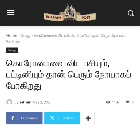
Home
பொது
கொரோனாவை விட பசியும், பட்டினியும் தான் பெரும் நோயாகப்
போகிறது
பொது
கொரோனாவை விட பசியும்,
பட்டினியும் தான் பெரும் நோயாகப்
போகிறது
By
admin
May 2, 2020
1158
0
Facebook
Twitter