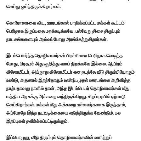
செய்து ஓய்ந்திருக்கிறார்கள்.
கொரோனாவை விட, ஊரடங்கால் பாதிக்கப்பட்ட மக்கள் கூட்டம்
பெரிதாக இருப்பதை மறக்கடிக்கவே, பல்வேறு திசை திருப்பும்
நாடகங்களையும் அவ்வப்போது அரங்கேற்றுகிறார்கள்.
இடம்பெயர்ந்த தொழிலாளர்கள் பிரச்சினை பெரிதாக வெடித்த
போது, பிரதமர் அது குறித்து வாய் திறக்கவே இல்லை. ஆயிரம்
கிலோமீட்டர், அய்நூறு கிலோமீட்டர் என நடந்தே வீடு திரும்பியோரும்
உண்டு, அதனால் இறந்தோரும் உண்டு. முதல் ஊரடங்கை அறிவித்த
நாற்பதாவது நாளில் தான், அந்த இடம்பெயர் தொழிலாளர்கள் மீது
மத்திய அரசுக்கு அக்கறை வந்திருக்கிறது. சிறப்பு ரயில் ஏற்பாடு
செய்கிறார்கள். மக்கள் மீது அக்கறை உள்ளவர்களாக இருந்தால்,
அப்போதே இந்த நடவடிக்கையை எடுத்திருக்க வேண்டும். பல
இறப்புகள் தவிர்க்கப்பட்டிருக்கும்.
இப்பொழுது, வீடு திரும்பும் தொழிலாளர்களின் வயிற்றுப்