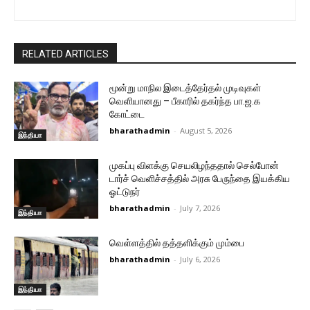
RELATED ARTICLES
மூன்று மாநில இடைத்தேர்தல் முடிவுகள்
வெளியானது – பீகாரில் தகர்ந்த பா.ஜ.க
கோட்டை
bharathadmin
-
August 5, 2026
இந்தியா
முகப்பு விளக்கு செயலிழந்ததால் செல்போன்
டார்ச் வெளிச்சத்தில் அரசு பேருந்தை இயக்கிய
ஓட்டுநர்
bharathadmin
-
July 7, 2026
இந்தியா
வெள்ளத்தில் தத்தளிக்கும் மும்பை
bharathadmin
-
July 6, 2026
இந்தியா