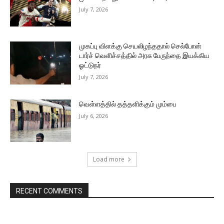
July 7, 2026
முகப்பு விளக்கு செயலிழந்ததால் செல்போன்
டார்ச் வெளிச்சத்தில் அரசு பேருந்தை இயக்கிய
ஓட்டுநர்
July 7, 2026
வெள்ளத்தில் தத்தளிக்கும் மும்பை
July 6, 2026
Load more
RECENT COMMENTS