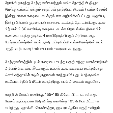
நோக்கி நகரந்து மேற்கு வங்க மற்றும் வங்க தேசத்தின் திஹா
(மேற்கு வங்கம்) மற்றும் சுந்தர்பன் ஹத்தியா தீவுகள் ( வங்க தேசம்)
இன்று மாலை கரையை கடக்கும் என அறிவிக்கப்பட்டது. அதன்படி
இன்று பிற்பகல் முதல் புயல் கரையை கடக்கத் தொடங்கியது. புயல்
பிற்பகல் 2.30 மணிக்கு கரையை கடக்க தொடங்கிய நிலையில்
கரையை கடந்து முடிக்க 4 மணிநேரத்திற்கும் அதிகமானது.
மேற்குவங்கத்தின் கடல் பகுதி மட்டுமின்றி வங்கதேசத்தின் கடல்
பகுதி வழியாகவும் உம்பன் புயல் கரையை கடந்தது.
மேற்குவங்கத்தில் புயல் கரையை கடந்த பகுதி சுந்தர வனக்காடுகள்
அதிகம் கொண்ட இடமாகும். உம்பன் புயல் கரையை கடந்தபோது
கொல்கத்தாவில் கடும் சூறாவளி காற்று வீசியது. மேற்குவங்க
கடலோராத்தில் 5 மீ்ட்டர் உயரத்திற்கு கடல் அலைகள் எழுப்பின.
காற்றின் வேகம் மணிக்கு 155-165 கிலோ மீட்டராக உள்ளது.
வேகம் படிப்படியாக அதிகரித்து மணிக்கு 185 கிலோ மீட்டராக
உயர்ந்தது. ஹுக்ளி, கொல்கத்தா, ஹவுரா ஆகிய பகுதிகளிலும்