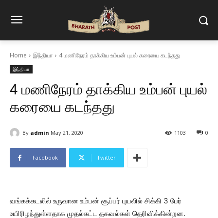
Home
இந்தியா
4 மணிநேரம் தாக்கிய உம்பன் புயல் கரையை கடந்தது
இந்தியா
4 மணிநேரம் தாக்கிய உம்பன் புயல்
கரையை கடந்தது
By
admin
May 21, 2020
1103
0
Facebook
Twitter
வங்கக்கடலில் உருவான உம்பன் சூப்பர் புயலில் சிக்கி 3 பேர்
உயிரிழந்துள்ளதாக முதல்கட்ட தகவல்கள் தெரிவிக்கின்றன.