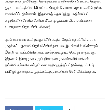
பலத்த காற்று வீசியது. மேற்குவங்க மாநிலத்தில் 5 லட்சம் பேரும்,
ஒடிசா மாநிலத்தில் 1.5 லட்சம் பேரும் நிவாரண முகாம்களில் தங்க
வைக்கப்ப்டடுள்ளனர். இதனைத் தொடர்ந்து பாதிக்கப்பட்ட
பகுதிகளில் தேசிய பேரிடர் மீட்பு குழுவினர் மீட்பு பணிகளை
உடனடியாக தொடங்கியுள்ளனர்.
புயல் கரையை கடந்தபகுதியில் பலத்த சேதம் ஏற்பட்டுள்ளதாக
முதல்கட்ட தகவல் தெரிவிக்கின்றன. பல இடங்களில் மின்சாரம்
இன்றி காணப்படுகின்றன. பலத்த மழையும் பெய்து வருகிறது.
இதனால் இரவு முழுவதும் நிவாரண முகாம்களில் மக்கள்
தங்கியிருக்க வேண்டும் என அறிவுறுத்தப்பட்டுள்ளது. 3 பேர்
உயிரிழந்துள்ளதாக முதல்கட்டத் தகவல்கள் தெரிவிக்கின்றன.