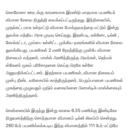
கொரோனா ஊரடங்கு காரணமாக இரண்டு மாதமாக பயணியர்
விமான சேவை நிறுத்தி வைக்கப்பட்டிருந்தது. இந்நிலையில்,
முதல்கட்டமாக உள்நாட்டு விமான போக்குவரத்தை மட்டும் இன்று
துவக்க மத்திய அரசு முடிவு செய்தது. இதன்படி, லக்னோ, டில்லி ,
கோல்கட்டா, மும்பை உள்ளிட்ட முக்கிய நகரங்களில் விமான சேவை
துவங்கியது. பயணிகள் 2 மணி நேரத்திற்கு முன்பே விமான
நிலையம் வந்தனர். மாஸ்க் அணிந்திருந்த அவர்கள், தெர்மல்
ஸ்கேனர் மூலம் பரிசோதனை செய்த பிறகே உள்ளே
அனுமதிக்கப்பட்டனர். இதற்காக பயணிகள், விமான நிலையம்
முன்பு நீண்ட வரிசையில் காத்திருந்தனர். பெரும்பாலான பயணிகள்
முகத்தை முழுவதும் மூடும் வகையிலான பிளாஸ்டிக் மாஸ்க்கையும்
அணிந்திருந்தனர்.
சென்னையில் இருந்து இன்று காலை 6.35 மணிக்கு இண்டிகோ
நிறுவனத்திற்கு சொந்தமான விமானம் டில்லி கிளம்பி சென்றது.
260 பேர் பயணிக்கக்கூடிய இந்த விமானத்தில் 111 பேர் மட்டுமே