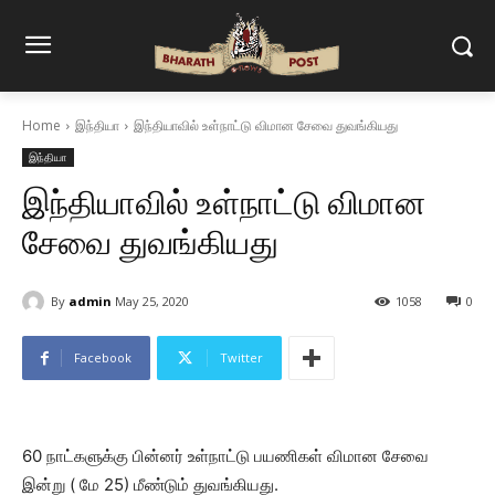
Home
இந்தியா
இந்தியாவில் உள்நாட்டு விமான சேவை துவங்கியது
இந்தியா
இந்தியாவில் உள்நாட்டு விமான
சேவை துவங்கியது
By
admin
May 25, 2020
1058
0
Facebook
Twitter
60 நாட்களுக்கு பின்னர் உள்நாட்டு பயணிகள் விமான சேவை
இன்று ( மே 25) மீண்டும் துவங்கியது.