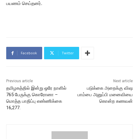
பயணம் செய்தனர்.
Facebook
Twitter
Previous article
Next article
தமிழகத்தில் இன்று ஒரே நாளில்
படுக்கை அறைக்கு விஷ
765 பேருக்கு கொரோனா –
பாம்பை அனுப்பி மனைவியை
மொத்த பாதிப்பு எண்ணிக்கை
கொன்ற கணவன்
16,277.