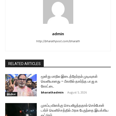
admin
http://bharathpost.com/bharath
RELATED ARTICLES
மூன்று மாநில இடைத்தேர்தல் முடிவுகள்
வெளியானது – பீகாரில் தகர்ந்த பா.ஜ.க
கோட்டை
bharathadmin
-
August 5, 2026
இந்தியா
முகப்பு விளக்கு செயலிழந்ததால் செல்போன்
டார்ச் வெளிச்சத்தில் அரசு பேருந்தை இயக்கிய
ஓட்டுநர்