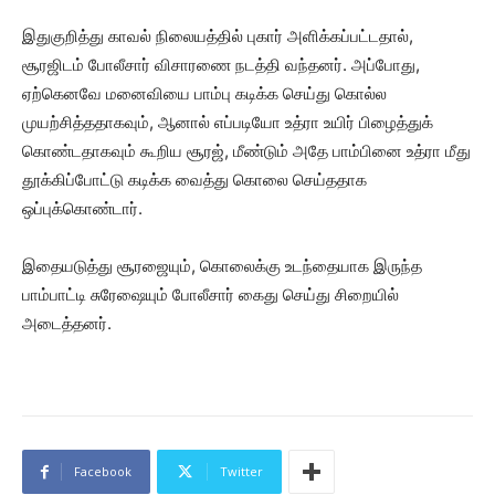
இதுகுறித்து காவல் நிலையத்தில் புகார் அளிக்கப்பட்டதால்,
சூரஜிடம் போலீசார் விசாரணை நடத்தி வந்தனர். அப்போது,
ஏற்கெனவே மனைவியை பாம்பு கடிக்க செய்து கொல்ல
முயற்சித்ததாகவும், ஆனால் எப்படியோ உத்ரா உயிர் பிழைத்துக்
கொண்டதாகவும் கூறிய சூரஜ், மீண்டும் அதே பாம்பினை உத்ரா மீது
தூக்கிப்போட்டு கடிக்க வைத்து கொலை செய்ததாக
ஒப்புக்கொண்டார்.
இதையடுத்து சூரஜையும், கொலைக்கு உடந்தையாக இருந்த
பாம்பாட்டி சுரேஷையும் போலீசார் கைது செய்து சிறையில்
அடைத்தனர்.
Facebook
Twitter