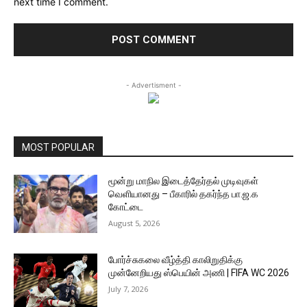
next time I comment.
- Advertisment -
MOST POPULAR
மூன்று மாநில இடைத்தேர்தல் முடிவுகள்
வெளியானது – பீகாரில் தகர்ந்த பா.ஜ.க
கோட்டை
August 5, 2026
போர்ச்சுகலை வீழ்த்தி காலிறுதிக்கு
முன்னேறியது ஸ்பெயின் அணி | FIFA WC 2026
July 7, 2026