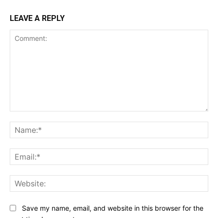
LEAVE A REPLY
Comment:
Na
Ema
Web
Save my name, email, and website in this browser for the