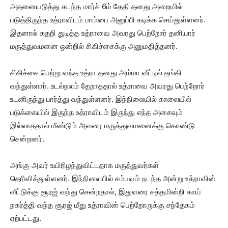
அதனையடுத்து கடந்த மார்ச் 6ம் தேதி தனது அறையில்
படுத்திருந்த உத்ராவிடம் பாம்பை அனுப்பி கடிக்க செய்துள்ளனர்.
இதனால் கதறி துடித்த உத்ராவை அவரது பெற்றோர் தனியார்
மருத்துவமனை ஒன்றில் சிகிச்சைக்கு அனுமதித்தனர்.
சிகிச்சை பெற்று வந்த உத்ரா தனது அம்மா வீட்டில் தங்கி
வந்துள்ளார். உடல்நலம் தேறாததால் உத்ராவை அவரது பெற்றோர்
உடனிருந்து பார்த்து வந்துள்ளனர். இந்நிலையில் காலையில்
படுக்கையில் இருந்த உத்ராவிடம் இருந்து எந்த அசைவும்
இல்லாததால் மீண்டும் அவரை மருத்துவமனைக்கு கொண்டு
சென்றனர்.
அங்கு அவர் உயிரிழந்துவிட்டதாக மருத்துவர்கள்
தெரிவித்துள்ளனர். இந்நிலையில் சம்பவம் நடந்த அன்று உத்ராவின்
வீட்டுக்கு சூரஜ் வந்து சென்றதால், இதுவரை சத்தமின்றி காய்
நகர்த்தி வந்த சூரஜ் மீது உத்ராவின் பெற்றோருக்கு சந்தேகம்
ஏற்பட்டது.