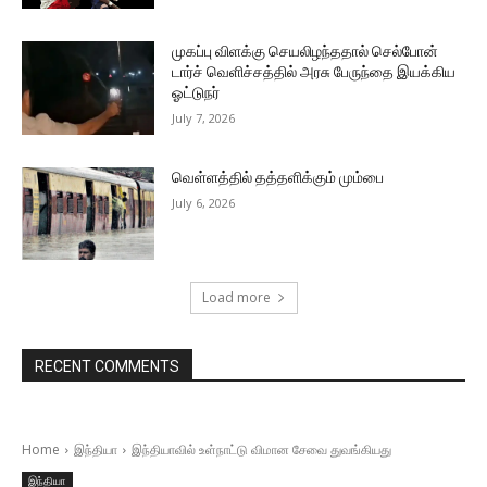
முகப்பு விளக்கு செயலிழந்ததால் செல்போன்
டார்ச் வெளிச்சத்தில் அரசு பேருந்தை இயக்கிய
ஓட்டுநர்
July 7, 2026
வெள்ளத்தில் தத்தளிக்கும் மும்பை
July 6, 2026
Load more
RECENT COMMENTS