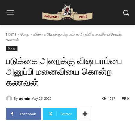
Home
பொது
படுக்கை அறைக்கு விஷ பாம்பை அனுப்பி மனைவியை கொன்ற
கணவன்
பொது
படுக்கை அறைக்கு விஷ பாம்பை
அனுப்பி மனைவியை கொன்ற
கணவன்
By
admin
May 26, 2020
1067
0
Facebook
Twitter