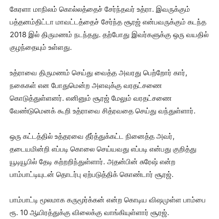
கேரளா மாநிலம் கொல்லத்தைச் சேர்ந்தவர் உத்ரா. இவருக்கும்
பத்தனம்திட்டா மாவட்டத்தைச் சேர்ந்த சூரஜ் என்பவருக்கும் கடந்த
2018 இல் திருமணம் நடந்தது. தற்போது இவர்களுக்கு ஒரு வயதில்
குழந்தையும் உள்ளது.
உத்ராவை திருமணம் செய்து வைத்த அவரது பெற்றோர் கார்,
நகைகள் என போதுமென்ற அளவுக்கு வரதட்சணை
கொடுத்துள்ளனர். எனினும் சூரஜ் மேலும் வரதட்சணை
வேண்டுமெனக் கூறி உத்ராவை சித்ரவதை செய்து வந்துள்ளார்.
ஒரு கட்டத்தில் உத்தரவை தீர்த்துக்கட்ட நினைத்த அவர்,
தடையமின்றி எப்படி கொலை செய்யவது எப்படி என்பது குறித்து
யூடியூபில் தேடி கற்றறிந்துள்ளார். அதன்பின் சுரேஷ் என்ற
பாம்பாட்டியுடன் தொடர்பு ஏற்படுத்திக் கொண்டார் சூரஜ்.
பாம்பாட்டி மூலமாக கருமூர்க்கன் என்ற கொடிய விஷமுள்ள பாம்பை
ரூ. 10 ஆயிரத்துக்கு விலைக்கு வாங்கியுள்ளார் சூரஜ்.