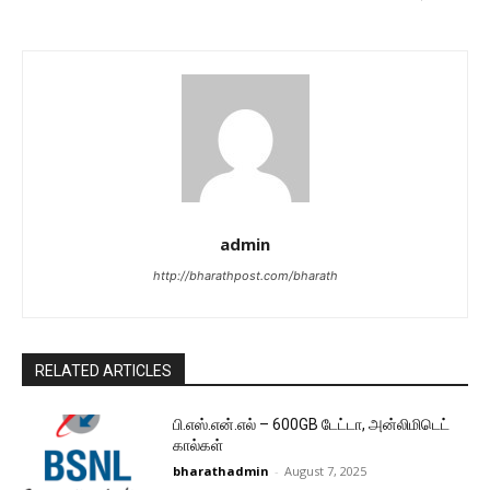
admin
http://bharathpost.com/bharath
RELATED ARTICLES
பி.எஸ்.என்.எல் – 600GB டேட்டா, அன்லிமிடெட்
கால்கள்
bharathadmin
-
August 7, 2025