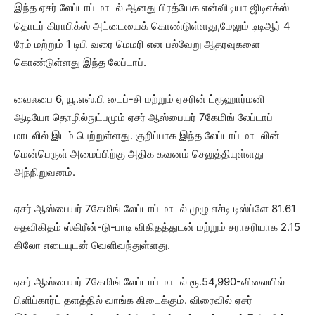
இந்த ஏசர் லேப்டாப் மாடல் ஆனது பிரத்யேக என்விடியா ஜிடிஎக்ஸ்
தொடர் கிராபிக்ஸ் அட்டையைக் கொண்டுள்ளது,மேலும் டிடிஆர் 4
ரேம் மற்றும் 1 டிபி வரை மெமரி என பல்வேறு ஆதரவுகளை
கொண்டுள்ளது இந்த லேப்டாப்.
வைஃபை 6, யூ.எஸ்.பி டைப்-சி மற்றும் ஏசரின் ட்ரூஹார்மனி
ஆடியோ தொழில்நுட்பமும் ஏசர் ஆஸ்பையர் 7கேமிங் லேப்டாப்
மாடலில் இடம் பெற்றுள்ளது. குறிப்பாக இந்த லேப்டாப் மாடலின்
மென்பெருள் அமைப்பிற்கு அதிக கவனம் செலுத்தியுள்ளது
அந்நிறுவனம்.
ஏசர் ஆஸ்பையர் 7கேமிங் லேப்டாப் மாடல் முழு எச்டி டிஸ்ப்ளே 81.61
சதவிகிதம் ஸ்கிரீன்-டு-பாடி விகிதத்துடன் மற்றும் சராசரியாக 2.15
கிலோ எடையுடன் வெளிவந்துள்ளது.
ஏசர் ஆஸ்பையர் 7கேமிங் லேப்டாப் மாடல் ரூ.54,990-விலையில்
பிளிப்கார்ட் தளத்தில் வாங்க கிடைக்கும். விரைவில் ஏசர்