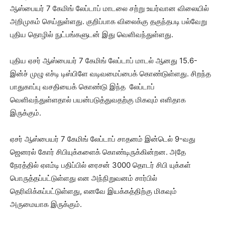
ஆஸ்பையர் 7 கேமிங் லேப்டாப் மாடலை சற்று உயர்வான விலையில்
அறிமுகம் செய்துள்ளது. குறிப்பாக விலைக்கு தகுந்தபடி பல்வேறு
புதிய தொழில் நுட்பங்களுடன் இது வெளிவந்துள்ளது.
புதிய ஏசர் ஆஸ்பையர் 7 கேமிங் லேப்டாப் மாடல் ஆனது 15.6-
இன்ச் முழு எச்டி டிஸ்பிளே வடிவமைப்பைக் கொண்டுள்ளது. சிறந்த
பாதுகாப்பு வசதியைக் கொண்டு இந்த லேப்டாப்
வெளிவந்துள்ளதால் பயன்படுத்துவதற்கு மிகவும் எளிதாக
இருக்கும்.
ஏசர் ஆஸ்பையர் 7 கேமிங் லேப்டாப் சாதனம் இன்டெல் 9-வது
ஜெனரல் கோர் சிபியுக்களைக் கொண்டிருக்கின்றன. அதே
நேரத்தில் ஏஎம்டி பதிப்பில் ரைசன் 3000 தொடர் சிபி யுக்கள்
பொருத்தப்பட்டுள்ளது என அந்நிறுவனம் சார்பில்
தெரிவிக்கப்பட்டுள்ளது, எனவே இயக்கத்திற்கு மிகவும்
அருமையாக இருக்கும்.