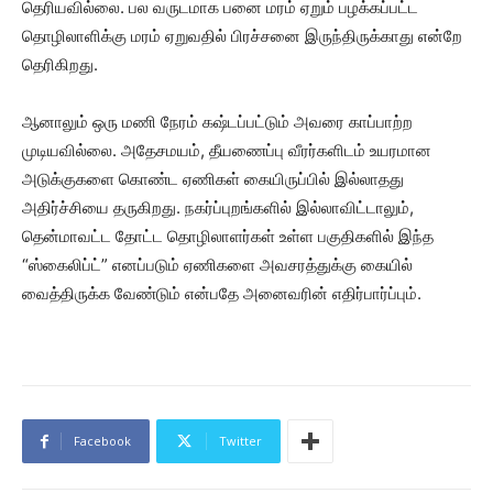
தெரியவில்லை. பல வருடமாக பனை மரம் ஏறும் பழக்கப்பட்ட
தொழிலாளிக்கு மரம் ஏறுவதில் பிரச்சனை இருந்திருக்காது என்றே
தெரிகிறது.
ஆனாலும் ஒரு மணி நேரம் கஷ்டப்பட்டும் அவரை காப்பாற்ற
முடியவில்லை. அதேசமயம், தீயணைப்பு வீரர்களிடம் உயரமான
அடுக்குகளை கொண்ட ஏணிகள் கையிருப்பில் இல்லாதது
அதிர்ச்சியை தருகிறது. நகர்ப்புறங்களில் இல்லாவிட்டாலும்,
தென்மாவட்ட தோட்ட தொழிலாளர்கள் உள்ள பகுதிகளில் இந்த
“ஸ்கைலிப்ட்” எனப்படும் ஏணிகளை அவசரத்துக்கு கையில்
வைத்திருக்க வேண்டும் என்பதே அனைவரின் எதிர்பார்ப்பும்.
Facebook
Twitter