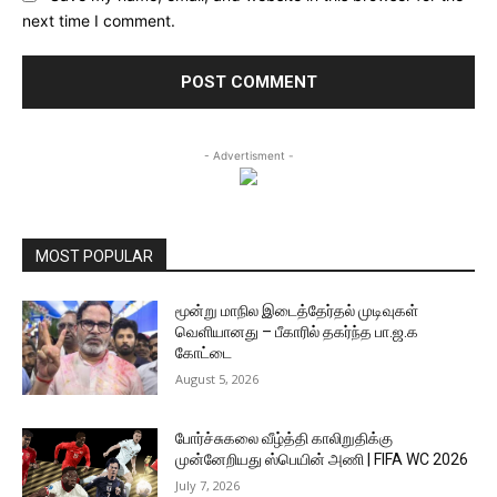
next time I comment.
- Advertisment -
MOST POPULAR
மூன்று மாநில இடைத்தேர்தல் முடிவுகள்
வெளியானது – பீகாரில் தகர்ந்த பா.ஜ.க
கோட்டை
August 5, 2026
போர்ச்சுகலை வீழ்த்தி காலிறுதிக்கு
முன்னேறியது ஸ்பெயின் அணி | FIFA WC 2026
July 7, 2026