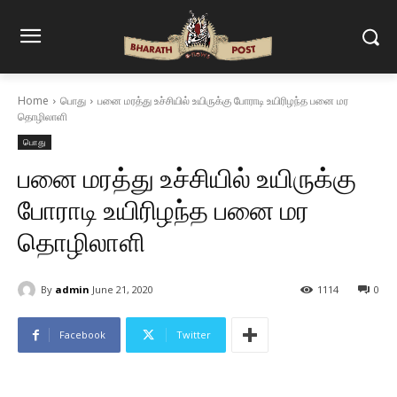
Home
பொது
பனை மரத்து உச்சியில் உயிருக்கு போராடி உயிரிழந்த பனை மர
தொழிலாளி
பொது
பனை மரத்து உச்சியில் உயிருக்கு
போராடி உயிரிழந்த பனை மர
தொழிலாளி
By
admin
June 21, 2020
1114
0
Facebook
Twitter