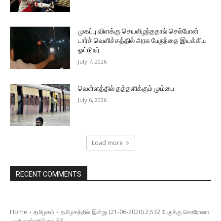
முகப்பு விளக்கு செயலிழந்ததால் செல்போன்
டார்ச் வெளிச்சத்தில் அரசு பேருந்தை இயக்கிய
ஓட்டுநர்
July 7, 2026
வெள்ளத்தில் தத்தளிக்கும் மும்பை
July 6, 2026
Load more
RECENT COMMENTS