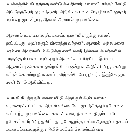
மயக்கத்தில் கிடநத்தை கண்டு அலறினார் மனைவி, சத்தம் கேட்டு
அங்கிருந்தோர் ஓடி வந்தனர். அதில் சக பனை தொழிலாளி ஒருவர்
மரம் ஏற முயன்றார், ஆனால் அவரால் முடியவில்லை.
அதனால் உடனடியாக தீயணைப்பு துறையினருக்கு தகவல்
தரப்பட்டது. அவர்களும் விரைந்து வந்தனர். ஆனால், அந்த பனை
மரம் ஏற அவர்களிடம் அடுக்கு ஏணி வசதி இல்லை. அவர்களில்
யாருக்கு.ம் பனை மரம் ஏறும் அளவுக்கு பயிற்சியும் இல்லை.
அதனால் ஏணிகளை ஒன்றன் மேல் ஒன்றாக அடுக்கி, பிறகு கயிறு
கட்டிக் கொண்டு தீயணைப்பு வீரர்கள்மேலே ஏறினர் . இதற்கே ஒரு
மணி நேரம் ஆகிவிட்டது.
மயங்கி கிடந்த நடேசனை மீட்டு அதற்குள் ஆம்புலன்சும்
வரவழைக்கப்பட்டது. ஆனல் எவ்வளவோ முயற்சித்தும் நடேசனை
காப்பாற்ற முடியவில்லை. கடைசி வரை நினைவு திரும்பாமயே
நடேசன் உயிர் பிரிந்துவிட்டது. நடேசனுக்கு என்ன ஆனது? எதனால்
பனைமட்டைகளுக்கு நடுவில் மாட்டிக் கொண்டார் என