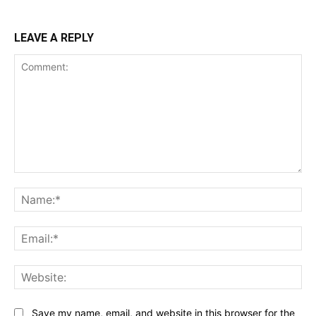
LEAVE A REPLY
Comment:
Na
Ema
Web
Save my name, email, and website in this browser for the