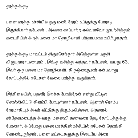
தூத்துக்குடி
பனை மரத்து உச்சியில் ஒரு மணி நேரம் உயிருக்கு போராடி
இருக்கிறார் நடேசன்.. அவரை காப்பாற்ற எவ்வளவோ முயற்சித்தும்
கடைசியில் அநத் பனை மர தொழிலாளி பரிதாபமாக உயிரிழந்தார்.
தூத்துக்குடி மாவட்டம் திருச்செந்தூர் அடுத்துள்ள பகுதி
விஜயநாராயணபுரம்.. இங்கு வசித்து வந்தவர் நடேசன், வயது 63.
இவர் ஒரு பனை மர தொழிலாளி. கிருஷ்ணகுமார் என்பவரது
தோட்டத்தில் நடேசன் வேலை பார்த்து வருகிறார்.
இந்நிலையில், பதனீர் இறக்க போகிறேன் என்று வீட்டில
சொல்லிவிட்டு கிளம்பி போயுள்ளார் நடேசன். ஆனால் ரொம்ப
நேரமாகியும் அவர் வீட்டுக்கு திரும்பவில்லை. அதனால்
சந்தேகமடைந்த அவரது மனைவி கணவரை தேடி தோட்டத்துக்கு
போனார். அப்போது பனை மரத்தின் உச்சியில் நடேசன் தொங்கி
கொண்டிருந்தார். பனை மட்டைகளுக்கு இடையே அரை