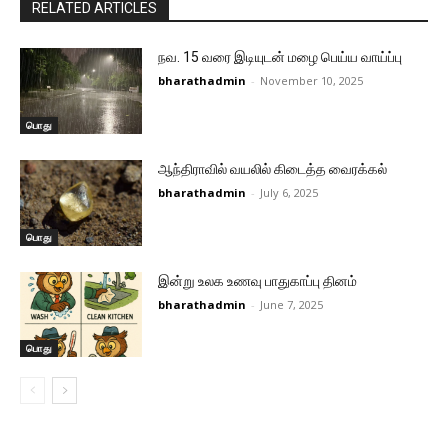
RELATED ARTICLES
நவ. 15 வரை இடியுடன் மழை பெய்ய வாய்ப்பு
bharathadmin
-
November 10, 2025
பொது
ஆந்திராவில் வயலில் கிடைத்த வைரக்கல்
bharathadmin
-
July 6, 2025
பொது
இன்று உலக உணவு பாதுகாப்பு தினம்
bharathadmin
-
June 7, 2025
பொது