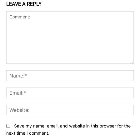
LEAVE A REPLY
Comment:
Na
Ema
Web
Save my name, email, and website in this browser for the
next time I comment.