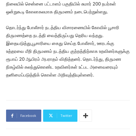
நிலையில் சென்னை பட்டாளம் பகுதியில் சுமார் 200 நபர்கள்
ஒன்றுகூடி கோலாகலமாக திருமணம் நடைபெற்றுள்ளது.
தொடர்ந்து போலீசார் நடத்திய விசாரணையில் கோவில் பூசாரி
திருமணத்தை நடத்தி வைத்திருப்பது தெரிய வந்தது.
இதையடுத்து,பூசாரியை கைது செய்த போலீசார், ஊரடங்கு
உத்தரவை மீறி திருமணம் நடத்திய குற்றத்திற்காக உறவினர்களுக்கு
ரூபாய் 20 ஆயிரம் அபராதம் விதித்தனர். தொடர்ந்து, திருமண
நிகழ்வில் கலந்துகொண்ட உறவினர்கள் உட்பட அனைவரையும்
தனிமைப்படுத்திக் கொள்ள அறிவுத்தியுள்ளனர்.
Facebook
Twitter