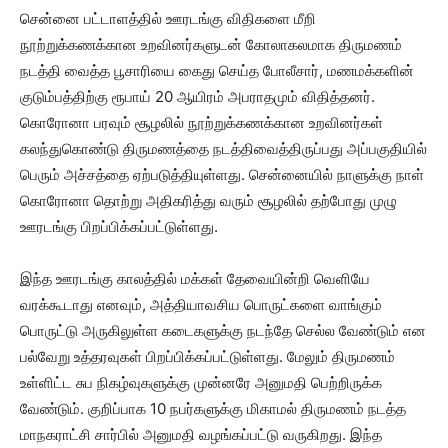
சென்னை பட்டாளத்தில் ஊரடங்கு விதிகளை மீறி
நூற்றுக்கணக்கான உறவினர்களுடன் கோலாகலமாக திருமணம்
நடத்தி வைத்த பூசாரியை கைது செய்த போலீசார், மணமக்களின்
குடும்பத்திற்கு ரூபாய் 20 ஆயிரம் அபராதமும் விதித்தனர்.
கொரோனா பரவும் சூழலில் நூற்றுக்கணக்கான உறவினர்கள்
கலந்துகொண்டு திருமணத்தை நடத்திவைத்திருப்பது அப்பகுதியில்
பெரும் அச்சத்தை ஏற்படுத்தியுள்ளது. சென்னையில் நாளுக்கு நாள்
கொரோனா தொற்று அதிகரித்து வரும் சூழலில் தற்போது முழு
ஊரடங்கு பிறப்பிக்கப்பட்டுள்ளது.
இந்த ஊரடங்கு காலத்தில் மக்கள் தேவையின்றி வெளியே
வரக்கூடாது எனவும், அத்தியாவசிய பொருட்களை வாங்கும்
பொருட்டு அருகிலுள்ள கடைகளுக்கு நடந்தே செல்ல வேண்டும் என
பல்வேறு உத்தரவுகள் பிறப்பிக்கப்பட்டுள்ளது. மேலும் திருமணம்
உள்ளிட்ட சுப நிகழ்வுகளுக்கு முன்னரே அனுமதி பெற்றிருக்க
வேண்டும். குறிப்பாக 10 நபர்களுக்கு மிகாமல் திருமணம் நடத்த
மாநகராட்சி சார்பில் அனுமதி வழங்கப்பட்டு வருகிறது. இந்த