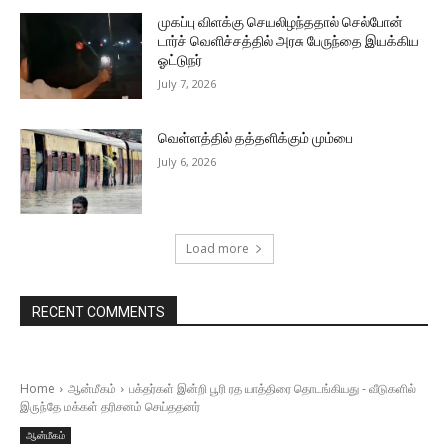
முகப்பு விளக்கு செயலிழந்ததால் செல்போன்
டார்ச் வெளிச்சத்தில் அரசு பேருந்தை இயக்கிய
ஓட்டுநர்
July 7, 2026
வெள்ளத்தில் தத்தளிக்கும் மும்பை
July 6, 2026
Load more
RECENT COMMENTS