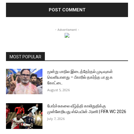
- Advertisment -
MOST POPULAR
மூன்று மாநில இடைத்தேர்தல் முடிவுகள்
வெளியானது – பீகாரில் தகர்ந்த பா.ஜ.க
கோட்டை
August 5, 2026
போர்ச்சுகலை வீழ்த்தி காலிறுதிக்கு
முன்னேறியது ஸ்பெயின் அணி | FIFA WC 2026
July 7, 2026