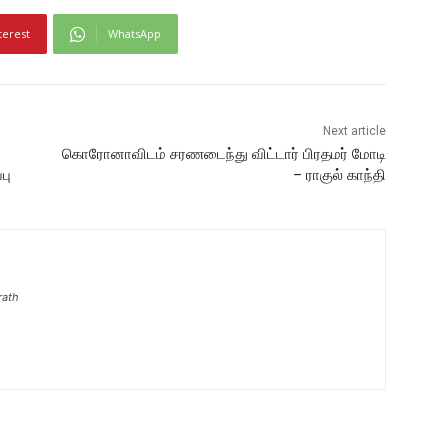
terest
WhatsApp
Next article
கொரோனாவிடம் சரணடைந்து விட்டார் பிரதமர் மோடி
பு
– ராகுல் காந்தி
rath