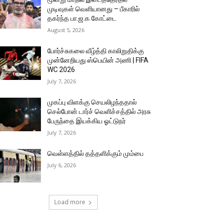
முடிவுகள் வெளியானது – பீகாரில்
தகர்ந்த பா.ஜ.க கோட்டை
August 5, 2026
போர்ச்சுகலை வீழ்த்தி காலிறுதிக்கு
முன்னேறியது ஸ்பெயின் அணி | FIFA
WC 2026
July 7, 2026
முகப்பு விளக்கு செயலிழந்ததால்
செல்போன் டார்ச் வெளிச்சத்தில் அரசு
பேருந்தை இயக்கிய ஓட்டுநர்
July 7, 2026
வெள்ளத்தில் தத்தளிக்கும் மும்பை
July 6, 2026
Load more