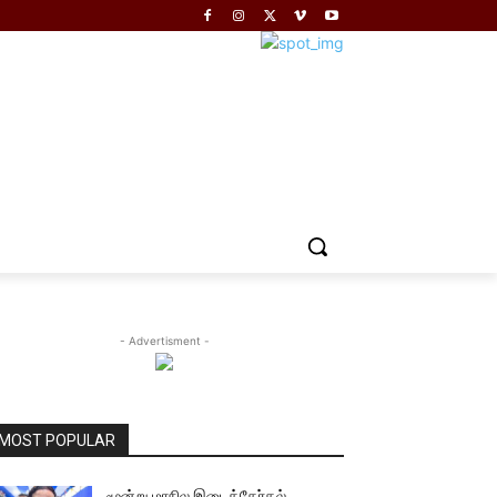
- Advertisment -
MOST POPULAR
மூன்று மாநில இடைத்தேர்தல்