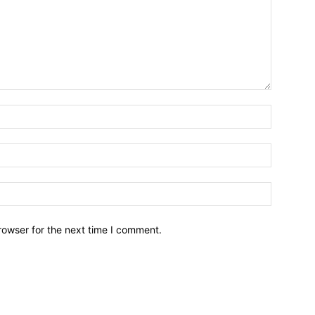
Name:*
Email:*
Website:
rowser for the next time I comment.