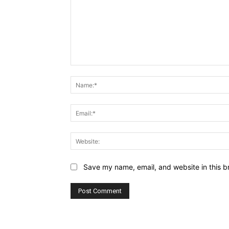
Comment:
Save my name, email, and website in this b