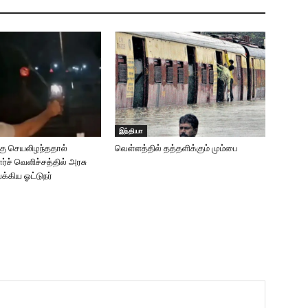
இந்தியா
்கு செயலிழந்ததால்
வெள்ளத்தில் தத்தளிக்கும் மும்பை
்ச் வெளிச்சத்தில் அரசு
்கிய ஓட்டுநர்