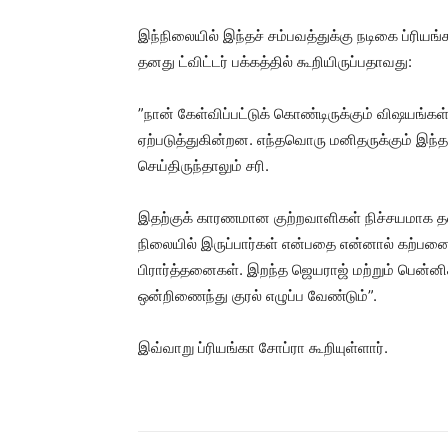
இந்நிலையில் இந்தச் சம்பவத்துக்கு நடிகை ப்ரியங
தனது ட்விட்டர் பக்கத்தில் கூறியிருப்பதாவது:
”நான் கேள்விப்பட்டுக் கொண்டிருக்கும் விஷயங்கள
ஏற்படுத்துகின்றன. எந்தவொரு மனிதருக்கும் இந்
செய்திருந்தாலும் சரி.
இதற்குக் காரணமான குற்றவாளிகள் நிச்சயமாக தண்ட
நிலையில் இருப்பார்கள் என்பதை என்னால் கற்பன
பிரார்த்தனைகள். இறந்த ஜெயராஜ் மற்றும் பென்னி
ஒன்றிணைந்து குரல் எழுப்ப வேண்டும்”.
இவ்வாறு ப்ரியங்கா சோப்ரா கூறியுள்ளார்.