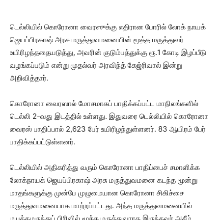
டெல்லியில் கொரோனா வைரஸுக்கு எதிரான போரில் லோக் நாயக்
ஜெயப்பிரகாஷ் அரசு மருத்துவமனையின் மூத்த மருத்துவர்
உயிரிழந்ததையடுத்து, அவரின் குடும்பத்துக்கு ரூ.1 கோடி இழப்பீடு
வழங்கப்படும் என்று முதல்வர் அரவிந்த் கேஜ்ரிவால் இன்று
அறிவித்தார்.
கொரோனா வைரஸால் மோசமாகப் பாதிக்கப்பட்ட மாநிலங்களில்
டெல்லி 2-வது இடத்தில் உள்ளது. இதுவரை டெல்லியில் கொரோனா
வைரஸ் பாதிப்பால் 2,623 பேர் உயிரிழந்துள்ளனர். 83 ஆயிரம் பேர்
பாதிக்கப்பட்டுள்ளனர்.
டெல்லியில் அதிகரித்து வரும் கொரோனா பாதிப்பைச் சமாளிக்க
லோக்நாயக் ஜெயப்பிரகாஷ் அரசு மருத்துவமனை கடந்த மூன்று
மாதங்களுக்கு முன்பே முழுமையான கொரோனா சிகிச்சை
மருத்துவமனையாக மாற்றப்பட்டது. அந்த மருத்துவமனையில்
மயக்கமருந்துப் பிரிவில் மூத்த மருத்துவராக இருந்தவர் அசீம்