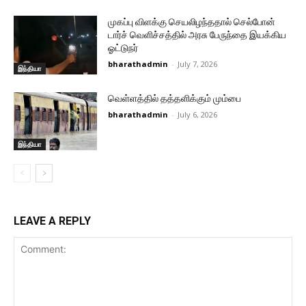
முகப்பு விளக்கு செயலிழந்ததால் செல்போன்
டார்ச் வெளிச்சத்தில் அரசு பேருந்தை இயக்கிய
ஓட்டுநர்
bharathadmin
-
July 7, 2026
இந்தியா
வெள்ளத்தில் தத்தளிக்கும் மும்பை
bharathadmin
-
July 6, 2026
இந்தியா
LEAVE A REPLY