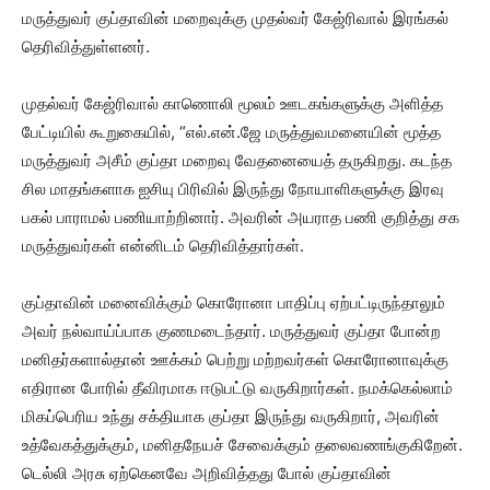
மருத்துவர் குப்தாவின் மறைவுக்கு முதல்வர் கேஜ்ரிவால் இரங்கல்
தெரிவித்துள்ளனர்.
முதல்வர் கேஜ்ரிவால் காணொலி மூலம் ஊடகங்களுக்கு அளித்த
பேட்டியில் கூறுகையில், “எல்.என்.ஜே மருத்துவமனையின் மூத்த
மருத்துவர் அசீம் குப்தா மறைவு வேதனையைத் தருகிறது. கடந்த
சில மாதங்களாக ஐசியு பிரிவில் இருந்து நோயாளிகளுக்கு இரவு
பகல் பாராமல் பணியாற்றினார். அவரின் அயராத பணி குறித்து சக
மருத்துவர்கள் என்னிடம் தெரிவித்தார்கள்.
குப்தாவின் மனைவிக்கும் கொரோனா பாதிப்பு ஏற்பட்டிருந்தாலும்
அவர் நல்வாய்ப்பாக குணமடைந்தார். மருத்துவர் குப்தா போன்ற
மனிதர்களால்தான் ஊக்கம் பெற்று மற்றவர்கள் கொரோனாவுக்கு
எதிரான போரில் தீவிரமாக ஈடுபட்டு வருகிறார்கள். நமக்கெல்லாம்
மிகப்பெரிய உந்து சக்தியாக குப்தா இருந்து வருகிறார், அவரின்
உத்வேகத்துக்கும், மனிதநேயச் சேவைக்கும் தலைவணங்குகிறேன்.
டெல்லி அரசு ஏற்கெனவே அறிவித்தது போல் குப்தாவின்