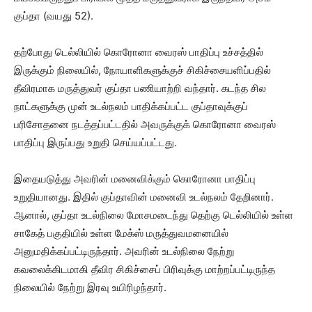
குப்தா (வயது 52).
தற்போது டெல்லியில் கொரோனா வைரஸ் பாதிப்பு உச்சத்தில்
இருக்கும் நிலையில், நோயாளிகளுக்குச் சிகிச்சையளிப்பதில்
தீவிரமாக மருத்துவர் குப்தா பணியாற்றி வந்தார். கடந்த சில
நாட்களுக்கு முன் உடல்நலம் பாதிக்கப்பட்ட குப்தாவுக்குப்
பரிசோதனை நடத்தப்பட்டதில் அவருக்குக் கொரோனா வைரஸ்
பாதிப்பு இருப்பது உறுதி செய்யப்பட்டது.
இதையடுத்து அவரின் மனைவிக்கும் கொரோனா பாதிப்பு
உறுதியானது. இதில் குப்தாவின் மனைவி உடல்நலம் தேறினார்.
ஆனால், குப்தா உடல்நிலை மோசமடைந்து தெற்கு டெல்லியில் உள்ள
சாகேத் பகுதியில் உள்ள மேக்ஸ் மருத்துவமனையில்
அனுமதிக்கப்பட்டிருந்தார். அவரின் உடல்நிலை நேற்று
கவலைக்கிடமாகி தீவிர சிகிச்சைப் பிரிவுக்கு மாற்றப்பட்டிருந்த
நிலையில் நேற்று இரவு உயிரிழந்தார்.