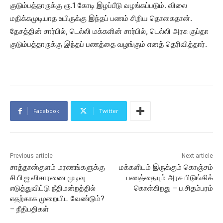
குடும்பத்தாருக்கு ரூ.1 கோடி இழப்பீடு வழங்கப்படும். விலை
மதிக்கமுடியாத உயிருக்கு இந்தப் பணம் சிறிய தொகைதான்.
தேசத்தின் சார்பில், டெல்லி மக்களின் சார்பில், டெல்லி அரசு குப்தா
குடும்பத்தாருக்கு இந்தப் பணத்தை வழங்கும் எனத் தெரிவித்தார்.
Facebook
Twitter
Previous article
Next article
சாத்தான்குளம் மரணங்களுக்கு
மக்களிடம் இருக்கும் கொஞ்சம்
சி.பி.ஐ விசாரணை முடிவு
பணத்தையும் அரசு பிடுங்கிக்
எடுத்துவிட்டு நீதிமன்றத்தில்
கொள்கிறது – ப.சிதம்பரம்
எதற்காக முறையிட வேண்டும்?
– நீதிபதிகள்