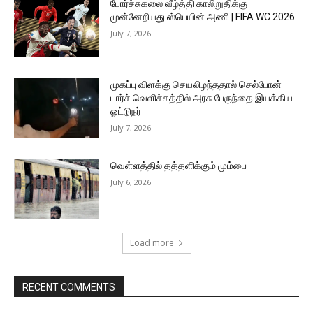
போர்ச்சுகலை வீழ்த்தி காலிறுதிக்கு
முன்னேறியது ஸ்பெயின் அணி | FIFA WC 2026
July 7, 2026
முகப்பு விளக்கு செயலிழந்ததால் செல்போன்
டார்ச் வெளிச்சத்தில் அரசு பேருந்தை இயக்கிய
ஓட்டுநர்
July 7, 2026
வெள்ளத்தில் தத்தளிக்கும் மும்பை
July 6, 2026
Load more
RECENT COMMENTS