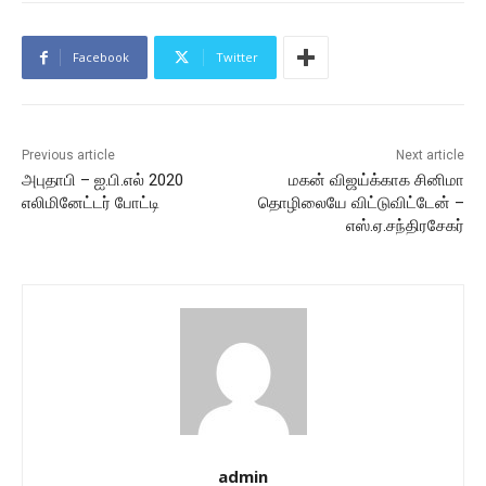
Facebook
Twitter
Previous article
Next article
அபுதாபி – ஐ.பி.எல் 2020
மகன் விஜய்க்காக சினிமா
எலிமினேட்டர் போட்டி
தொழிலையே விட்டுவிட்டேன் –
எஸ்.ஏ.சந்திரசேகர்
admin