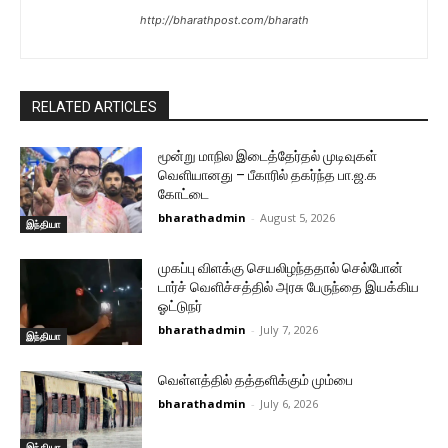
http://bharathpost.com/bharath
RELATED ARTICLES
மூன்று மாநில இடைத்தேர்தல் முடிவுகள்
வெளியானது – பீகாரில் தகர்ந்த பா.ஜ.க
கோட்டை
bharathadmin
-
August 5, 2026
இந்தியா
முகப்பு விளக்கு செயலிழந்ததால் செல்போன்
டார்ச் வெளிச்சத்தில் அரசு பேருந்தை இயக்கிய
ஓட்டுநர்
bharathadmin
-
July 7, 2026
இந்தியா
வெள்ளத்தில் தத்தளிக்கும் மும்பை
bharathadmin
-
July 6, 2026
இந்தியா