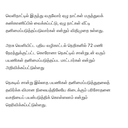
வெளிநாட்டில் இருந்து வருவோர் ஏழு நாட்கள் மருத்துவக்
கண்காணிப்பில் வைக்கப்பட்டு, ஏழு நாட்கள் வீட்டி
தனிமைப்படுத்தப்படுவார்கள் என்றும் விதிமுறை உள்ளது.
அரசு வெளியிட்ட புதிய வழிகாட்டல் நெறிகளில் 72 மணி
நேரத்துக்குட்பட்ட கொரோனா நெகட்டிவ் சான்றுடன் வரும்
பயணிகள் தனிமைப்படுத்தப்பட மாட்டார்கள் என்றும்
அறிவிக்கப்பட்டுள்ளது
நெகடிவ் சான்று இல்லாத பயணிகள் தனிமைப்படுத்துதலைத்
தவிர்க்க விமான நிலையத்திலேயே கிடைக்கும் பரிசோதனை
வசதியைப் பயன்படுத்திக் கொள்ளலாம் என்றும்
தெரிவிக்கப்பட்டுள்ளது.