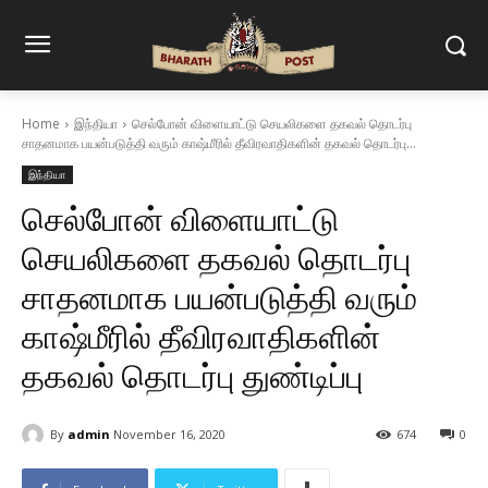
Home
இந்தியா
செல்போன் விளையாட்டு செயலிகளை தகவல் தொடர்பு
சாதனமாக பயன்படுத்தி வரும் காஷ்மீரில் தீவிரவாதிகளின் தகவல் தொடர்பு...
இந்தியா
செல்போன் விளையாட்டு
செயலிகளை தகவல் தொடர்பு
சாதனமாக பயன்படுத்தி வரும்
காஷ்மீரில் தீவிரவாதிகளின்
தகவல் தொடர்பு துண்டிப்பு
By
admin
November 16, 2020
674
0