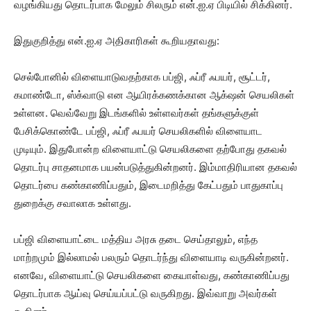
வழங்கியது தொடர்பாக மேலும் சிலரும் என்.ஐ.ஏ பிடியில் சிக்கினர்.
இதுகுறித்து என்.ஐ.ஏ அதிகாரிகள் கூறியதாவது:
செல்போனில் விளையாடுவதற்காக பப்ஜி, ஃப்ரீ ஃபயர், சூட்டர்,
கமாண்டோ, ஸ்க்வாடு என ஆயிரக்கணக்கான ஆக்‌ஷன் செயலிகள்
உள்ளன. வெவ்வேறு இடங்களில் உள்ளவர்கள் தங்களுக்குள்
பேசிக்கொண்டே பப்ஜி, ஃப்ரீ ஃபயர் செயலிகளில் விளையாட
முடியும். இதுபோன்ற விளையாட்டு செயலிகளை தற்போது தகவல்
தொடர்பு சாதனமாக பயன்படுத்துகின்றனர். இம்மாதிரியான தகவல்
தொடர்பை கண்காணிப்பதும், இடைமறித்து கேட்பதும் பாதுகாப்பு
துறைக்கு சவாலாக உள்ளது.
பப்ஜி விளையாட்டை மத்திய அரசு தடை செய்தாலும், எந்த
மாற்றமும் இல்லாமல் பலரும் தொடர்ந்து விளையாடி வருகின்றனர்.
எனவே, விளையாட்டு செயலிகளை கையாள்வது, கண்காணிப்பது
தொடர்பாக ஆய்வு செய்யப்பட்டு வருகிறது. இவ்வாறு அவர்கள்