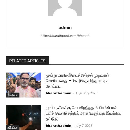
admin
http://bharathpost.com/bharath
RELATED ARTICLES
மூன்று மாநில இடைத்தேர்தல் முடிவுகள்
வெளியானது – பீகாரில் தகர்ந்த பா.ஜ.க
கோட்டை
bharathadmin
-
August 5, 2026
இந்தியா
முகப்பு விளக்கு செயலிழந்ததால் செல்போன்
டார்ச் வெளிச்சத்தில் அரசு பேருந்தை இயக்கிய
ஓட்டுநர்
bharathadmin
-
July 7, 2026
இந்தியா