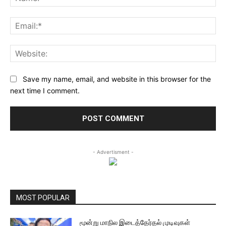
Ema
Web
Save my name, email, and website in this browser for the
next time I comment.
- Advertisment -
MOST POPULAR
மூன்று மாநில இடைத்தேர்தல் முடிவுகள்