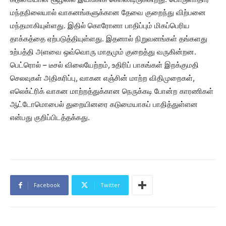
மந்தநிலையால் வாகனங்களுக்கான தேவை குறைந்து விற்பனை
மந்தமாகியுள்ளது. இதில் கொரோனா பாதிப்பும் மிகப்பெரிய
தாக்கத்தை ஏற்படுத்தியுள்ளது. இதனால் நிறுவனங்கள் தங்களது
உற்பத்தி அளவை ஒவ்வொரு மாதமும் குறைத்து வருகின்றன.
பெட்ரொல் – டீசல் விலையேற்றம், உதிரிப் பாகங்கள் இறக்குமதி
செலவுகள் அதிகரிப்பு, வாகன எஞ்சின் மாற்ற விதிமுறைகள்,
எலெக்ட்ரிக் வாகன மாற்றத்துக்கான நெருக்கடி போன்ற காரணிகள்
ஆட்டோமொபைல் துறையினரை கடுமையாகப் பாதித்துள்ளன
என்பது குறிப்பிடத்தக்கது.
Facebook
Twitter