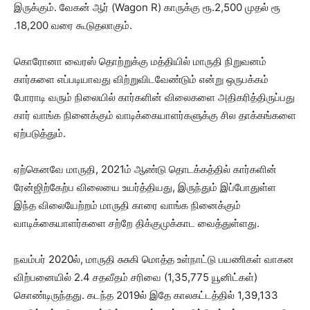
இருக்கும். வேகன் ஆர் (Wagon R) காருக்கு ரூ.2,500 முதல் ரூ
.18,200 வரை கூடுதலாகும்.
கொரோனா வைரஸ் தொற்றுக்கு மத்தியில் மாருதி நிறுவனம்
கார்களை எப்படியாவது விற்றுவிடவேண்டும் என்று ஒருபக்கம்
போராடி வரும் நிலையில் கார்களின் விலைகளை அதிகரித்திருப்பது
கார் வாங்க நினைக்கும் வாடிக்கையாளர்களுக்கு சில தாக்கங்களை
ஏற்படுத்தும்.
ஏற்கெனவே மாருதி, 2021ம் ஆண்டு தொடக்கத்தில் கார்களின்
ரேன்ஜிற்கேற்ப விலையை உயர்த்தியது, இருந்தும் இப்போதுள்ள
இந்த விலையேற்றம் மாருதி காரை வாங்க நினைக்கும்
வாடிக்கையாளர்களை சற்றே திக்குமுக்காட வைத்துள்ளது.
நவம்பர் 2020ல், மாருதி சுசுகி மொத்த உள்நாட்டு பயணிகள் வாகன
விற்பனையில் 2.4 சதவீதம் சரிவை (1,35,775 யூனிட்கள்)
கொண்டிருந்தது. கடந்த 2019ல் இதே காலகட்டத்தில் 1,39,133