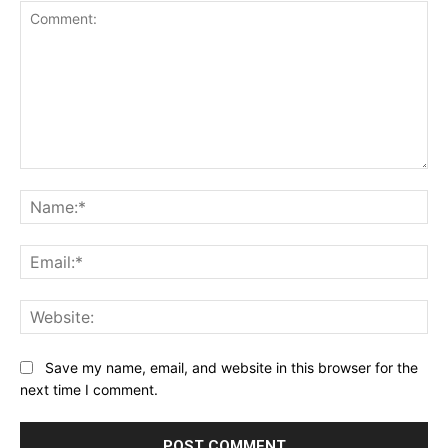
Comment:
Na
Ema
Web
Save my name, email, and website in this browser for the
next time I comment.