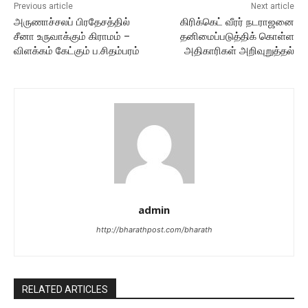
Previous article
Next article
அருணாச்சலப் பிரதேசத்தில்
கிரிக்கெட் வீரர் நடராஜனை
சீனா உருவாக்கும் கிராமம் –
தனிமைப்படுத்திக் கொள்ள
விளக்கம் கேட்கும் ப.சிதம்பரம்
அதிகாரிகள் அறிவுறுத்தல்
admin
http://bharathpost.com/bharath
RELATED ARTICLES