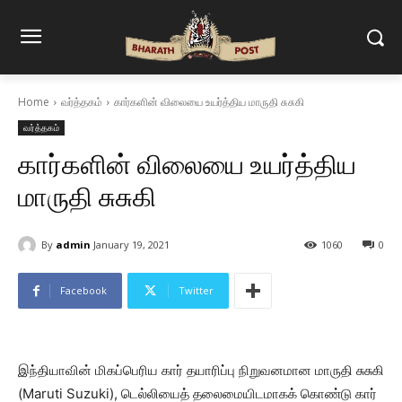
Home
வர்த்தகம்
கார்களின் விலையை உயர்த்திய மாருதி சுசுகி
வர்த்தகம்
கார்களின் விலையை உயர்த்திய
மாருதி சுசுகி
By
admin
January 19, 2021
1060
0
Facebook
Twitter
இந்தியாவின் மிகப்பெரிய கார் தயாரிப்பு நிறுவனமான மாருதி சுசுகி
(Maruti Suzuki), டெல்லியைத் தலைமையிடமாகக் கொண்டு கார்