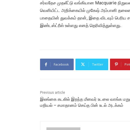
சர்வதேச முதலீட்டு வங்கியான Macquarie நிறுவன
வெளியிட்ட அறிக்கையில் முகேஷ் அம்பானி தலைமை 
பாதையின் துவக்கம் தான், இதை விடவும் பெரிய ச
இண்டஸ்ட்ரீஸ் உள்ளது எனத் தெரிவித்துள்ளது.
Facebook
Twitter
Pin
Previous article
இலங்கை கடலில் இறந்த மீனவர் உடலை வாங்க மறுத
மறியல் – சமாதானம் செய்த பின் உடல் அடக்கம்