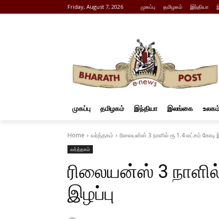
Friday, August 7, 2026
முகப்பு
தமிழகம்
இந்தியா
முகப்பு
தமிழகம்
இந்தியா
இலங்கை
உலகம
Home
வர்த்தகம்
ரிலையன்ஸ் 3 நாளில் ரூ 1.4 லட்சம் கோடி இ
வர்த்தகம்
ரிலையன்ஸ் 3 நாளில்
இழப்பு