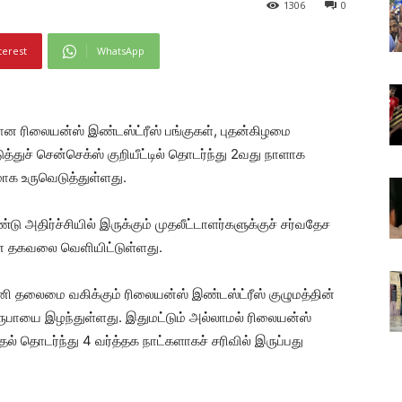
1306
0
terest
WhatsApp
மான ரிலையன்ஸ் இண்டஸ்ட்ரீஸ் பங்குகள், புதன்கிழமை
த்துச் சென்செக்ஸ் குறியீட்டில் தொடர்ந்து 2வது நாளாக
க உருவெடுத்துள்ளது.
ு அதிர்ச்சியில் இருக்கும் முதலீட்டாளர்களுக்குச் சர்வதேச
ான தகவலை வெளியிட்டுள்ளது.
ி தலைமை வகிக்கும் ரிலையன்ஸ் இண்டஸ்ட்ரீஸ் குழுமத்தின்
டி ரூபாயை இழந்துள்ளது. இதுமட்டும் அல்லாமல் ரிலையன்ஸ்
ல் தொடர்ந்து 4 வர்த்தக நாட்களாகச் சரிவில் இருப்பது