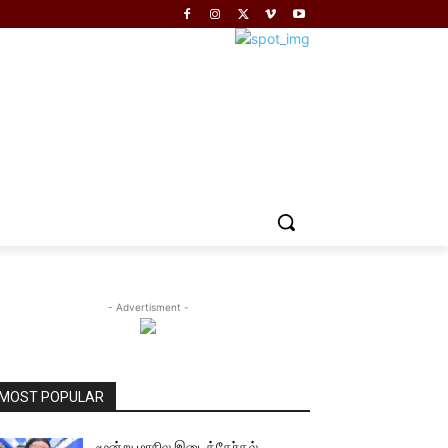
- Advertisment -
MOST POPULAR
மூன்று மாநில இடைத்தேர்தல்