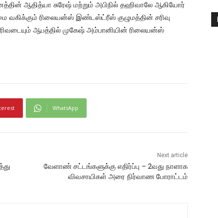
த்தின் ஆதித்யா சுரேஷ் மற்றும் அபிநில் தஹிவாலே ஆகியோர்
வகிக்கும் ரிலையன்ஸ் இண்டஸ்ட்ரீஸ் குழுமத்தின் சரிவு
ரிவடையும் ஆபத்தில் முகேஷ் அம்பானியின் ரிலையன்ஸ்
terest
WhatsApp
Next article
்து
வேளாண் சட்டங்களுக்கு எதிர்ப்பு – 2வது நாளாக
விவசாயிகள் அரை நிர்வாண போராட்டம்