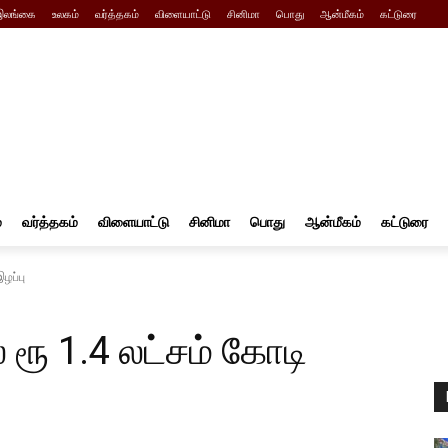
இலங்கை
உலகம்
வர்த்தகம்
விளையாட்டு
சினிமா
பொது
ஆன்மீகம்
கட்டுரை
்
வர்த்தகம்
விளையாட்டு
சினிமா
பொது
ஆன்மீகம்
கட்டுரை
ழப்பு
 ரூ 1.4 லட்சம் கோடி