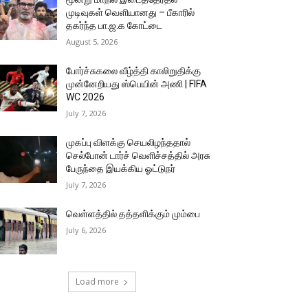
முடிவுகள் வெளியானது – பீகாரில்
தகர்ந்த பா.ஜ.க கோட்டை
August 5, 2026
போர்ச்சுகலை வீழ்த்தி காலிறுதிக்கு
முன்னேறியது ஸ்பெயின் அணி | FIFA
WC 2026
July 7, 2026
முகப்பு விளக்கு செயலிழந்ததால்
செல்போன் டார்ச் வெளிச்சத்தில் அரசு
பேருந்தை இயக்கிய ஓட்டுநர்
July 7, 2026
வெள்ளத்தில் தத்தளிக்கும் மும்பை
July 6, 2026
Load more