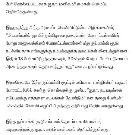
பேர் கொல்லப்பட்டதாக ஐ.நா. மனித உரிமைகள் அமைப்பு
தெரிவித்துள்ளது.
இதுகுறித்து அந்த அமைப்பு வெளியிட்டுள்ள அறிக்கையில்,
“மியான்மரில் ஞாயிற்றுக்கிழமை நடைபெற்ற போராட்டங்களின்
போது ராணுவத்தினர் போராட்டக்காரர்கள் மீது துப்பாக்கி சூடு
நடத்தியதாக எங்களுக்கு நம்பத்தகுந்த தகவல்கள் கிடைத்துள்ளன.
இதில் 18 பேர் உயிரிழந்ததாகவும், 30-க்கும் மேற்பட்டோர் படுகாயம்
அடைந்ததாகவும் தெரியவந்துள்ளது” என கூறப்பட்டுள்ளது.‌
இதனிடையே இந்த துப்பாக்கி சூட்டில் பலியான என்ஜினீயர் ஒருவர்
போராட்டத்தில் கலந்து கொள்வதற்கு முன்பு, “ஐ.நா. நடவடிக்கை
எடுப்பதற்கு எத்தனை சடலங்கள் வேண்டும்” என தனது பேஸ்புக்
பக்கத்தில் கேள்வி எழுப்பியிருந்தது தற்போது தெரியவந்துள்ளது.
இந்த துப்பாக்கி சூடு சம்பவம் தொடர்பாக மியான்மர்
ராணுவத்துக்கு ஐ.நா. கடும் கண்டனம் தெரிவித்துள்ளது.