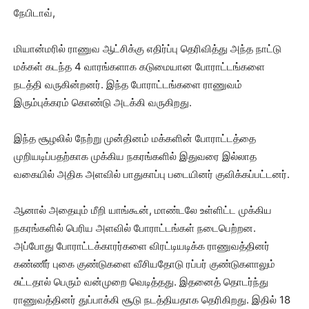
நேபிடாவ்,
மியான்மரில் ராணுவ ஆட்சிக்கு எதிர்ப்பு தெரிவித்து அந்த நாட்டு
மக்கள் கடந்த 4 வாரங்களாக கடுமையான போராட்டங்களை
நடத்தி வருகின்றனர். இந்த போராட்டங்களை ராணுவம்
இரும்புக்கரம் கொண்டு அடக்கி வருகிறது.
இந்த சூழலில் நேற்று முன்தினம் மக்களின் போராட்டத்தை
முறியடிப்பதற்காக முக்கிய நகரங்களில் இதுவரை இல்லாத
வகையில் அதிக அளவில் பாதுகாப்பு படையினர் குவிக்கப்பட்டனர்.
ஆனால் அதையும் மீறி யாங்கூன், மாண்டலே உள்ளிட்ட முக்கிய
நகரங்களில் பெரிய அளவில் போராட்டங்கள் நடைபெற்றன.‌
அப்போது போராட்டக்காரர்களை விரட்டியடிக்க ராணுவத்தினர்
கண்ணீர் புகை குண்டுகளை வீசியதோடு ரப்பர் குண்டுகளாலும்
சுட்டதால் பெரும் வன்முறை வெடித்தது. இதனைத் தொடர்ந்து
ராணுவத்தினர் துப்பாக்கி சூடு நடத்தியதாக தெரிகிறது.‌ இதில் 18