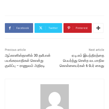
Facebook
Twitter
Pinterest
Previous article
Next article
ஆப்கானிஸ்தானில் 30 தலீபான்
ஏ.டி.எம் இயந்திரத்தை
பயங்கரவாதிகள் கொன்று
பெயர்த்து சென்ற வடமாநில
குவிப்பு – ராணுவம் அதிரடி
கொள்ளையர்கள் 6 பேர் கைது