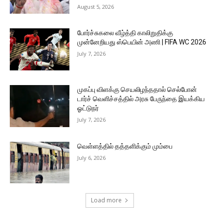
August 5, 2026
போர்ச்சுகலை வீழ்த்தி காலிறுதிக்கு
முன்னேறியது ஸ்பெயின் அணி | FIFA WC 2026
July 7, 2026
முகப்பு விளக்கு செயலிழந்ததால் செல்போன்
டார்ச் வெளிச்சத்தில் அரசு பேருந்தை இயக்கிய
ஓட்டுநர்
July 7, 2026
வெள்ளத்தில் தத்தளிக்கும் மும்பை
July 6, 2026
Load more