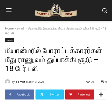
Home
உலகம்
மியான்மரில் போராட்டக்காரர்கள் மீது ராணுவம் துப்பாக்கி சூடு - 18
பேர் பலி
உலகம்
மியான்மரில் போராட்டக்காரர்கள்
மீது ராணுவம் துப்பாக்கி சூடு –
18 பேர் பலி
By
admin
March 3, 2021
901
0
Facebook
Twitter
Pinterest