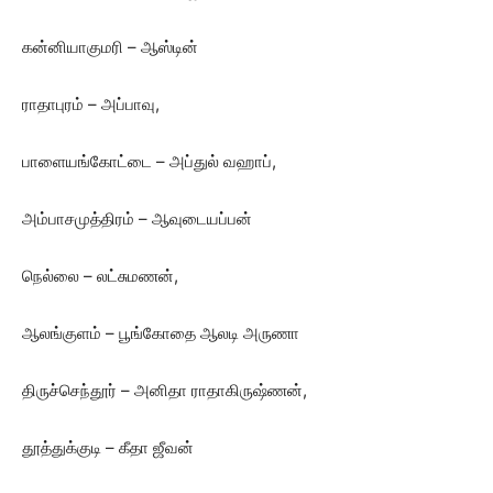
கன்னியாகுமரி – ஆஸ்டின்
ராதாபுரம் – அப்பாவு,
பாளையங்கோட்டை – அப்துல் வஹாப்,
அம்பாசமுத்திரம் – ஆவுடையப்பன்
நெல்லை – லட்சுமணன்,
ஆலங்குளம் – பூங்கோதை ஆலடி அருணா
திருச்செந்தூர் – அனிதா ராதாகிருஷ்ணன்,
தூத்துக்குடி – கீதா ஜீவன்