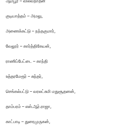
ஆம்பூர் – வில்வநாதன்
குடியாத்தம் – அமலு,
அணைக்கட்டு – நந்தகுமார்,
வேலூர் – கார்த்திகேயன்,
ராணிப்பேட்டை – காந்தி
உத்தரமேரூர் – சுந்தர்,
செங்கல்பட்டு – வரலட்சுமி மதுசூதனன்,
தாம்பரம் – எஸ்.ஆர்.ராஜா,
காட்பாடி – துரைமுருகன்,