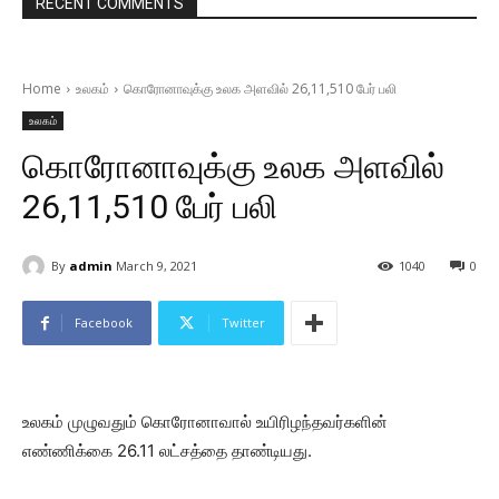
RECENT COMMENTS