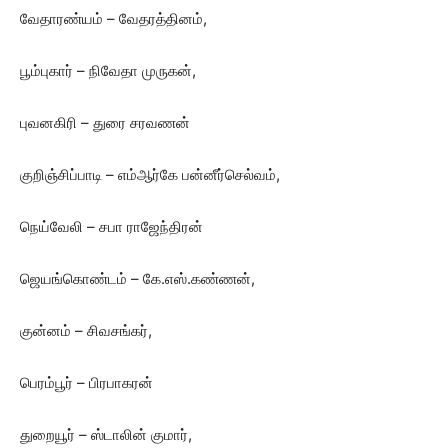
வேதாரண்யம் – வேதரத்தினம்,
பூம்புகார் – நிவேதா முருகன்,
புவனகிரி – துரை சரவணன்
குறிஞ்சிப்பாடி – எம்ஆர்கே பன்னீர்செல்வம்,
நெய்வேலி – சபா ராஜேந்திரன்
ஜெயங்கொண்டம் – கே.எஸ்.கண்ணன்,
குன்னம் – சிவசங்கர்,
பெரம்பூர் – பிரபாகரன்
துறையூர் – ஸ்டாலின் குமார்,