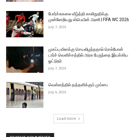
போர்ச்சுகலை வீழ்த்தி காலிறுதிக்கு
முன்னேறியது ஸ்பெயின் அணி | FIFA WC 2026
July 7, 2026
முகப்பு விளக்கு செயலிழந்ததால் செல்போன்
டார்ச் வெளிச்சத்தில் அரசு பேருந்தை இயக்கிய
ஓட்டுநர்
July 7, 2026
வெள்ளத்தில் தத்தளிக்கும் மும்பை
July 6, 2026
Load more