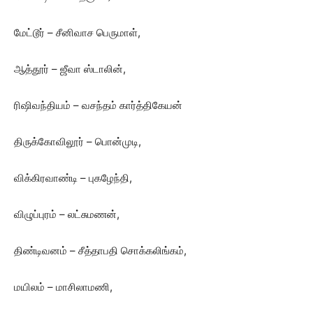
மேட்டூர் – சீனிவாச பெருமாள்,
ஆத்தூர் – ஜீவா ஸ்டாலின்,
ரிஷிவந்தியம் – வசந்தம் கார்த்திகேயன்
திருக்கோவிலூர் – பொன்முடி,
விக்கிரவாண்டி – புகழேந்தி,
விழுப்புரம் – லட்சுமணன்,
திண்டிவனம் – சீத்தாபதி சொக்கலிங்கம்,
மயிலம் – மாசிலாமணி,