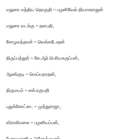
மதுரை மத்திய தொகுதி – பழனிவேல் தியாகராஜன்
மதுரை வடக்கு – தளபதி,
சோழவந்தான் – வெங்கடேஷன்
திருப்பத்தூர் – கே.ஆர்.பெரியகருப்பன்,
ஆலங்குடி – மெய்யநாதன்,
திருமயம் – எஸ்.ரகுபதி
புதுக்கோட்டை – முத்துராஜா,
விராலிமலை – பழனியப்பன்,
பேராவூரணி – அசோக்குமார்