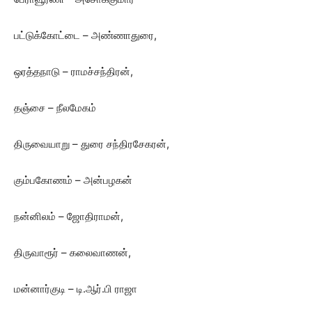
பட்டுக்கோட்டை – அண்ணாதுரை,
ஒரத்தநாடு – ராமச்சந்திரன்,
தஞ்சை – நீலமேகம்
திருவையாறு – துரை சந்திரசேகரன்,
கும்பகோணம் – அன்பழகன்
நன்னிலம் – ஜோதிராமன்,
திருவாரூர் – கலைவாணன்,
மன்னார்குடி – டி.ஆர்.பி ராஜா