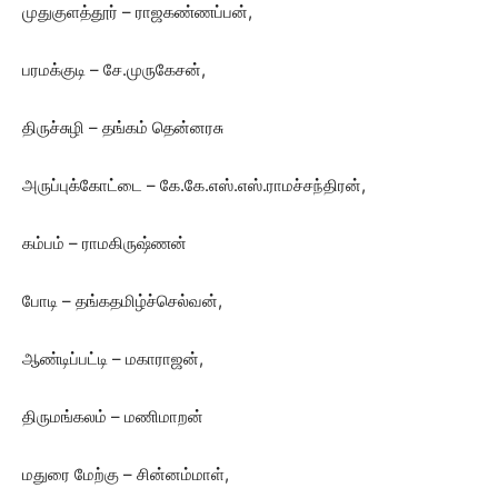
முதுகுளத்தூர் – ராஜகண்ணப்பன்,
பரமக்குடி – சே.முருகேசன்,
திருச்சுழி – தங்கம் தென்னரசு
அருப்புக்கோட்டை – கே.கே.எஸ்.எஸ்.ராமச்சந்திரன்,
கம்பம் – ராமகிருஷ்ணன்
போடி – தங்கதமிழ்ச்செல்வன்,
ஆண்டிப்பட்டி – மகாராஜன்,
திருமங்கலம் – மணிமாறன்
மதுரை மேற்கு – சின்னம்மாள்,