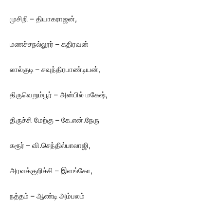
முசிறி – தியாகராஜன்,
மணச்சநல்லூர் – கதிரவன்
லால்குடி – சவுந்திரபாண்டியன்,
திருவெறும்பூர் – அன்பில் மகேஷ்,
திருச்சி மேற்கு – கே.என்.நேரு
கரூர் – வி.செந்தில்பாலாஜி,
அரவக்குறிச்சி – இளங்கோ,
நத்தம் – ஆண்டி அம்பலம்