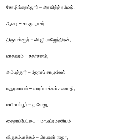
சோழிங்கநல்லூர் – அரவிந்த் ரமேஷ்,
ஆவடி – சா.மு.நாசர்
திருவள்ளூர் – வி.ஜி.ராஜேந்திரன்,
மாதவரம் – சுதர்சனம்,
அம்பத்தூர் – ஜோசப் சாமுவேல்
மதுரவாயல் – காரப்பாக்கம் கணபதி,
மயிலாப்பூர் – த.வேலு,
சைதாப்பேட்டை – மா.சுப்ரமணியம்
விருகம்பாக்கம் – பிரபாகர் ராஜா,