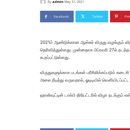
By
admin
May 31, 2021
Facebook
Twitter
Pin
2021ம் ஆண்டுக்கான ஆஸ்கர் விருது வழங்கும் விழ
தெரிவித்துள்ளது. முன்னதாக பிப்ரவரி 27ல் நடத்த த
கூறப்பட்டுள்ளது.
விருதுகளுக்காக படங்கள் பரீசிலிக்கப்படும் கடை
அலை நீடித்து வருவதால், ஓடிடியில் வெளியிடப்பட்ட 
ஹாலிவுட்டின் டால்பி தியேட்டரில் விழா நடக்கும் எ