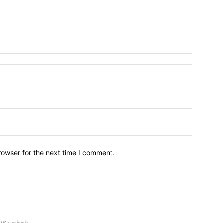
Name:*
Email:*
Website:
rowser for the next time I comment.