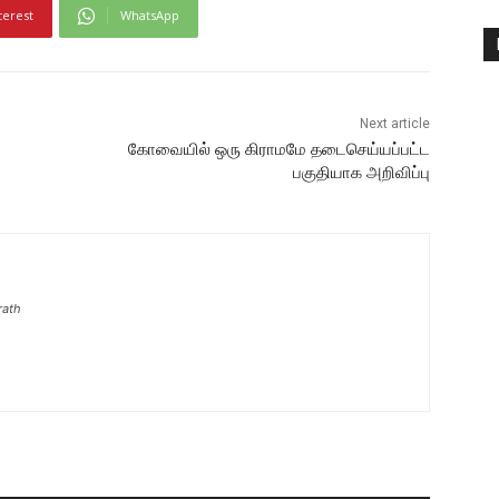
terest
WhatsApp
Next article
கோவையில் ஒரு கிராமமே தடைசெய்யப்பட்ட
பகுதியாக அறிவிப்பு
rath