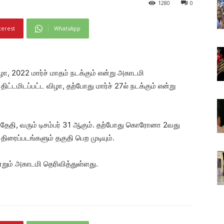
1280
0
terest
WhatsApp
ா, 2022 மார்ச் மாதம் நடக்கும் என்று அகாடமி
ிட்டமிடப்பட்ட விழா, தற்போது மார்ச் 27ல் நடக்கும் என்று
சி தேதி, வரும் டிசம்பர் 31 ஆகும். தற்போது கொரோனா 2வது
திரைப்படங்களும் தகுதி பெற முடியும்.
ன்றும் அகாடமி தெரிவித்துள்ளது.