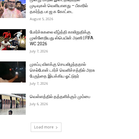
முடிவுகள் வெளியானது – பீகாரில்
தகர்ந்த பா.ஜ.க கோட்டை
August 5, 2026
போர்ச்சுகலை வீழ்த்தி காலிறுதிக்கு
முன்னேறியது ஸ்பெயின் அணி | FIFA
WC 2026
July 7, 2026
முகப்பு விளக்கு செயலிழந்ததால்
செல்போன் டார்ச் வெளிச்சத்தில் அரசு
பேருந்தை இயக்கிய ஓட்டுநர்
July 7, 2026
வெள்ளத்தில் தத்தளிக்கும் மும்பை
July 6, 2026
Load more