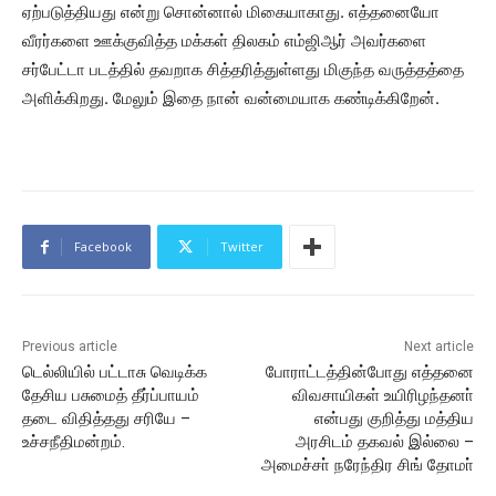
ஏற்படுத்தியது என்று சொன்னால் மிகையாகாது. எத்தனையோ
வீரர்களை ஊக்குவித்த மக்கள் திலகம் எம்ஜிஆர் அவர்களை
சர்பேட்டா படத்தில் தவறாக சித்தரித்துள்ளது மிகுந்த வருத்தத்தை
அளிக்கிறது. மேலும் இதை நான் வன்மையாக கண்டிக்கிறேன்.
Facebook
Twitter
Previous article
Next article
டெல்லியில் பட்டாசு வெடிக்க
போராட்டத்தின்போது எத்தனை
தேசிய பசுமைத் தீர்ப்பாயம்
விவசாயிகள் உயிரிழந்தனா்
தடை விதித்தது சரியே –
என்பது குறித்து மத்திய
உச்சநீதிமன்றம்.
அரசிடம் தகவல் இல்லை –
அமைச்சா் நரேந்திர சிங் தோமா்