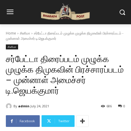
Home
சினிமா
சர்பேட்டா திரைப்படம் முழுக்க முழுக்க திமுகவின் பிரச்சாரப்படம் -
முன்னாள் அமைச்சர் டி.ஜெயக்குமார்
சினிமா
சர்பேட்டா திரைப்படம் முழுக்க
முழுக்க திமுகவின் பிரச்சாரப்படம்
– முன்னாள் அமைச்சர்
டி.ஜெயக்குமார்
By
admin
July 24, 2021
686
0
Facebook
Twitter