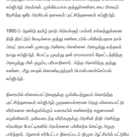
எம்ஜிஆர் அவர்கள். முக்கியமாக குத்துச்சண்டையை மிகவும்
நேசித்த ஒரே அரசியல் தலைவர் புரட்சித்தலைவர் எம்ஜிஆர்.
1980 ம் ஆண்டு தமிழ் நாடு அமெச்சூர் பாக்சர் சங்கத்துக்கான
நிதி திரட்டும் வேடிக்கை குத்து சண்டையில் பங்கேற்பதாக நாக்
அவுட் நாயகன் முகமது அலியை சென்னை அழைத்து வந்தவர்
நமது எம்ஜிஆர். போட்டி முடிந்து தன் ராமாவாரம் தோட்டத்திற்கு
அழைத்து மீன் குழம்பு பரிமாறினார். அந்த அளவிற்கு குத்து
சண்டை மீது காதல் கொண்டிருந்தார் பொன்மனச்செம்மல்
எம்ஜிஆர்.
திரையில் விளையாட்டுகளுக்கு முக்கியத்துவம் கொடுத்த
புரட்சித்தலைவர் எம்ஜிஆர் முதலமைச்சரான பிறகு விளையாட்டு
வீரர்களை ஊக்குவிக்கும் வகையில் எண்ணற்ற சலுகைகள்
வழங்கினார். நலிவடைந்த வீரர்களுக்கு அரசின் நிதி அளித்து
சர்வதேச போட்டிகளில் அவர்களை பங்கேற்க செய்து அழகு
பார்த்தார். ஆனால் சர்பேட்டா திரைப்படம் திமுக ஆட்சியில் மட்டுமே