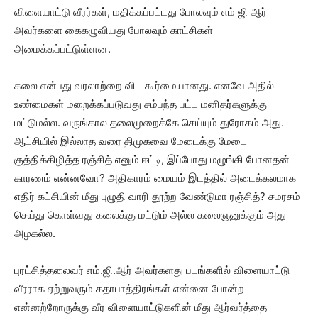
விளையாட்டு வீரர்கள், மதிக்கப்பட்டது போலவும் எம் ஜி ஆர்
அவர்களை கைகழுவியது போலவும் காட்சிகள்
அமைக்கப்பட்டுள்ளன.
கலை என்பது வரலாற்றை விட கூர்மையானது. எனவே அதில்
உண்மைகள் மறைக்கப்படுவது சம்பந்த பட்ட மனிதர்களுக்கு
மட்டுமல்ல. வருங்கால தலைமுறைக்கே செய்யும் துரோகம் அது.
ஆட்சியில் இல்லாத வரை திமுகவை மேடைக்கு மேடை
குத்திக்கிழித்த ரஞ்சித் எனும் ஈட்டி, இப்போது மழுங்கி போனதன்
காரணம் என்னவோ? அதிகாரம் மையம் இடத்தில் அடைக்கலமாக
எதிர் கட்சியின் மீது புழுதி வாரி தூற்ற வேண்டுமா ரஞ்சித்? சமரசம்
செய்து கொள்வது கலைக்கு மட்டும் அல்ல கலைஞனுக்கும் அது
அழகல்ல.
புரட்சித்தலைவர் எம்.ஜி.ஆர் அவர்களது படங்களில் விளையாட்டு
வீரராக ஏற்றுவரும் கதாபாத்திரங்கள் என்னை போன்ற
என்னற்றோருக்கு வீர விளையாட்டுகளின் மீது ஆர்வர்த்தை