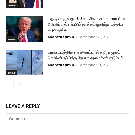
உலகம்
மருந்துகளுக்கு 100 சதவீதம் வரி – டிரம்ப்பின்
அறிவிப்பால் ஏற்படும் தாக்கம் குறித்து மத்திய
அரசு ஆய்வு
bharathadmin
-
September 26, 2025
உலகம்
மரண பயத்தில் ஹெலிகாப்டரில் கயிறு மூலம்
தொங்கி தப்பித்த நேபாள அமைச்சர் குடும்பம்
bharathadmin
-
September 11, 2025
உலகம்
LEAVE A REPLY