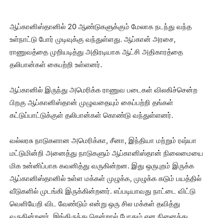
ஆப்கானிஸ்தானில் 20 ஆண்டுகளுக்கும் மேலாக நடந்து வந்த
உள்நாட்டு போர் முடிவுக்கு வந்துள்ளது. ஆப்கான் அரசை,
ராணுவத்தை முறியடித்து அதிரடியாக ஆட்சி அதிகாரத்தை
தலிபான்கள் கைபற்றி உள்ளனர்.
ஆப்கானில் இருந்து அமெரிக்க ராணுவ படைகள் விலகிச்சென்ற
பிறகு ஆப்கானிஸ்தான் முழுவதையும் கைப்பற்றி தங்கள்
கட்டுப்பாட்டுக்குள் தலிபான்கள் கொண்டு வந்துள்ளனர்.
வல்லரசு நாடுகளான அமெரிக்கா, சீனா, இந்தியா மற்றும் ரஷ்யா
மட்டுமின்றி அனைத்து நாடுகளும் ஆப்கானிஸ்தான் நிலைமையை
மிக உன்னிப்பாக கவனித்து வருகின்றன. இது ஒருபுறம் இருக்க
ஆப்கானிஸ்தானில் உள்ள மக்கள் முழுக்க, முழுக்க கடும் பயத்தில்
வீடுகளில் முடங்கி இருக்கின்றனர். எப்படியாவது நாட்டை விட்டு
வெளியேறி விட வேண்டும் என்று ஒரு சில மக்கள் தவித்து
வருகின்றனர். இங்கிருந்து சென்றால் போதும் என நினைத்து