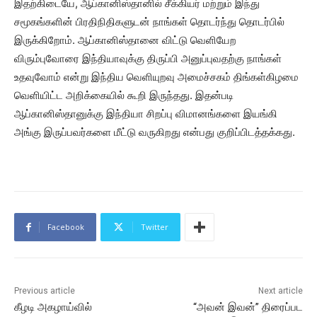
இதற்கிடையே, ஆப்கானிஸ்தானில் சீக்கியர் மற்றும் இந்து
சமூகங்களின் பிரதிநிதிகளுடன் நாங்கள் தொடர்ந்து தொடர்பில்
இருக்கிறோம். ஆப்கானிஸ்தானை விட்டு வெளியேற
விரும்புவோரை இந்தியாவுக்கு திருப்பி அனுப்புவதற்கு நாங்கள்
உதவுவோம் என்று இந்திய வெளியுறவு அமைச்சகம் திங்கள்கிழமை
வெளியிட்ட அறிக்கையில் கூறி இருந்தது. இதன்படி
ஆப்கானிஸ்தானுக்கு இந்தியா சிறப்பு விமானங்களை இயங்கி
அங்கு இருப்பவர்களை மீட்டு வருகிறது என்பது குறிப்பிடத்தக்கது.
Facebook
Twitter
Previous article
Next article
கீழடி அகழாய்வில்
“அவன் இவன்” திரைப்பட