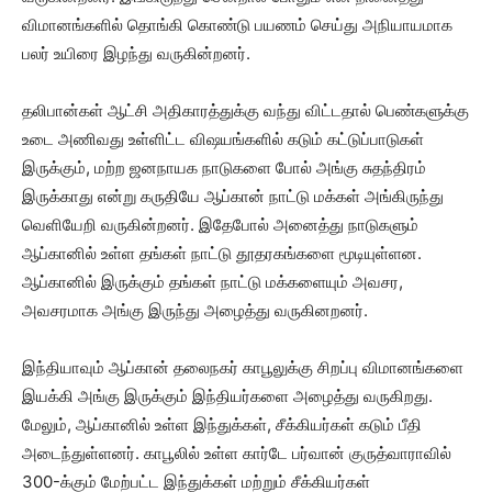
விமானங்களில் தொங்கி கொண்டு பயணம் செய்து அநியாயமாக
பலர் உயிரை இழந்து வருகின்றனர்.
தலிபான்கள் ஆட்சி அதிகாரத்துக்கு வந்து விட்டதால் பெண்களுக்கு
உடை அணிவது உள்ளிட்ட விஷயங்களில் கடும் கட்டுப்பாடுகள்
இருக்கும், மற்ற ஜனநாயக நாடுகளை போல் அங்கு சுதந்திரம்
இருக்காது என்று கருதியே ஆப்கான் நாட்டு மக்கள் அங்கிருந்து
வெளியேறி வருகின்றனர். இதேபோல் அனைத்து நாடுகளும்
ஆப்கானில் உள்ள தங்கள் நாட்டு தூதரகங்களை மூடியுள்ளன.
ஆப்கானில் இருக்கும் தங்கள் நாட்டு மக்களையும் அவசர,
அவசரமாக அங்கு இருந்து அழைத்து வருகினறனர்.
இந்தியாவும் ஆப்கான் தலைநகர் காபூலுக்கு சிறப்பு விமானங்களை
இயக்கி அங்கு இருக்கும் இந்தியர்களை அழைத்து வருகிறது.
மேலும், ஆப்கானில் உள்ள இந்துக்கள், சீக்கியர்கள் கடும் பீதி
அடைந்துள்ளனர். காபூலில் உள்ள கார்டே பர்வான் குருத்வாராவில்
300-க்கும் மேற்பட்ட இந்துக்கள் மற்றும் சீக்கியர்கள்