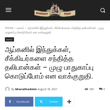
Home
உலகம்
ஆப்கனில் இந்துக்கள், சீக்கியர்களை சந்தித்த தலிபான்கள் - முழு
பாதுகாப்பு கொடுப்போம் என வாக்குறுதி.
உலகம்
ஆப்கனில் இந்துக்கள்,
சீக்கியர்களை சந்தித்த
தலிபான்கள் – முழு பாதுகாப்பு
கொடுப்போம் என வாக்குறுதி.
By
bharathadmin
August 18, 2021
539
0
Facebook
Twitter