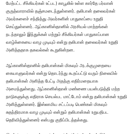
மேற்பட்ட சீக்கியர்கள் உட்பட) காபூலில் உள்ள கார்தே பர்வான்
குருத்வாராவில் தஞ்சமடைந்துள்ளனர். தலிபான் தலைவர்கள்
அவர்களைச் சந்தித்து அவர்களின் பாதுகாப்பை உறுதி
செய்துள்ளனர். ஆப்கானிஸ்தானில் அரசியல் மாற்றங்கள்
நடந்தாலும் இந்துக்கள் மற்றும் சீக்கியர்கள் பாதுகாப்பான
வாழ்க்கையை வாழ முடியும் என்று தலிபான் தலைவர்கள் உறுதி
அளித்ததாக தகவல்கள் கூறுகின்றன.
ஆப்கானிஸ்தானில் தலிபான்கள் மிகவும் அடக்குமுறையை
கையாளுவர்கள் என்று தொடர்ந்து கூறப்பட்டு வரும் நிலையில்
தலிபான்கள் அளித்த பேட்டி அதற்கு எதிர்மறையாக
அமைந்துள்ளது. ஆப்கானிஸ்தான் மண்ணை பயன்படுத்தி மற்ற
நாடுகளுக்கு எதிராக செயல்பட மாட்டோம் என்று தலிபான்கள் உறுதி
அளித்துள்ளனர். இஸ்லாமிய சட்டப்படி பெண்கள் மிகவும்
சுதந்திரமாக வாழ முடியும் என்றும் தலிபான்கள் உறுபதிபட
தெரிவித்துள்ளனர் என்பது குறிப்பிடத்தக்கது.