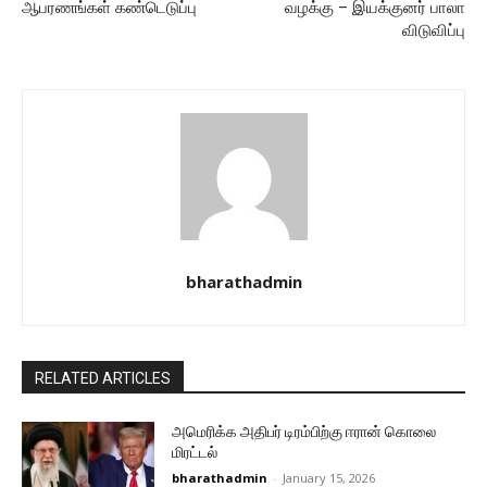
ஆபரணங்கள் கண்டெடுப்பு
வழக்கு – இயக்குனர் பாலா
விடுவிப்பு
bharathadmin
RELATED ARTICLES
அமெரிக்க அதிபர் டிரம்பிற்கு ஈரான் கொலை
மிரட்டல்
bharathadmin
-
January 15, 2026