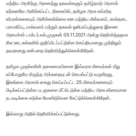
மத்திய அரசிற்கு அனைத்து தகவல்களும் தமிழ்நாடு அரசால்
ஏற்கனவே அளிக்கப்பட்ட நிலையில், தமிழக அரசு எவ்வித
விபரங்களையும் அளிக்கவில்லை என மத்திய மீன்வளம், கால்நடை
பராமரிப்பு, பால்வளம் மற்றும் தகவல் ஒலிபரப்புத்துறை இணை
அமைச்சர் டாக்டர்.எல்.முருகன் 03.11.2021 அன்று தெரிவித்ததாக
சில ஊடகங்களில் குறிப்பிடப்பட்டுள்ள செய்தியானது முற்றிலும்
தவறானது என்பதை தெரிவித்துக்கொள்கிறேன்.
தமிழக முதல்வரின் தலைமையிலான இவ்வரசு மீனவர்கள் மீது
எப்போதுமே மிகுந்த அக்கறையுடன் செயல்பட்டு வருகிறது.
இலங்கை அரசால் கைது செய்யப்பட்ட 25 மீனவர்களையும்
பிடிக்கப்பட்டுள்ள படகுகளை மீட்டெடுக்க மத்திய அரசு விரைவான
நடவடிக்கை எடுக்க வேண்டுமென கேட்டுக்கொள்கிறேன்.
இவ்வாறு அதில் தெரிவிக்கப்பட்டுள்ளது.