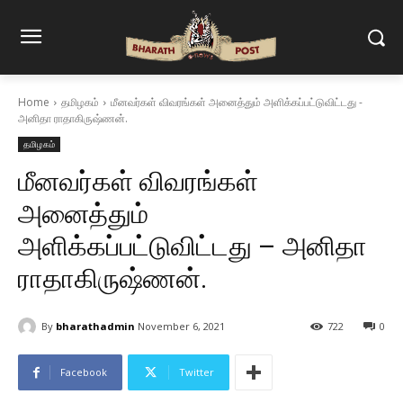
Home
தமிழகம்
மீனவர்கள் விவரங்கள் அனைத்தும் அளிக்கப்பட்டுவிட்டது -
அனிதா ராதாகிருஷ்ணன்.
தமிழகம்
மீனவர்கள் விவரங்கள்
அனைத்தும்
அளிக்கப்பட்டுவிட்டது – அனிதா
ராதாகிருஷ்ணன்.
By
bharathadmin
November 6, 2021
722
0
Facebook
Twitter