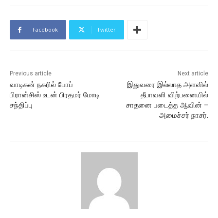
Facebook
Twitter
Previous article
Next article
வாடிகன் நகரில் போப்
இதுவரை இல்லாத அளவில்
பிரான்சிஸ் உடன் பிரதமர் மோடி
தீபாவளி விற்பனையில்
சந்திப்பு
சாதனை படைத்த ஆவின் –
அமைச்சர் நாசர்.