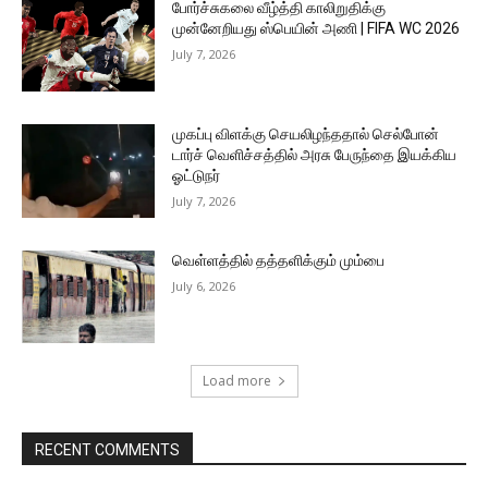
போர்ச்சுகலை வீழ்த்தி காலிறுதிக்கு
முன்னேறியது ஸ்பெயின் அணி | FIFA WC 2026
July 7, 2026
முகப்பு விளக்கு செயலிழந்ததால் செல்போன்
டார்ச் வெளிச்சத்தில் அரசு பேருந்தை இயக்கிய
ஓட்டுநர்
July 7, 2026
வெள்ளத்தில் தத்தளிக்கும் மும்பை
July 6, 2026
Load more
RECENT COMMENTS