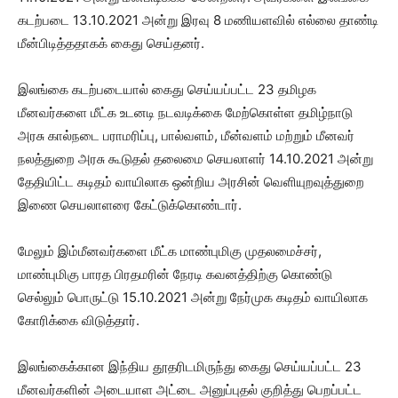
கடற்படை 13.10.2021 அன்று இரவு 8 மணியளவில் எல்லை தாண்டி
மீன்பிடித்ததாகக் கைது செய்தனர்.
இலங்கை கடற்படையால் கைது செய்யப்பட்ட 23 தமிழக
மீனவர்களை மீட்க உடனடி நடவடிக்கை மேற்கொள்ள தமிழ்நாடு
அரசு கால்நடை பராமரிப்பு, பால்வளம், மீன்வளம் மற்றும் மீனவர்
நலத்துறை அரசு கூடுதல் தலைமை செயலாளர் 14.10.2021 அன்று
தேதியிட்ட கடிதம் வாயிலாக ஒன்றிய அரசின் வெளியுறவுத்துறை
இணை செயலாளரை கேட்டுக்கொண்டார்.
மேலும் இம்மீனவர்களை மீட்க மாண்புமிகு முதலமைச்சர்,
மாண்புமிகு பாரத பிரதமரின் நேரடி கவனத்திற்கு கொண்டு
செல்லும் பொருட்டு 15.10.2021 அன்று நேர்முக கடிதம் வாயிலாக
கோரிக்கை விடுத்தார்.
இலங்கைக்கான இந்திய தூதரிடமிருந்து கைது செய்யப்பட்ட 23
மீனவர்களின் அடையாள அட்டை அனுப்புதல் குறித்து பெறப்பட்ட