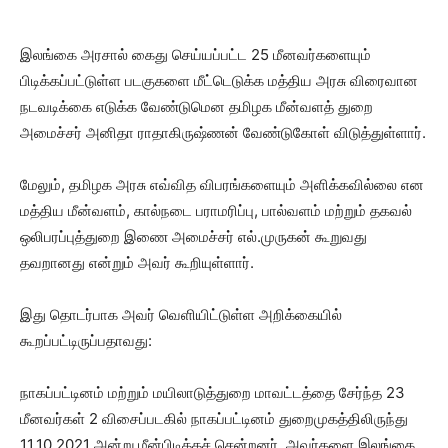
இலங்கை அரசால் கைது செய்யப்பட்ட 25 மீனவர்களையும்
பிடிக்கப்பட்டுள்ள படகுகளை மீட்டெடுக்க மத்திய அரசு விரைவான
நடவடிக்கை எடுக்க வேண்டுமென தமிழக மீன்வளத் துறை
அமைச்சர் அனிதா ராதாகிருஷ்ணன் வேண்டுகோள் விடுத்துள்ளார்.
மேலும், தமிழக அரசு எவ்வித விபரங்களையும் அளிக்கவில்லை என
மத்திய மீன்வளம், கால்நடை பராமரிப்பு, பால்வளம் மற்றும் தகவல்
ஒலிபரப்புத்துறை இணை அமைச்சர் எல்.முருகன் கூறுவது
தவறானது என்றும் அவர் கூறியுள்ளார்.
இது தொடர்பாக அவர் வெளியிட்டுள்ள அறிக்கையில்
கூறப்பட்டிருப்பதாவது:
நாகப்பட்டினம் மற்றும் மயிலாடுத்துறை மாவட்டத்தை சேர்ந்த 23
மீனவர்கள் 2 விசைப்படகில் நாகப்பட்டினம் துறைமுகத்திலிருந்து
11.10.2021 அன்று மீன்பிடிக்கச் சென்றனர். அவர்களை இலங்கை