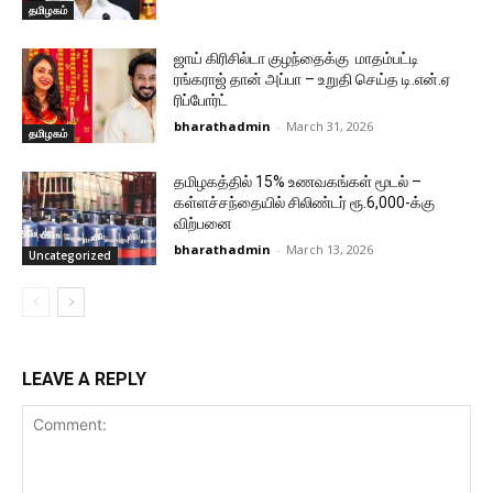
தமிழகம்
ஜாய் கிரிசில்டா குழந்தைக்கு மாதம்பட்டி
ரங்கராஜ் தான் அப்பா – உறுதி செய்த டி.என்.ஏ
ரிப்போர்ட்
bharathadmin
-
March 31, 2026
தமிழகம்
தமிழகத்தில் 15% உணவகங்கள் மூடல் –
கள்ளச்சந்தையில் சிலிண்டர் ரூ.6,000-க்கு
விற்பனை
bharathadmin
-
March 13, 2026
Uncategorized
LEAVE A REPLY