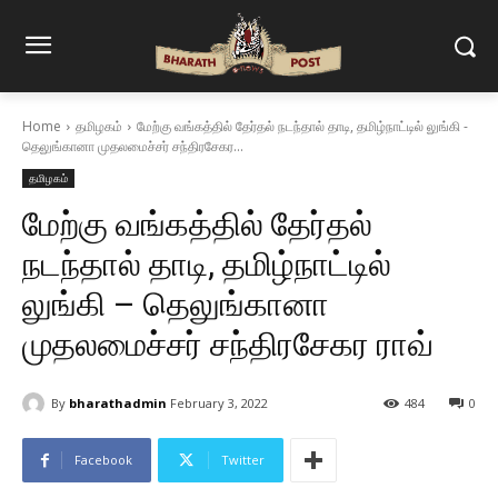
Home
தமிழகம்
மேற்கு வங்கத்தில் தேர்தல் நடந்தால் தாடி, தமிழ்நாட்டில் லுங்கி -
தெலுங்கானா முதலமைச்சர் சந்திரசேகர...
தமிழகம்
மேற்கு வங்கத்தில் தேர்தல்
நடந்தால் தாடி, தமிழ்நாட்டில்
லுங்கி – தெலுங்கானா
முதலமைச்சர் சந்திரசேகர ராவ்
By
bharathadmin
February 3, 2022
484
0
Facebook
Twitter