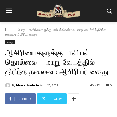
Home
பொது
ஆசிரியைகளுக்கு பாலியல் தொல்லை - மாறு வேடத்தில் திரிந்த
தலைமை ஆசிரியர் கைது
பொது
ஆசிரியைகளுக்கு பாலியல்
தொல்லை – மாறு வேடத்தில்
திரிந்த தலைமை ஆசிரியர் கைது
By
bharathadmin
April 25, 2022
422
0
Facebook
Twitter