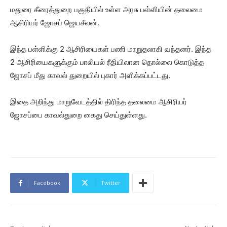
மதுரை கீரைத்துறை பகுதியில் உள்ள அரசு பள்ளியின் தலைமை
ஆசிரியர் ஜோசப் ஜெயசீலன்.
இந்த பள்ளிக்கு 2 ஆசிரியைகள் பணி மாறுதலாகி வந்தனர். இந்த
2 ஆசிரியைகளுக்கும் பாலியல் ரீதியிலான தொல்லை கொடுத்த
ஜோசப் மீது காவல் துறையில் புகார் அளிக்கப்பட்டது.
இதை அறிந்து மாறுவேடத்தில் திரிந்த தலைமை ஆசிரியர்
ஜோசப்பை காவல்துறை கைது செய்துள்ளது.
Facebook
Twitter