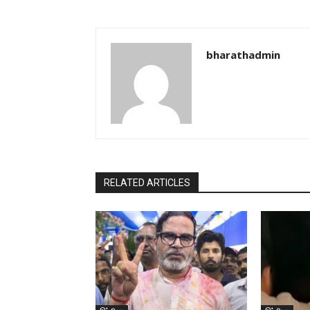
bharathadmin
RELATED ARTICLES