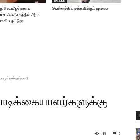
இந்தியா
்கு செயலிழந்ததால்
வெள்ளத்தில் தத்தளிக்கும் மும்பை
்ச் வெளிச்சத்தில் அரசு
்கிய ஓட்டுநர்