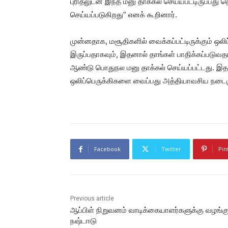
புரிதலுடன் இந்த மனு தாக்கல் செய்யபட்டிருப்பது
செய்யப்படுகிறது” எனக் கூறினார்.
முன்னதாக, மசூதிகளில் வைக்கப்பட்டிருக்கும் ஒலி
இருப்பதாகவும், இதனால் தாங்கள் பாதிக்கப்படுவதா
ஆண்டு பொதுநல மனு தாக்கல் செய்யப்பட்டது. இதன
ஒலிப்பெருக்கிகளை வைப்பது அத்தியாவசிய நடைமுற
Facebook
Twitter
Pin
Previous article
ஆப்பிள் நிறுவனம் வாடிக்கையாளர்களுக்கு வழங்கு
நஷ்டஈடு