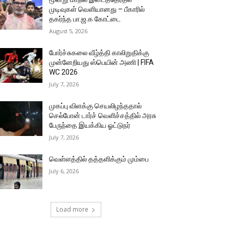
முடிவுகள் வெளியானது – பீகாரில்
தகர்ந்த பா.ஜ.க கோட்டை
August 5, 2026
போர்ச்சுகலை வீழ்த்தி காலிறுதிக்கு
முன்னேறியது ஸ்பெயின் அணி | FIFA
WC 2026
July 7, 2026
முகப்பு விளக்கு செயலிழந்ததால்
செல்போன் டார்ச் வெளிச்சத்தில் அரசு
பேருந்தை இயக்கிய ஓட்டுநர்
July 7, 2026
வெள்ளத்தில் தத்தளிக்கும் மும்பை
July 6, 2026
Load more