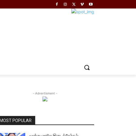
- Advertisment -
MOST POPULAR
மூன்று மாநில இடைத்தேர்தல்