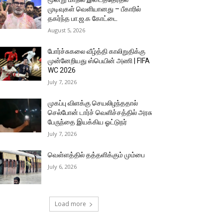
முடிவுகள் வெளியானது – பீகாரில்
தகர்ந்த பா.ஜ.க கோட்டை
August 5, 2026
போர்ச்சுகலை வீழ்த்தி காலிறுதிக்கு
முன்னேறியது ஸ்பெயின் அணி | FIFA
WC 2026
July 7, 2026
முகப்பு விளக்கு செயலிழந்ததால்
செல்போன் டார்ச் வெளிச்சத்தில் அரசு
பேருந்தை இயக்கிய ஓட்டுநர்
July 7, 2026
வெள்ளத்தில் தத்தளிக்கும் மும்பை
July 6, 2026
Load more