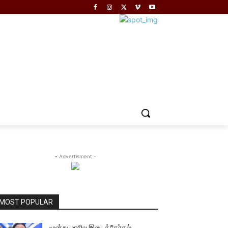
- Advertisment -
MOST POPULAR
மூன்று மாநில இடைத்தேர்தல்