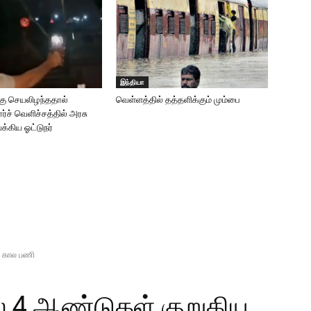
இந்தியா
்கு செயலிழந்ததால்
வெள்ளத்தில் தத்தளிக்கும் மும்பை
்ச் வெளிச்சத்தில் அரசு
்கிய ஓட்டுநர்