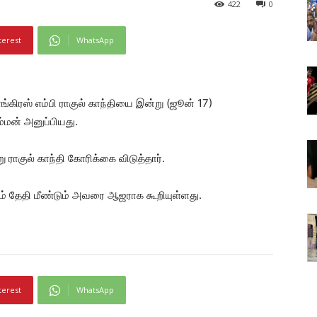
422
0
terest
WhatsApp
கிரஸ் எம்பி ராகுல் காந்தியை இன்று (ஜூன் 17)
மன் அனுப்பியது.
ராகுல் காந்தி கோரிக்கை விடுத்தார்.
 தேதி மீண்டும் அவரை ஆஜராக கூறியுள்ளது.
terest
WhatsApp