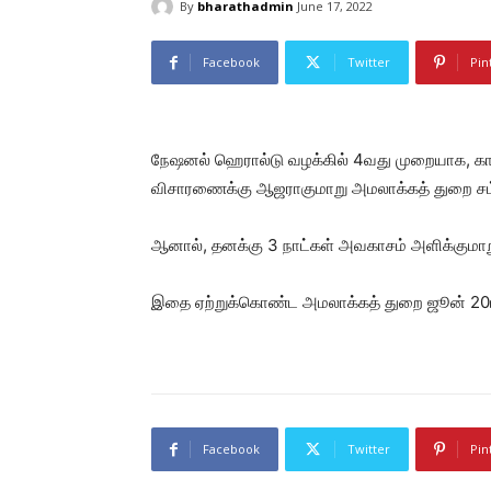
By
bharathadmin
June 17, 2022
Facebook
Twitter
Pin
நேஷனல் ஹெரால்டு வழக்கில் 4வது முறையாக, காங்
விசாரணைக்கு ஆஜராகுமாறு அமலாக்கத் துறை சம்
ஆனால், தனக்கு 3 நாட்கள் அவகாசம் அளிக்குமாறு 
இதை ஏற்றுக்கொண்ட அமலாக்கத் துறை ஜூன் 20ம்
Facebook
Twitter
Pin