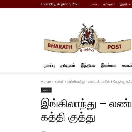
Thursday, August 6, 2026
முகப்பு
தமிழகம்
இந்தியா
முகப்பு
தமிழகம்
இந்தியா
இலங்கை
உலகம
Home
உலகம்
இங்கிலாந்து - லண்டன் நகரில் 3 பேருக்கு கத்த
உலகம்
இங்கிலாந்து – லண்ட
கத்தி குத்து