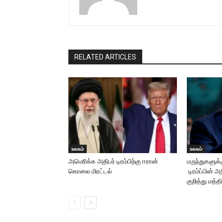
RELATED ARTICLES
உலகம்
உலகம்
அமெரிக்க அதிபர் டிரம்பிற்கு ஈரான்
மருந்துகளுக்
கொலை மிரட்டல்
டிரம்ப்பின் அ
குறித்து மத்