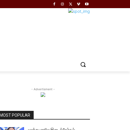
- Advertisment -
MOST POPULAR
மூன்று மாநில இடைத்தேர்தல்