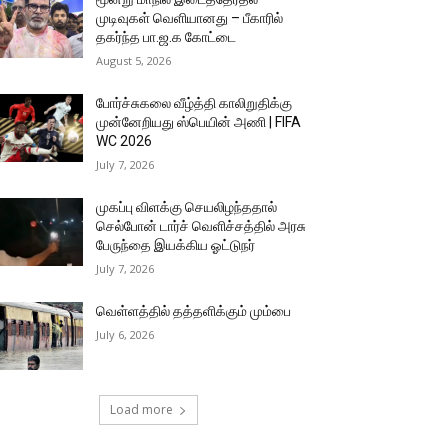
முடிவுகள் வெளியானது – பீகாரில்
தகர்ந்த பா.ஜ.க கோட்டை
August 5, 2026
போர்ச்சுகலை வீழ்த்தி காலிறுதிக்கு
முன்னேறியது ஸ்பெயின் அணி | FIFA
WC 2026
July 7, 2026
முகப்பு விளக்கு செயலிழந்ததால்
செல்போன் டார்ச் வெளிச்சத்தில் அரசு
பேருந்தை இயக்கிய ஓட்டுநர்
July 7, 2026
வெள்ளத்தில் தத்தளிக்கும் மும்பை
July 6, 2026
Load more