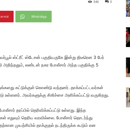
346
0
terest
WhatsApp
வர்பூல் ஸ்ட்ரீட் ஸ்டேசன் பகுதியருகே இன்று திடீரென 3 பேர்
்றி அறிந்ததும், லண்டன் நகர போலீசார் அந்த பகுதிக்கு 5
ங்களது கட்டுக்குள் கொண்டு வந்தனர். தாக்கப்பட்டவர்கள்
ு உள்ளனர். அவர்களுக்கு சிகிச்சை அளிக்கப்பட்டு வருகிறது.
ீசார் தரப்பில் தெரிவிக்கப்பட்டு உள்ளது. இந்த
ள் எதுவும் தெரிய வரவில்லை. போலீசார் தொடர்ந்து
கான முயற்சியில் தாக்குதல் நடந்திருக்க கூடும் என