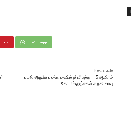
terest
WhatsApp
Next article
ர்
பழநி அருகே பண்ணையில் தீ விபத்து – 5 ஆயிரம்
கோழிக்குஞ்சுகள் கருகி சாவு