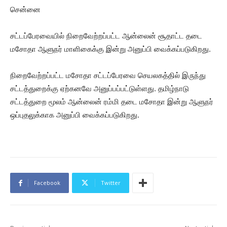
சென்னை
சட்டப்பேரவையில் நிறைவேற்றப்பட்ட ஆன்லைன் சூதாட்ட தடை
மசோதா ஆளுநர் மாளிகைக்கு இன்று அனுப்பி வைக்கப்படுகிறது.
நிறைவேற்றப்பட்ட மசோதா சட்டப்பேரவை செயலகத்தில் இருந்து
சட்டத்துறைக்கு ஏற்கனவே அனுப்பப்பட்டுள்ளது. தமிழ்நாடு
சட்டத்துறை மூலம் ஆன்லைன் ரம்மி தடை மசோதா இன்று ஆளுநர்
ஒப்புதலுக்காக அனுப்பி வைக்கப்படுகிறது.
Facebook
Twitter