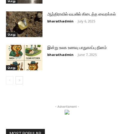
பொது
ஆந்திராவில் வயலில் கிடைத்த வைரக்கல்
bharathadmin
-
July 6, 2025
பொது
இன்று உலக உணவு பாதுகாப்பு தினம்
bharathadmin
-
June 7, 2025
பொது
- Advertisment -
MOST POPULAR