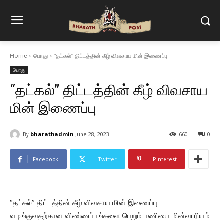
Home
பொது
“தட்கல்” திட்டத்தின் கீழ் விவசாய மின் இணைப்பு
பொது
“தட்கல்” திட்டத்தின் கீழ் விவசாய
மின் இணைப்பு
By
bharathadmin
June 28, 2023
660
0
Facebook
Twitter
Pinterest
“தட்கல்” திட்டத்தின் கீழ் விவசாய மின் இணைப்பு
வழங்குவதற்கான விண்ணப்பங்களை பெறும் பணியை மின்வாரியம்