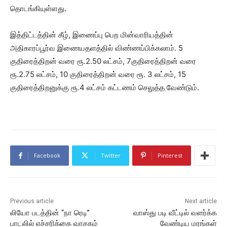
தொடங்கியுள்ளது.
இத்திட்டத்தின் கீழ், இணைப்பு பெற மின்வாரியத்தின்
அதிகாரப்பூர்வ இணையதளத்தில் விண்ணப்பிக்கலாம். 5
குதிரைத்திறன் வரை ரூ.2.50 லட்சம், 7குதிரைத்திறன் வரை
ரூ.2.75 லட்சம், 10 குதிரைத்திறன் வரை ரூ. 3 லட்சம், 15
குதிரைத்திறனுக்கு ரூ.4 லட்சம் கட்டணம் செலுத்த வேண்டும்.
Facebook
Twitter
Pinterest
Previous article
Next article
லியோ படத்தின் “நா ரெடி”
வாஸ்து படி வீட்டில் வளர்க்க
பாடலில் எச்சரிக்கை வாசகம்
வேண்டிய மரங்கள்