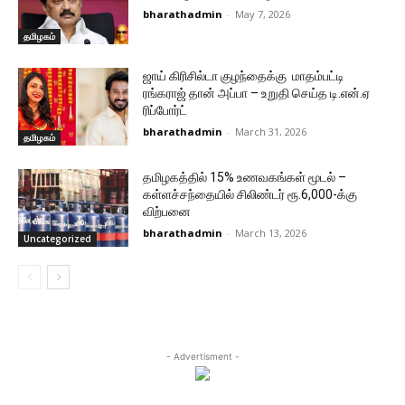
bharathadmin
-
May 7, 2026
தமிழகம்
ஜாய் கிரிசில்டா குழந்தைக்கு மாதம்பட்டி
ரங்கராஜ் தான் அப்பா – உறுதி செய்த டி.என்.ஏ
ரிப்போர்ட்
bharathadmin
-
March 31, 2026
தமிழகம்
தமிழகத்தில் 15% உணவகங்கள் மூடல் –
கள்ளச்சந்தையில் சிலிண்டர் ரூ.6,000-க்கு
விற்பனை
bharathadmin
-
March 13, 2026
Uncategorized
- Advertisment -