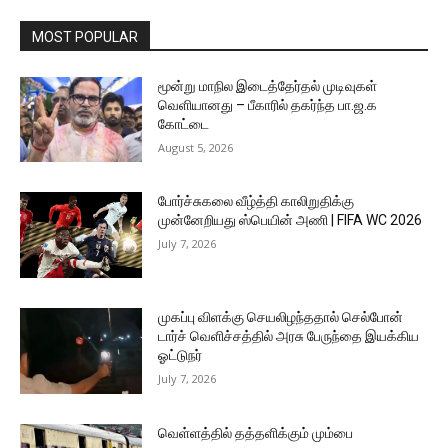
MOST POPULAR
மூன்று மாநில இடைத்தேர்தல் முடிவுகள்
வெளியானது – பீகாரில் தகர்ந்த பா.ஜ.க
கோட்டை
August 5, 2026
போர்ச்சுகலை வீழ்த்தி காலிறுதிக்கு
முன்னேறியது ஸ்பெயின் அணி | FIFA WC 2026
July 7, 2026
முகப்பு விளக்கு செயலிழந்ததால் செல்போன்
டார்ச் வெளிச்சத்தில் அரசு பேருந்தை இயக்கிய
ஓட்டுநர்
July 7, 2026
வெள்ளத்தில் தத்தளிக்கும் மும்பை