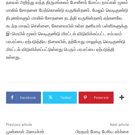
தகவல் அறிந்து வந்த திருமங்கலம் போலீசார் மோப்ப நாய்கள் மூலம்
மாலில் சோதனை மேற்கொண்டு வருகின்றனர். மேலும் வெடிகுண்டு
நிபுணர்களும் மாலில் சோதனை நடத்தி வருகின்றனர்.ஏற்கனவே
கடந்த மாதம் சென்னை, கோவையில் உள்ள தனியார் பள்ளிகளுக்கு
இ-மெயில் மூலம் வெடிகுண்டு மிரட்டல் விடுவிக்கப்பட்ட சம்பவம்
பரபரப்பை ஏற்படுத்திய நிலையில், தற்போது மாலுக்கு வெடிகுண்டு
மிரட்டல் விடுவிக்கப்பட்டுள்ளது பெரும் பரபரப்பை ஏற்படுத்தி
உள்ளது.
Facebook
Twitter
Pinterest
Previous article
Next article
முன்னாள் அமைச்சர்
பிரதமர் மோடி பேசிய சர்ச்சை