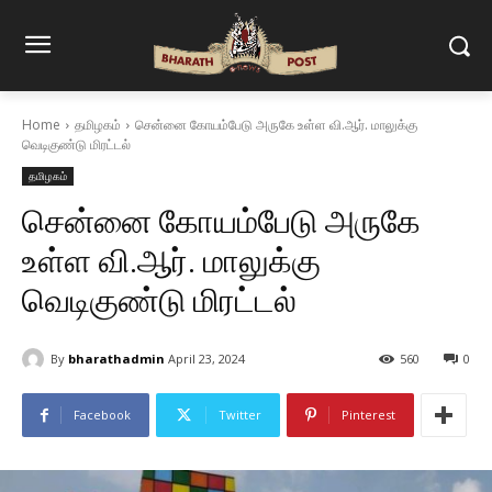
Home
தமிழகம்
சென்னை கோயம்பேடு அருகே உள்ள வி.ஆர். மாலுக்கு
வெடிகுண்டு மிரட்டல்
தமிழகம்
சென்னை கோயம்பேடு அருகே
உள்ள வி.ஆர். மாலுக்கு
வெடிகுண்டு மிரட்டல்
By
bharathadmin
April 23, 2024
560
0
Facebook
Twitter
Pinterest