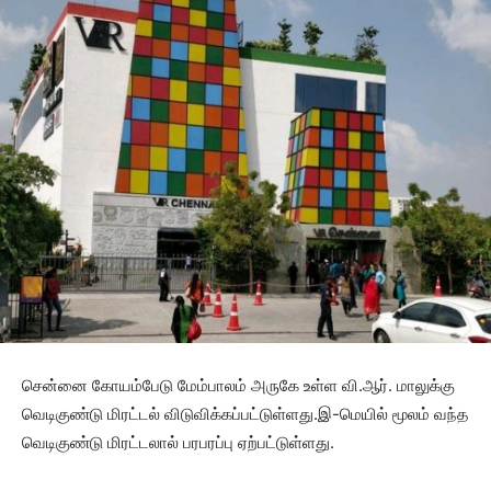
சென்னை கோயம்பேடு மேம்பாலம் அருகே உள்ள வி.ஆர். மாலுக்கு
வெடிகுண்டு மிரட்டல் விடுவிக்கப்பட்டுள்ளது.இ-மெயில் மூலம் வந்த
வெடிகுண்டு மிரட்டலால் பரபரப்பு ஏற்பட்டுள்ளது.