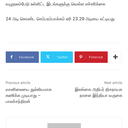
வழுதலம்பேடு உள்ளிட்ட இடங்களுக்கு வெள்ள எச்சரிக்கை
24 அடி கொண்ட செம்பரம்பாக்கம் ஏரி 23.29 அடியை எட்டியது
Facebook
Twitter
Pinterest
Previous article
Next article
வானிலையை துல்லியமாக
இலங்கை அதிபர் திசநாயக
கணிக்க முடியாது –
நாளை இந்தியா வருகை
பாலச்சந்திரன்