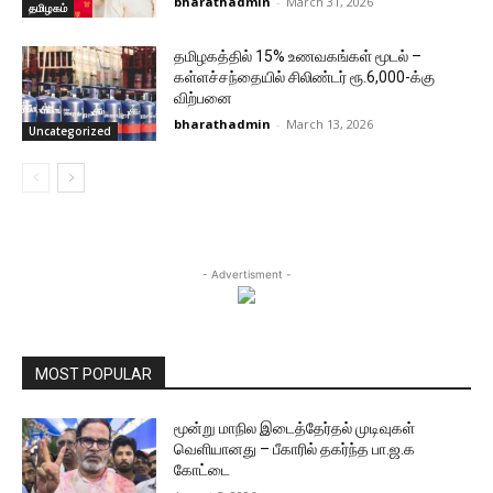
bharathadmin
-
March 31, 2026
தமிழகம்
தமிழகத்தில் 15% உணவகங்கள் மூடல் –
கள்ளச்சந்தையில் சிலிண்டர் ரூ.6,000-க்கு
விற்பனை
bharathadmin
-
March 13, 2026
Uncategorized
- Advertisment -
MOST POPULAR
மூன்று மாநில இடைத்தேர்தல் முடிவுகள்
வெளியானது – பீகாரில் தகர்ந்த பா.ஜ.க
கோட்டை