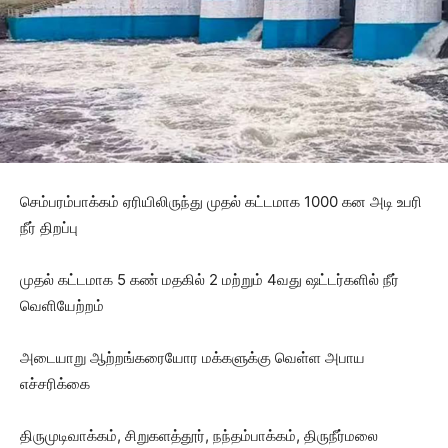
செம்பரம்பாக்கம் ஏரியிலிருந்து முதல் கட்டமாக 1000 கன அடி உபரி
நீர் திறப்பு
முதல் கட்டமாக 5 கண் மதகில் 2 மற்றும் 4வது ஷட்டர்களில் நீர்
வெளியேற்றம்
அடையாறு ஆற்றங்கரையோர மக்களுக்கு வெள்ள அபாய
எச்சரிக்கை
திருமுடிவாக்கம், சிறுகளத்தூர், நந்தம்பாக்கம், திருநீர்மலை