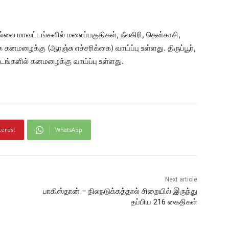
்லை மாவட்டங்களில் மலைப்பகுதிகள், நீலகிரி, தென்காசி,
மழைக்கு (ஆரஞ்சு எச்சரிக்கை) வாய்ப்பு உள்ளது. திருப்பூர்,
டங்களில் கனமழைக்கு வாய்ப்பு உள்ளது.
terest
WhatsApp
Next article
பாகிஸ்தான் – நிலநடுக்கத்தால் சிறையில் இருந்து
தப்பிய 216 கைதிகள்