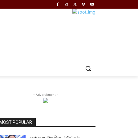
- Advertisment -
MOST POPULAR
மூன்று மாநில இடைத்தேர்தல்