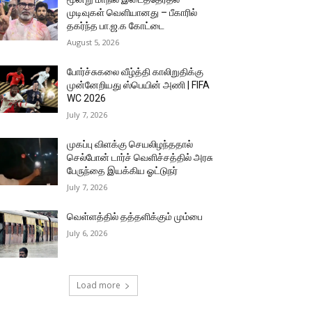
முடிவுகள் வெளியானது – பீகாரில்
தகர்ந்த பா.ஜ.க கோட்டை
August 5, 2026
போர்ச்சுகலை வீழ்த்தி காலிறுதிக்கு
முன்னேறியது ஸ்பெயின் அணி | FIFA
WC 2026
July 7, 2026
முகப்பு விளக்கு செயலிழந்ததால்
செல்போன் டார்ச் வெளிச்சத்தில் அரசு
பேருந்தை இயக்கிய ஓட்டுநர்
July 7, 2026
வெள்ளத்தில் தத்தளிக்கும் மும்பை
July 6, 2026
Load more