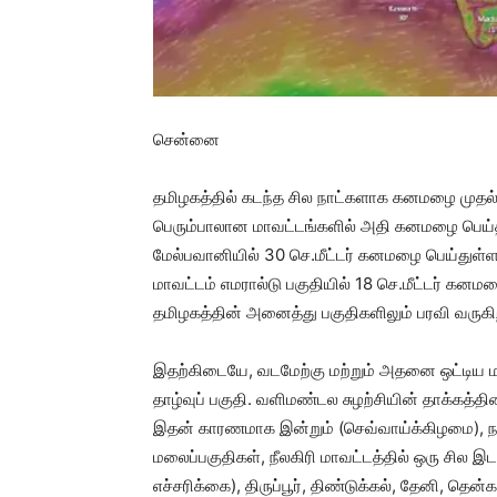
சென்னை
தமிழகத்தில் கடந்த சில நாட்களாக கனமழை முதல் ம
பெரும்பாலான மாவட்டங்களில் அதி கனமழை பெய்தது.
மேல்பவானியில் 30 செ.மீட்டர் கனமழை பெய்துள்ளத
மாவட்டம் எமரால்டு பகுதியில் 18 செ.மீட்டர் க
தமிழகத்தின் அனைத்து பகுதிகளிலும் பரவி வருகி
இதற்கிடையே, வடமேற்கு மற்றும் அதனை ஒட்டிய மத
தாழ்வுப் பகுதி. வளிமண்டல சுழற்சியின் தாக்கத்தி
இதன் காரணமாக இன்றும் (செவ்வாய்க்கிழமை), ந
மலைப்பகுதிகள், நீலகிரி மாவட்டத்தில் ஒரு சில
எச்சரிக்கை), திருப்பூர், திண்டுக்கல், தேனி, தெ