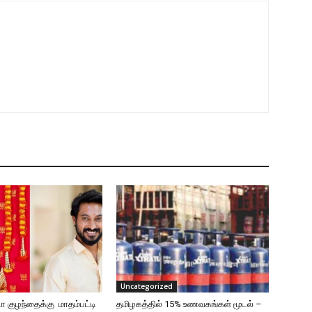
Uncategorized
்டா குழந்தைக்கு மாதம்பட்டி
தமிழகத்தில் 15% உணவகங்கள் மூடல் –