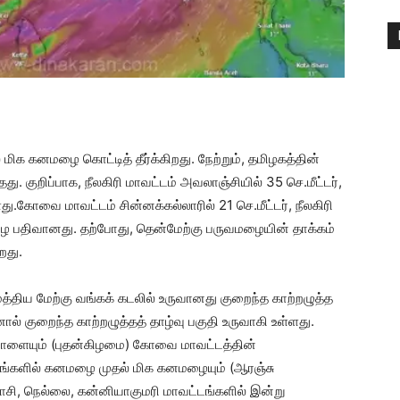
ிக கனமழை கொட்டித் தீர்க்கிறது. நேற்றும், தமிழகத்தின்
 குறிப்பாக, நீலகிரி மாவட்டம் அவலாஞ்சியில் 35 செ.மீட்டர்,
ு.கோவை மாவட்டம் சின்னக்கல்லாரில் 21 செ.மீட்டர், நீலகிரி
னமழை பதிவானது. தற்போது, தென்மேற்கு பருவமழையின் தாக்கம்
றது.
்திய மேற்கு வங்கக் கடலில் உருவானது குறைந்த காற்றழுத்த
னால் குறைந்த காற்றழுத்தத் தாழ்வு பகுதி உருவாகி உள்ளது.
ாளையும் (புதன்கிழமை) கோவை மாவட்டத்தின்
 இடங்களில் கனமழை முதல் மிக கனமழையும் (ஆரஞ்சு
ன்காசி, நெல்லை, கன்னியாகுமரி மாவட்டங்களில் இன்று