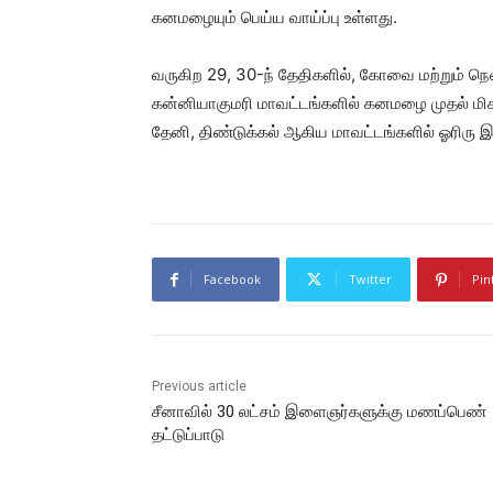
கனமழையும் பெய்ய வாய்ப்பு உள்ளது.
வருகிற 29, 30-ந் தேதிகளில், கோவை மற்றும் நெல
கன்னியாகுமரி மாவட்டங்களில் கனமழை முதல் மிக கன
தேனி, திண்டுக்கல் ஆகிய மாவட்டங்களில் ஓரிரு இ
Facebook
Twitter
Pin
Previous article
சீனாவில் 30 லட்சம் இளைஞர்களுக்கு மணப்பெண்
தட்டுப்பாடு